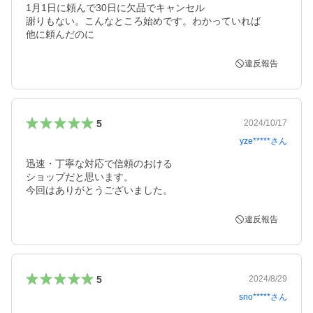
1月1日に頼んで30日に欠品でキャンセル

謝りもない。こんなところ始めです。わかっていれば

他に頼んだのに
違反報告
5
2024/10/17
yze*****
さん
迅速・丁寧な対応で信頼のおける

ショップだと思います。

今回はありがとうございました。
違反報告
5
2024/8/29
sno*****
さん