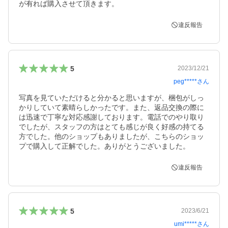
が有れば購入させて頂きます。
違反報告
5
2023/12/21
peg*****
さん
写真を見ていただけると分かると思いますが、梱包がしっ
かりしていて素晴らしかったです。また、返品交換の際に
は迅速で丁寧な対応感謝しております。電話でのやり取り
でしたが、スタッフの方はとても感じが良く好感の持てる
方でした。他のショップもありましたが、こちらのショッ
プで購入して正解でした。ありがとうございました。
違反報告
5
2023/6/21
umi*****
さん