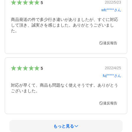
5
2022/5/23
wfc*****
さん
商品発送の件で多少行き違いがありましたが、すぐに対応
して頂き、誠実さを感じました。ありがとうございまし
た。
違反報告
5
2022/4/25
fuj*****
さん
対応が早くて、商品も問題なく使えそうです。ありがとう
ございました。
違反報告
もっと見る