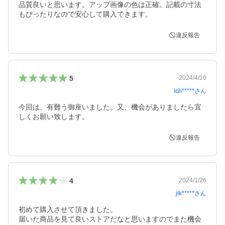
品質良いと思います。アップ画像の色は正確。記載の寸法
もぴったりなので安心して購入できます。
違反報告
5
2024/4/10
ich*****
さん
今回は、有難う御座いました。又、機会がありましたら宜
しくお願い致します。
違反報告
4
2024/1/26
jlk*****
さん
初めて購入させて頂きました。

届いた商品を見て良いストアだなと思いますのでまた機会