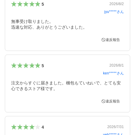
5
2026/8/2
jyu*****
さん
無事受け取りました。

迅速な対応、ありがとうございました。
違反報告
5
2026/8/1
ken*****
さん
注文からすぐに届きました。梱包もていねいで、とても安
心できるストア様です。
違反報告
4
2026/7/31
yeb*****
さん