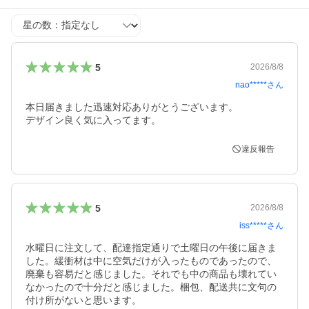
星の数
5
2026/8/8
nao*****
さん
本日届きました迅速対応ありがとうございます。

デザイン良く気に入ってます。
違反報告
5
2026/8/8
iss*****
さん
水曜日に注文して、配達指定通りで土曜日の午後に届きま
した。緩衝材は中に空気だけが入ったものであったので、
廃棄も容易だと感じました。それでも中の商品も壊れてい
なかったので十分だと感じました。梱包、配送共に文句の
付け所がないと思います。