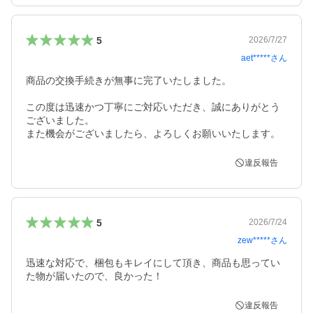
5
2026/7/27
aet*****
さん
商品の交換手続きが無事に完了いたしました。

この度は迅速かつ丁寧にご対応いただき、誠にありがとう
ございました。

また機会がございましたら、よろしくお願いいたします。
違反報告
5
2026/7/24
zew*****
さん
迅速な対応で、梱包もキレイにして頂き、商品も思ってい
た物が届いたので、良かった！
違反報告