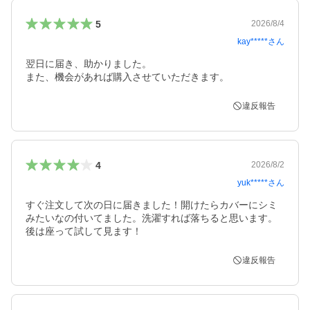
5
2026/8/4
kay*****
さん
翌日に届き、助かりました。

また、機会があれば購入させていただきます。
違反報告
4
2026/8/2
yuk*****
さん
すぐ注文して次の日に届きました！開けたらカバーにシミ
みたいなの付いてました。洗濯すれば落ちると思います。
後は座って試して見ます！
違反報告