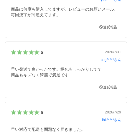
商品は何度も購入してますが、レビューのお願いメール、
毎回漢字が間違えてます。
違反報告
5
2026/7/31
cug*****
さん
早い発送で良かったです。梱包もしっかりしてて

商品もキズなく綺麗で満足です
違反報告
5
2026/7/29
fhk*****
さん
早い対応で配送も問題なく届きました。 
