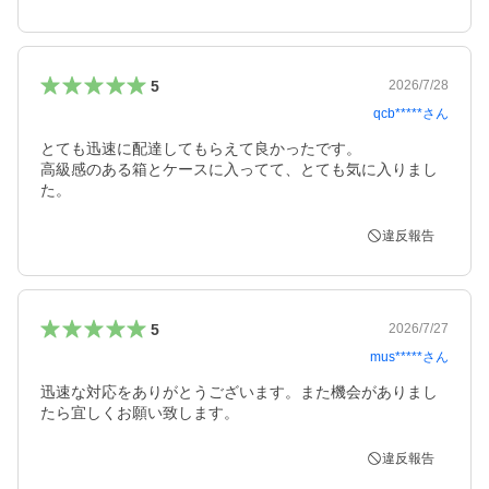
5
2026/7/28
qcb*****
さん
とても迅速に配達してもらえて良かったです。

高級感のある箱とケースに入ってて、とても気に入りまし
た。
違反報告
5
2026/7/27
mus*****
さん
迅速な対応をありがとうございます。また機会がありまし
たら宜しくお願い致します。
違反報告