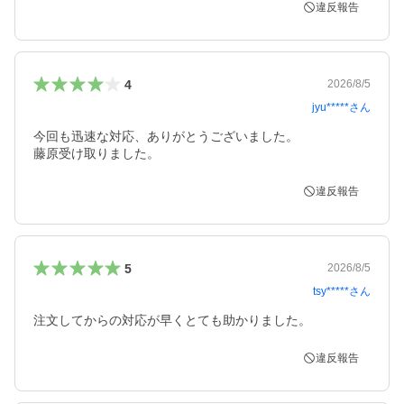
違反報告
4
2026/8/5
jyu*****
さん
今回も迅速な対応、ありがとうございました。

藤原受け取りました。
違反報告
5
2026/8/5
tsy*****
さん
違反報告