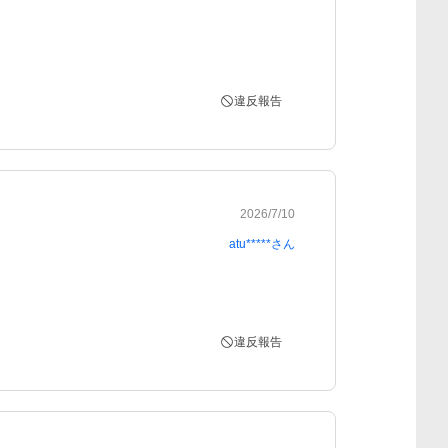
違反報告
2026/7/10
atu*****
さん
違反報告