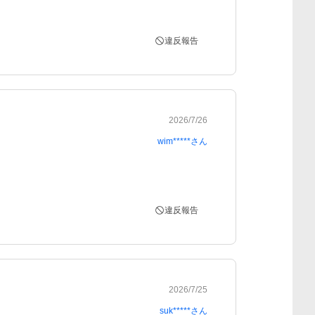
違反報告
2026/7/26
wim*****
さん
違反報告
2026/7/25
suk*****
さん