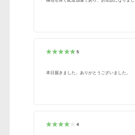
梱包も良く配送迅速であり、お世話になりまし
5
本日届きました。ありがとうございました。
4