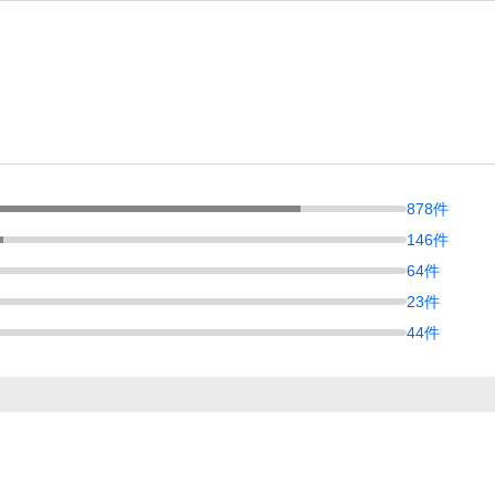
878
件
146
件
64
件
23
件
44
件