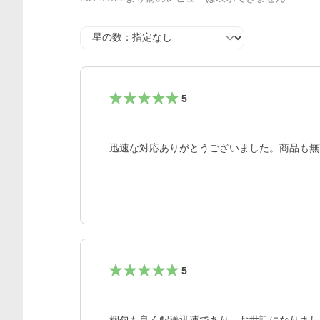
星の数
5
迅速な対応ありがとうございました。商品も無
5