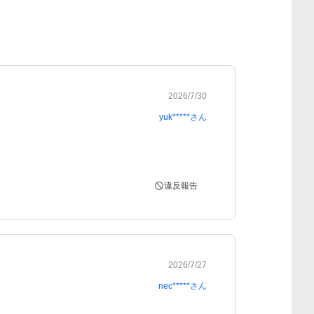
2026/7/30
yuk*****
さん
違反報告
2026/7/27
nec*****
さん