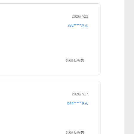
2026/7/22
vyu*****
さん
違反報告
2026/7/17
pah*****
さん
違反報告