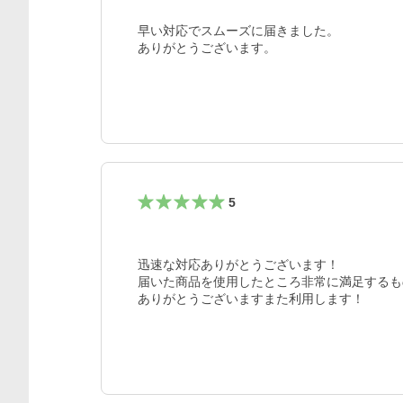
早い対応でスムーズに届きました。

ありがとうございます。
5
迅速な対応ありがとうございます！

届いた商品を使用したところ非常に満足するも
ありがとうございますまた利用します！