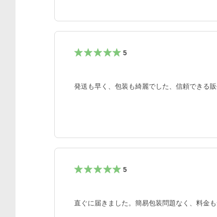
5
発送も早く、包装も綺麗でした、信頼できる販
5
直ぐに届きました。簡易包装問題なく、料金も