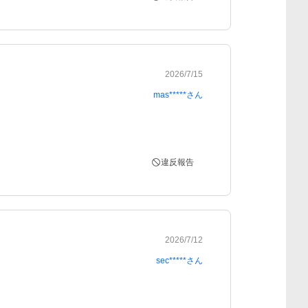
2026/7/15
mas*****
さん
違反報告
2026/7/12
sec*****
さん