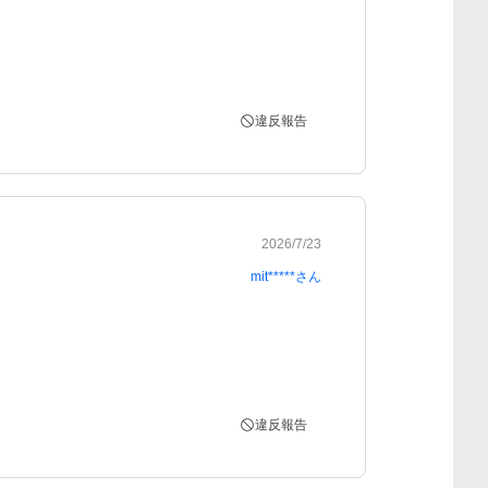
違反報告
2026/7/23
mit*****
さん
違反報告