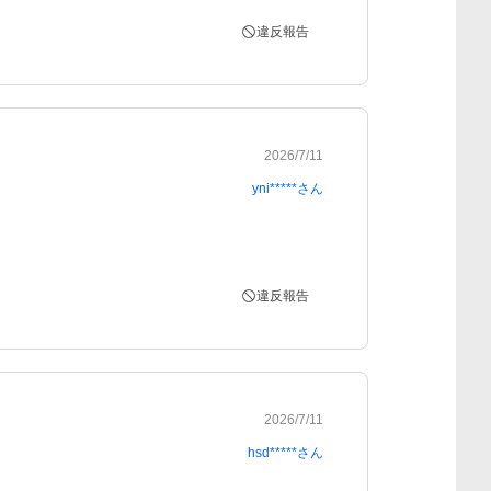
違反報告
2026/7/11
yni*****
さん
違反報告
2026/7/11
hsd*****
さん