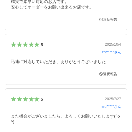
確実で素早い対応のお店です。

安心してオーダーをお願い出来るお店です。
違反報告
5
2025/10/4
cht*****
さん
迅速に対応していただき、ありがとうございました
違反報告
5
2025/7/27
mld*****
さん
また機会がございましたら、よろしくお願いいたします(^o
^)