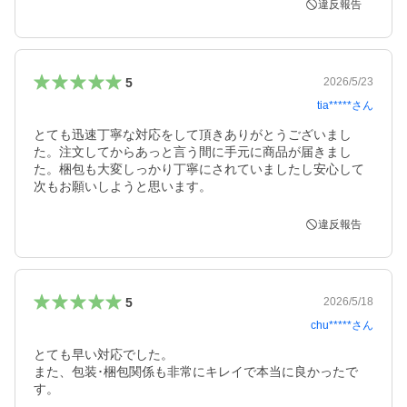
違反報告
5
2026/5/23
tia*****
さん
とても迅速丁寧な対応をして頂きありがとうございまし
た。注文してからあっと言う間に手元に商品が届きまし
た。梱包も大変しっかり丁寧にされていましたし安心して
次もお願いしようと思います。
違反報告
5
2026/5/18
chu*****
さん
とても早い対応でした。

また、包装･梱包関係も非常にキレイで本当に良かったで
す。