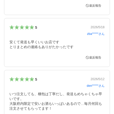
違反報告
5
2026/5/18
zba*****
さん
安くて発送も早くいいお店です

とりまとめの連絡もありがたかったです
違反報告
5
2026/5/12
den*****
さん
いつ注文しても、梱包は丁寧だし、発送もめちゃくちゃ早
いです。

大阪府内限定で安いお酒もいっぱいあるので…毎月何回も
注文させてもらってます！