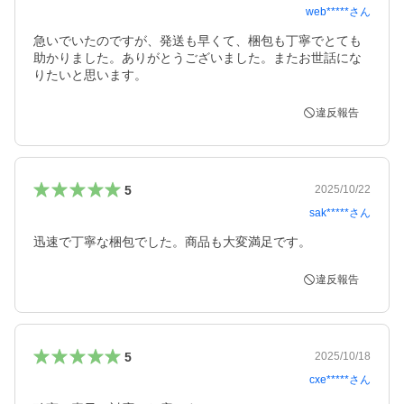
web*****
さん
急いでいたのですが、発送も早くて、梱包も丁寧でとても
助かりました。ありがとうございました。またお世話にな
りたいと思います。
違反報告
5
2025/10/22
sak*****
さん
迅速で丁寧な梱包でした。商品も大変満足です。
違反報告
5
2025/10/18
cxe*****
さん