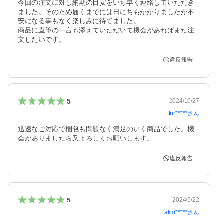
今回の注文に対し納期の目安をいち早く連絡していただき
ました。そのため届くまでには日にちもかかりましたが不
安になる事もなく楽しみに待てました。

商品に直筆の一言も添えていただいて機会があればまた注
文したいです。
違反報告
5
2024/10/27
tur*****
さん
迅速なご対応で梱包も問題なく満足のいく商品でした。機
会がありましたら又よろしくお願いします。
違反報告
5
2024/5/22
akm*****
さん