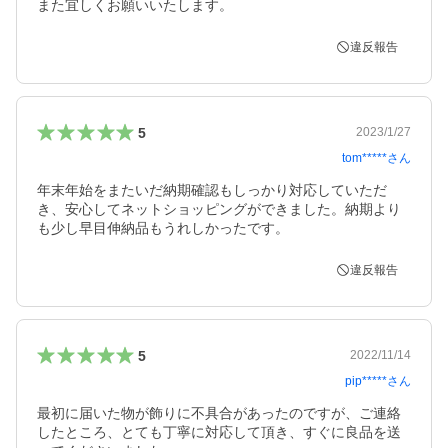
また宜しくお願いいたします。
違反報告
5
2023/1/27
tom*****
さん
年末年始をまたいだ納期確認もしっかり対応していただ
き、安心してネットショッピングができました。納期より
も少し早目伸納品もうれしかったです。
違反報告
5
2022/11/14
pip*****
さん
最初に届いた物が飾りに不具合があったのですが、ご連絡
したところ、とても丁寧に対応して頂き、すぐに良品を送