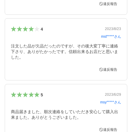
違反報告
4
2023/8/23
mst*****
さん
注文した品が欠品だったのですが、その後大変丁寧に連絡
下さり、ありがたかったです。信頼出来るお店だと思いま
した。
違反報告
5
2023/6/29
msy*****
さん
商品届きました、順次連絡をしていただき安心して購入出
来ました。ありがとうございました。
違反報告