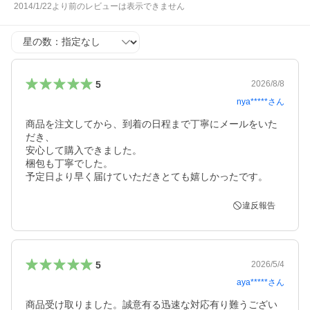
2014/1/22より前のレビューは表示できません
星の数
5
2026/8/8
nya*****
さん
商品を注文してから、到着の日程まで丁寧にメールをいた
だき、

安心して購入できました。

梱包も丁寧でした。

予定日より早く届けていただきとても嬉しかったです。
違反報告
5
2026/5/4
aya*****
さん
商品受け取りました。誠意有る迅速な対応有り難うござい