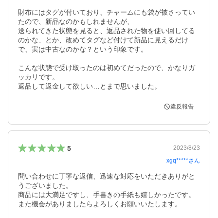
財布にはタグが付いており、チャームにも袋が被さってい
たので、新品なのかもしれませんが、

送られてきた状態を見ると、返品された物を使い回してる
のかな、とか、改めてタグなど付けて新品に見えるだけ
で、実は中古なのかな？という印象です。

こんな状態で受け取ったのは初めてだったので、かなりガ
ッカリです。

返品して返金して欲しい…とまで思いました。
違反報告
5
2023/8/23
xgq*****
さん
問い合わせに丁寧な返信、迅速な対応をいただきありがと
うございました。

商品には大満足ですし、手書きの手紙も嬉しかったです。

また機会がありましたらよろしくお願いいたします。