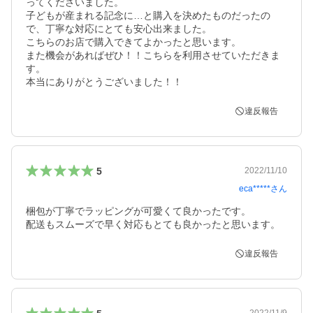
ってくださいました。

子どもが産まれる記念に…と購入を決めたものだったの
で、丁寧な対応にとても安心出来ました。

こちらのお店で購入できてよかったと思います。

また機会があればぜひ！！こちらを利用させていただきま
す。

本当にありがとうございました！！
違反報告
5
2022/11/10
eca*****
さん
梱包が丁寧でラッピングが可愛くて良かったです。

配送もスムーズで早く対応もとても良かったと思います。
違反報告