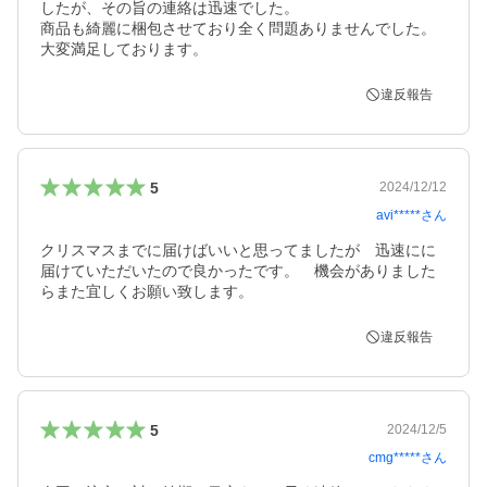
したが、その旨の連絡は迅速でした。

商品も綺麗に梱包させており全く問題ありませんでした。

違反報告
5
2024/12/12
avi*****
さん
クリスマスまでに届けばいいと思ってましたが　迅速にに
届けていただいたので良かったです。　機会がありました
らまた宜しくお願い致します。
違反報告
5
2024/12/5
cmg*****
さん