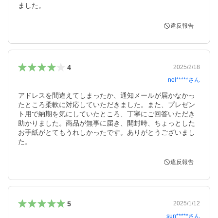
ました。
違反報告
4
2025/2/18
nel*****
さん
アドレスを間違えてしまったか、通知メールが届かなかっ
たところ柔軟に対応していただきました。また、プレゼン
ト用で納期を気にしていたところ、丁寧にご回答いただき
助かりました。商品が無事に届き、開封時、ちょっとした
お手紙がとてもうれしかったです。ありがとうございまし
た。
違反報告
5
2025/1/12
sun*****
さん