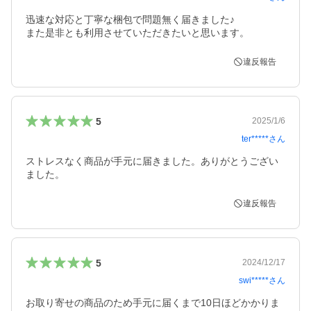
迅速な対応と丁寧な梱包で問題無く届きました♪

また是非とも利用させていただきたいと思います。
違反報告
5
2025/1/6
ter*****
さん
ストレスなく商品が手元に届きました。ありがとうござい
ました。
違反報告
5
2024/12/17
swi*****
さん
お取り寄せの商品のため手元に届くまで10日ほどかかりま