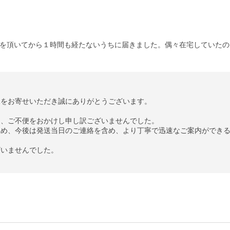
を頂いてから１時間も経たないうちに届きました。偶々在宅していたの
をお寄せいただき誠にありがとうございます。

、ご不便をおかけし申し訳ございませんでした。

め、今後は発送当日のご連絡を含め、より丁寧で迅速なご案内ができる
いませんでした。

。