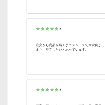
5
注文から商品が届くまでスムーズで大変良かっ
また、注文したいと思っています。
5