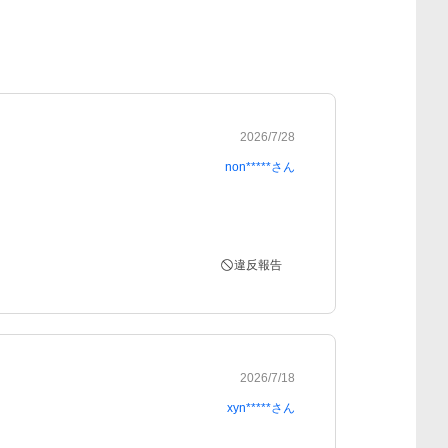
2026/7/28
non*****
さん
違反報告
2026/7/18
xyn*****
さん