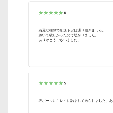
5
綺麗な梱包で配送予定日通り届きました。

急いで欲しかったので助かりました。

ありがとうございました。
5
段ボールにキレイに詰まれて送られました、あ