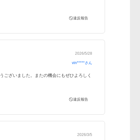
違反報告
2026/5/28
vin*****
さん
うございました。またの機会にもぜひよろしく
違反報告
2026/3/5