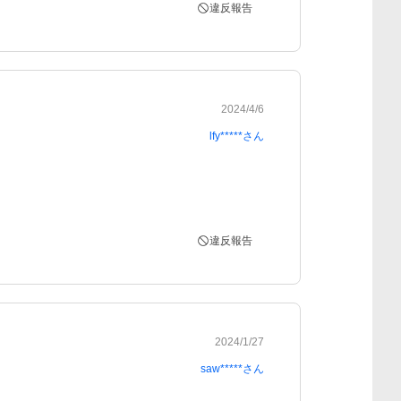
違反報告
2024/4/6
lfy*****
さん
違反報告
2024/1/27
saw*****
さん