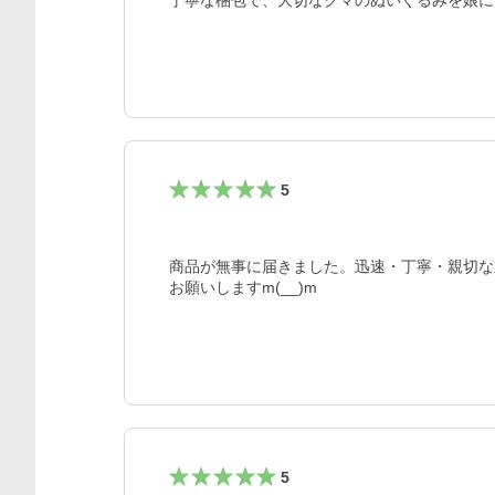
丁寧な梱包で、大切なクマのぬいぐるみを娘に
5
商品が無事に届きました。迅速・丁寧・親切な
お願いしますm(__)m
5