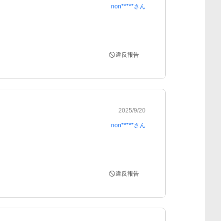
non*****
さん
違反報告
2025/9/20
non*****
さん
違反報告