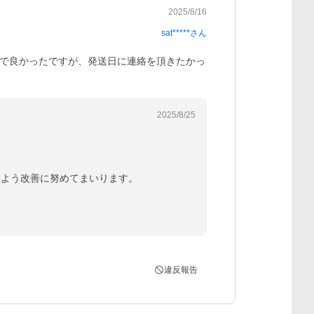
2025/8/16
sat*****
さん
で良かったですが、発送日に連絡を頂きたかっ
2025/8/25
よう改善に努めてまいります。

違反報告