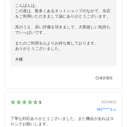
こんばんは。

この度は、数多くあるネットショップのなかで、当店
をご利用いただきまして誠にありがとうございます。

其のうえ、高い評価を頂きまして、大変嬉しい気持ち
でいっぱいです。

またのご利用を心よりお待ち致しております。

ありがとうございました。

木幡
違反報告
5
2024/8/11
k62*****
さん
丁寧な対応ありがとうございました。また機会があればヨ
ロシクお願いします。