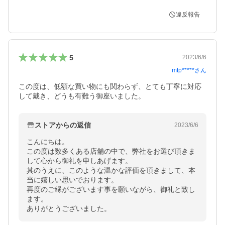
違反報告
5
2023/6/6
mtp*****
さん
この度は、低額な買い物にも関わらず、とても丁寧に対応
して戴き、どうも有難う御座いました。
ストアからの返信
2023/6/6
こんにちは。

この度は数多くある店舗の中で、弊社をお選び頂きま
して心から御礼を申しあげます。

其のうえに、このような温かな評価を頂きまして、本
当に嬉しい思いでおります。

再度のご縁がございます事を願いながら、御礼と致し
ます。

ありがとうございました。