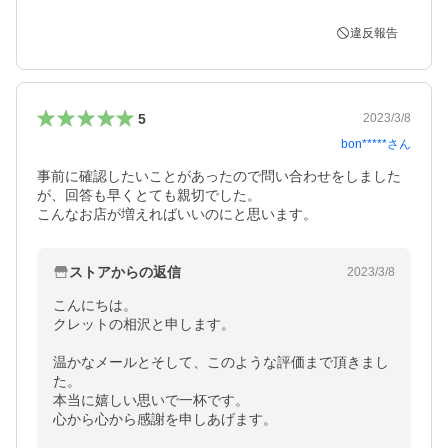
違反報告
5
2023/3/8
bon*****
さん
事前に確認したいことがあったので問い合わせをしました
が、回答も早くとても親切でした。

こんなお店が増えればいいのにと思います。
ストアからの返信
2023/3/8
こんにちは。

クレットの相沢と申します。

温かなメールとそして、このような評価まで頂きまし
た。

本当に嬉しい思いで一杯です。

心から心から感謝を申しあげます。
