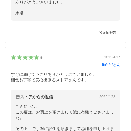
ありがとうございました。

木幡
違反報告
5
2025/4/27
lfp*****
さん
すぐに届けて下さりありがとうございました。

梱包も丁寧で安心出来るストアさんです。
ストアからの返信
2025/4/28
こんにちは。

この度は、お買上を頂きまして誠に有難うございまし
た。

その上、ご丁寧に評価を頂きまして感謝を申し上げま