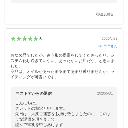
違反報告
5
2020/5/28
azu*****
さん
急な欠品でしたが、違う形の提案をしてくださったり、シ
ステム化し過ぎていない、あったかいお店だな、と思いま
した。

商品は、オイルがあったまるまであまり香りませんが、ラ
イティングが可愛いです。
ストアからの返信
2020/5/31
こんにちは。

クレットの相沢と申します。

先日は、大変ご迷惑をお掛け致しましたのに、このよ
うな評価を頂きまして

謹んで御礼を申しあげます。
