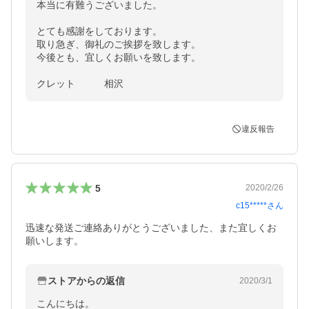
本当に有難うございました。

とても感謝をしております。

取り急ぎ、御礼のご挨拶を致します。

今後とも、宜しくお願いを致します。

クレット　　　相沢
違反報告
5
2020/2/26
c15*****
さん
迅速な発送ご連絡ありがとうございました、また宜しくお
願いします。
ストアからの返信
2020/3/1
こんにちは。
