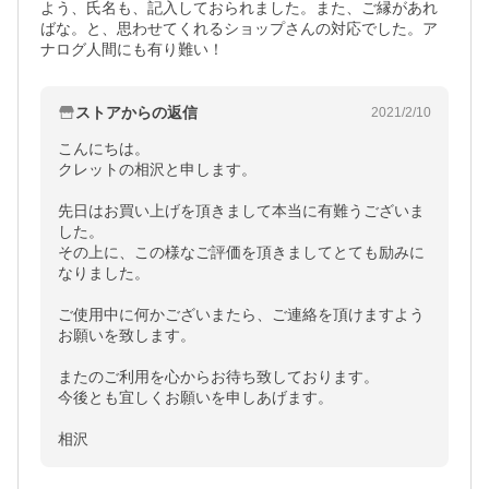
よう、氏名も、記入しておられました。また、ご縁があれ
ばな。と、思わせてくれるショップさんの対応でした。ア
ナログ人間にも有り難い！
ストアからの返信
2021/2/10
こんにちは。

クレットの相沢と申します。

先日はお買い上げを頂きまして本当に有難うございま
した。

その上に、この様なご評価を頂きましてとても励みに
なりました。

ご使用中に何かございまたら、ご連絡を頂けますよう
お願いを致します。

またのご利用を心からお待ち致しております。

今後とも宜しくお願いを申しあげます。

相沢