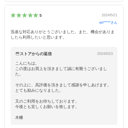
5
2024/5/21
eri*****
さん
迅速な対応ありがとうございました。また、機会がありま
したら利用したいと思います。
ストアからの返信
2024/5/23
こんにちは。

この度はお買上を頂きまして誠に有難うございまし
た。

その上に、高評価を頂きまして感謝を申しあげます。

とても励みになりました。

又のご利用をお待ちしております。

今後とも宜しくお願いを致します。

木幡