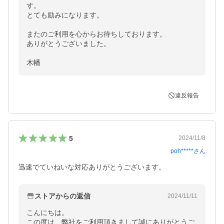
す。

とても励みになります。

またのご利用を心からお待ちしております。

ありがとうございました。

木幡
違反報告
5
2024/11/8
poh*****
さん
迅速でていねいな対応ありがとうございます。
ストアからの返信
2024/11/11
こんにちは。

この度は、弊社をご利用頂きまして誠にありがとうご