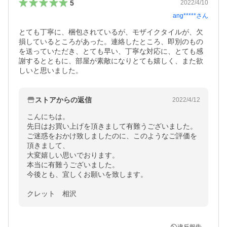
5
2022/4/10
ang*****
さん
とても丁寧に、梱包されているが、モザイクタイルが、欠
損しているところがあった。連絡したところ、即別のもの
を送っていただき、とても早い、丁寧な対応に、とても感
謝するとともに、部屋が素敵になりとても嬉しく、また欲
しいと思いました。
ストアからの返信
2022/4/12
こんにちは。

先日はお買い上げを頂きまして有難うございました。

ご迷惑をおかけ致しましたのに、このようなご評価を
頂きまして、

大変嬉しい思いでおります。

本当に有難うございました。

今後とも、宜しくお願いを致します。

クレット　相沢