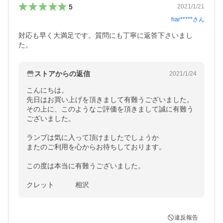
5
2021/1/21
har*****
さん
対応も早く大満足です。質問にも丁寧に返答下さいまし
た。
ストアからの返信
2021/1/24
こんにちは。

先日はお買い上げを頂きまして有難うございました。

その上に、このようなご評価を頂きまして誠に有難う
ございました。

ランプは気に入って頂けましたでしょうか

またのご利用を心からお待ちしております。

この度は本当に有難うございました。

クレット　　　相沢
違反報告