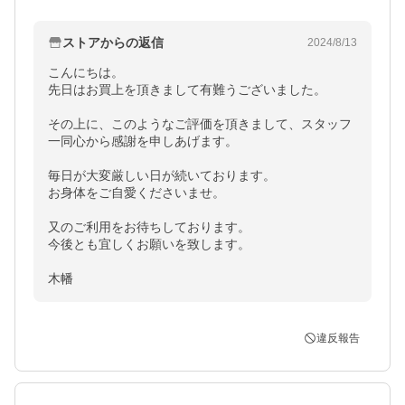
ストアからの返信
2024/8/13
こんにちは。

先日はお買上を頂きまして有難うございました。

その上に、このようなご評価を頂きまして、スタッフ
一同心から感謝を申しあげます。

毎日が大変厳しい日が続いております。

お身体をご自愛くださいませ。

又のご利用をお待ちしております。

今後とも宜しくお願いを致します。

木幡
違反報告