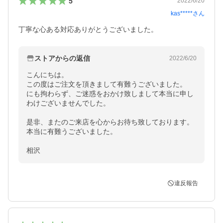
5
2022/6/20
kas*****
さん
丁寧な心ある対応ありがとうございました。
ストアからの返信
2022/6/20
こんにちは。

この度はご注文を頂きまして有難うございました。

にも拘わらず、ご迷惑をおかけ致しまして本当に申し
わけございませんでした。

是非、またのご来店を心からお待ち致しております。

本当に有難うございました。

相沢
違反報告