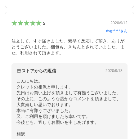
5
2020/9/12
dvg*****
さん
注文して、すぐ届きました。素早く反応して頂き、ありが
とうございました。梱包も、きちんとされていました。ま
た、利用されて頂きます。
ストアからの返信
2020/9/13
こんにちは。

クレットの相沢と申します。

先日はお買い上げを頂きまして有難うございました。

その上に、このような温かなコメントを頂きまして、
大変嬉しい思いでおります。

本当に有難うございました。

又、ご利用を頂けましたら幸いです。

今後とも、宜しくお願いを申しあげます。

相沢