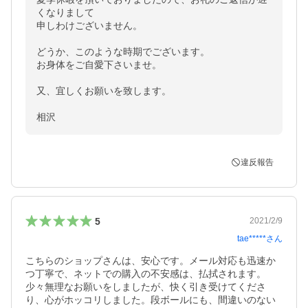
くなりまして

申しわけございません。

どうか、このような時期でございます。

お身体をご自愛下さいませ。

又、宜しくお願いを致します。

相沢
違反報告
5
2021/2/9
tae*****
さん
こちらのショップさんは、安心です。メール対応も迅速か
つ丁寧で、ネットでの購入の不安感は、払拭されます。
少々無理なお願いをしましたが、快く引き受けてくださ
り、心がホッコリしました。段ボールにも、間違いのない