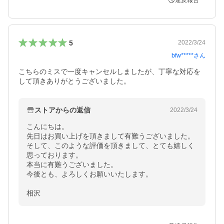
違反報告
5
2022/3/24
bfw*****
さん
こちらのミスで一度キャンセルしましたが、丁寧な対応を
して頂きありがとうございました。
ストアからの返信
2022/3/24
こんにちは。

先日はお買い上げを頂きまして有難うございました。

そして、このような評価を頂きまして、とても嬉しく
思っております。

本当に有難うございました。

今後とも、よろしくお願いいたします。

相沢