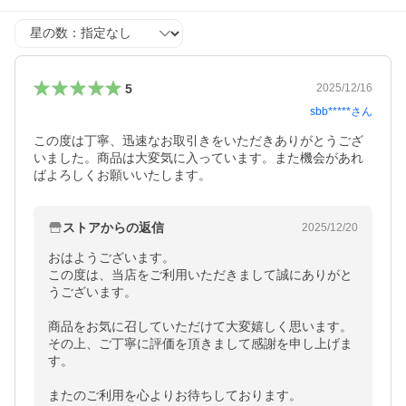
星の数
5
2025/12/16
sbb*****
さん
この度は丁寧、迅速なお取引きをいただきありがとうござ
いました。商品は大変気に入っています。また機会があれ
ばよろしくお願いいたします。
ストアからの返信
2025/12/20
おはようございます。

この度は、当店をご利用いただきまして誠にありがと
うございます。

商品をお気に召していただけて大変嬉しく思います。

その上、ご丁寧に評価を頂きまして感謝を申し上げま
す。

またのご利用を心よりお待ちしております。
