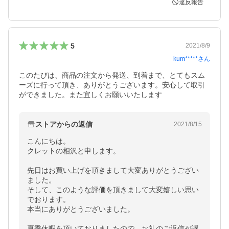
違反報告
5
2021/8/9
kum*****
さん
このたびは、商品の注文から発送、到着まで、とてもスム
ーズに行って頂き、ありがとうございます。安心して取引
ができました。また宜しくお願いいたします
ストアからの返信
2021/8/15
こんにちは。

クレットの相沢と申します。

先日はお買い上げを頂きまして大変ありがとうござい
ました。

そして、このような評価を頂きまして大変嬉しい思い
でおります。

本当にありがとうございました。

夏季休暇を頂いておりましたので、お礼のご返信が遅