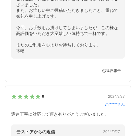
ざいました。

また、お忙しい中ご投稿いただきましたこと、重ねて
御礼を申し上げます。

今回、お手数をお掛けしてしまいましたが、この様な
高評価をいただき大変嬉しい気持ちで一杯です。

またのご利用を心よりお待ちしております。

木幡
違反報告
5
2024/9/27
vnr*****
さん
迅速丁寧に対応して頂き有りがとうございました。
ストアからの返信
2024/9/27