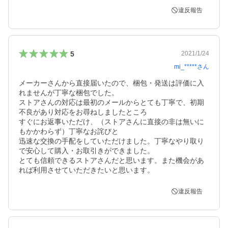
違反報告
5
2021/1/24
mi_*****
さん
メーカーさんから直接届いたので、梱包・発送は評価に入
れませんが丁寧な梱包でした。

ストアさんの対応は最初のメールからとても丁寧で、初期
不良があり対応をお尋ねしましたところ

すぐにお返事いただけ、（ストアさんに直接の非は無いに
もかかわらず）丁寧なお詫びと

迅速な交換の手配をしていただけました。丁寧なやり取り
で安心して購入・お取引きができました。

とても信頼できるストアさんだと思います。また機会があ
れば利用させていただきたいと思います。
違反報告