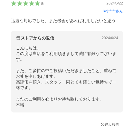
5
2024/6/22
koj*****
さん
迅速な対応でした、また機会があれば利用したいと思う
ストアからの返信
2024/6/24
こんにちは。

この度は当店をご利用頂きまして誠に有難うございま
す。

また、ご多忙の中ご投稿いただきましたこと、重ねて
お礼を申しあげます。

高評価を頂き、スタッフ一同とても嬉しい気持ちで一
杯です。

またのご利用を心よりお待ち致しております。

木幡
違反報告