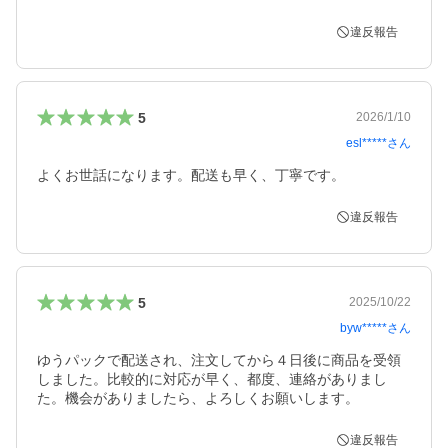
違反報告
5
2026/1/10
esl*****
さん
よくお世話になります。配送も早く、丁寧です。
違反報告
5
2025/10/22
byw*****
さん
ゆうパックで配送され、注文してから４日後に商品を受領
しました。比較的に対応が早く、都度、連絡がありまし
た。機会がありましたら、よろしくお願いします。
違反報告