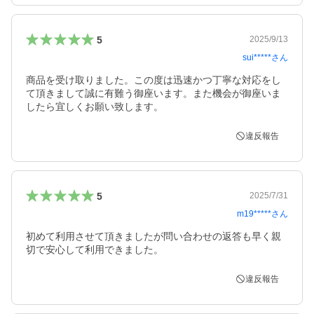
5
2025/9/13
sui*****
さん
商品を受け取りました。この度は迅速かつ丁寧な対応をし
て頂きまして誠に有難う御座います。また機会が御座いま
したら宜しくお願い致します。
違反報告
5
2025/7/31
m19*****
さん
初めて利用させて頂きましたが問い合わせの返答も早く親
切で安心して利用できました。
違反報告