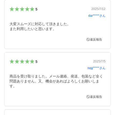
5
2025/7/12
dar*****
さん
大変スムーズに対応して頂きました。

また利用したいと思います。
違反報告
5
2025/7/5
nqg*****
さん
商品を受け取りました。メール連絡、発送、包装など全く
問題ありません。又、機会があればよろしくお願いしま
す。
違反報告