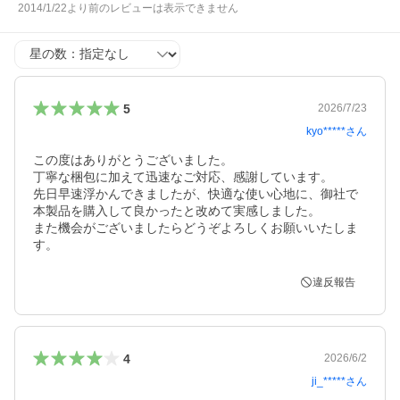
2014/1/22より前のレビューは表示できません
星の数
5
2026/7/23
kyo*****
さん
この度はありがとうございました。

丁寧な梱包に加えて迅速なご対応、感謝しています。

先日早速浮かんできましたが、快適な使い心地に、御社で
本製品を購入して良かったと改めて実感しました。

また機会がございましたらどうぞよろしくお願いいたしま
す。
違反報告
4
2026/6/2
ji_*****
さん