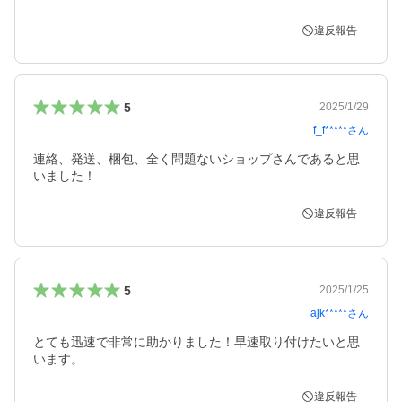
違反報告
5
2025/1/29
f_f*****
さん
連絡、発送、梱包、全く問題ないショップさんであると思
いました！
違反報告
5
2025/1/25
ajk*****
さん
とても迅速で非常に助かりました！早速取り付けたいと思
います。
違反報告