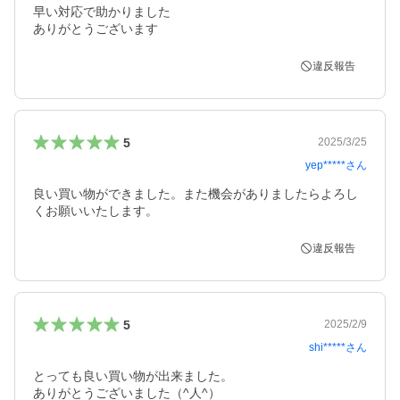
早い対応で助かりました

ありがとうございます
違反報告
5
2025/3/25
yep*****
さん
良い買い物ができました。また機会がありましたらよろし
くお願いいたします。
違反報告
5
2025/2/9
shi*****
さん
とっても良い買い物が出来ました。

ありがとうございました（^人^）