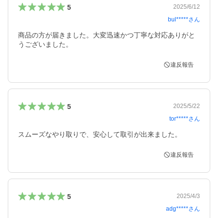
5
2025/6/12
bul*****
さん
商品の方が届きました。大変迅速かつ丁寧な対応ありがと
うございました。
違反報告
5
2025/5/22
tor*****
さん
スムーズなやり取りで、安心して取引が出来ました。
違反報告
5
2025/4/3
adg*****
さん