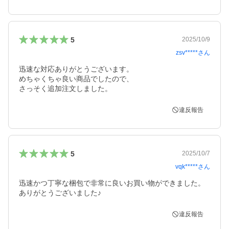
5
2025/10/9
zsv*****
さん
迅速な対応ありがとうございます。

めちゃくちゃ良い商品でしたので、

さっそく追加注文しました。
違反報告
5
2025/10/7
vqk*****
さん
迅速かつ丁寧な梱包で非常に良いお買い物ができました。
ありがとうございました♪
違反報告