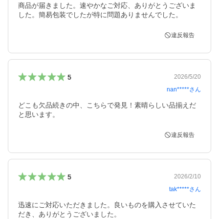
商品が届きました。速やかなご対応、ありがとうございま
した。簡易包装でしたが特に問題ありませんでした。
違反報告
5
2026/5/20
nan*****
さん
どこも欠品続きの中、こちらで発見！素晴らしい品揃えだ
と思います。
違反報告
5
2026/2/10
tak*****
さん
迅速にご対応いただきました。良いものを購入させていた
だき、ありがとうございました。