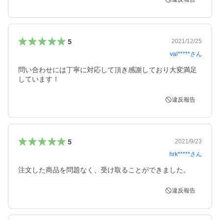
5
2021/12/25
val*****
さん
問い合わせには丁寧に対応して頂き感謝しており大変満足
しています！
違反報告
5
2021/9/23
hrk*****
さん
注文した商品を問題なく、受け取ることができました。
違反報告