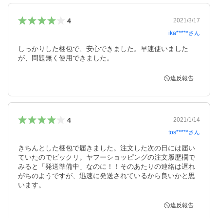
4
2021/3/17
ika*****
さん
しっかりした梱包で、安心できました。早速使いました
違反報告
4
2021/1/14
tos*****
さん
きちんとした梱包で届きました。注文した次の日には届い
ていたのでビックリ。ヤフーショッピングの注文履歴欄で
みると「発送準備中」なのに！！そのあたりの連絡は遅れ
がちのようですが、迅速に発送されているから良いかと思
います。
違反報告