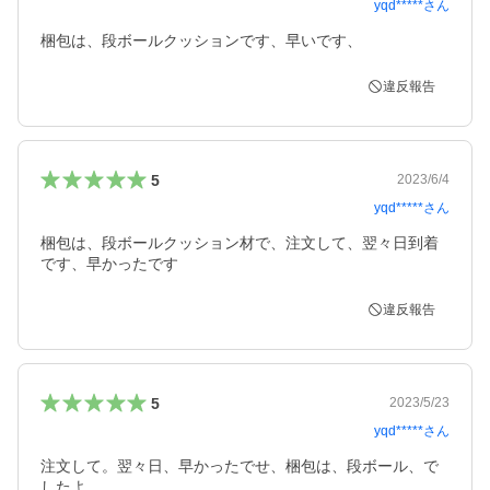
yqd*****
さん
梱包は、段ボールクッションです、早いです、
違反報告
5
2023/6/4
yqd*****
さん
梱包は、段ボールクッション材で、注文して、翌々日到着
です、早かったです
違反報告
5
2023/5/23
yqd*****
さん
注文して。翌々日、早かったでせ、梱包は、段ボール、で
したよ