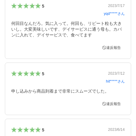
5
2023/7/17
yqd*****
さん
何回目なんだろ。気に入って。何回も、リピート粒も大き
いし。大変美味しいです、デイサービスに通う母も。カバ
ンに入れて、デイサービスで、食べてます
違反報告
5
2023/7/12
hit*****
さん
申し込みから商品到着まで非常にスムーズでした。
違反報告
5
2023/6/14