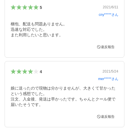
5
2021/6/11
cny*****
さん
梱包、配送も問題ありません。

迅速な対応でした。

また利用したいと思います。
違反報告
4
2021/5/24
mer*****
さん
娘に送ったので現物は分かりませんが、大きくて甘かった
という感想でした。

注文、入金後、発送は早かったです。ちゃんとクール便で
届いたそうです。
違反報告