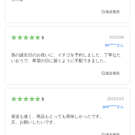
違反報告
5
2022/3/9
tei*****
さん
孫の誕生日のお祝いに、イチゴを予約しました、丁寧なた
いおうで、希望の日に届くように手配できました。
違反報告
5
2022/1/23
goe*****
さん
発送も速く、商品もとっても美味しかったです。

又、お願いしたいです。
違反報告