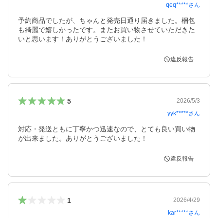
qeq*****
さん
予約商品でしたが、ちゃんと発売日通り届きました。梱包
も綺麗で嬉しかったです。またお買い物させていただきた
いと思います！ありがとうございました！
違反報告
5
2026/5/3
yyk*****
さん
対応・発送ともに丁寧かつ迅速なので、とても良い買い物
が出来ました。ありがとうございました！
違反報告
1
2026/4/29
kar*****
さん