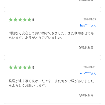
5
2026/1/27
has*****
さん
問題なく安心して買い物ができました。また利用させても
らいます。ありがとうございました。
違反報告
5
2026/1/26
ens*****
さん
発送が速く凄く良かったです。また何かご縁がありました
らよろしくお願いします。
違反報告