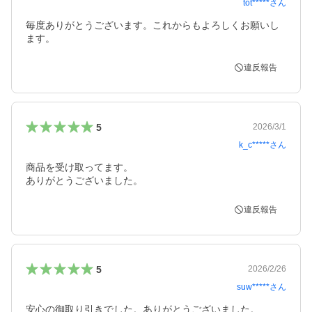
tot*****
さん
毎度ありがとうございます。これからもよろしくお願いし
ます。
違反報告
5
2026/3/1
k_c*****
さん
商品を受け取ってます。

ありがとうございました。
違反報告
5
2026/2/26
suw*****
さん
安心の御取り引きでした。ありがとうございました。