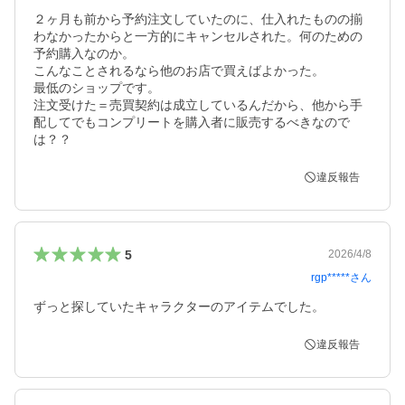
２ヶ月も前から予約注文していたのに、仕入れたものの揃
わなかったからと一方的にキャンセルされた。何のための
予約購入なのか。

こんなことされるなら他のお店で買えばよかった。

最低のショップです。

注文受けた＝売買契約は成立しているんだから、他から手
配してでもコンプリートを購入者に販売するべきなので
は？？
違反報告
5
2026/4/8
rgp*****
さん
違反報告