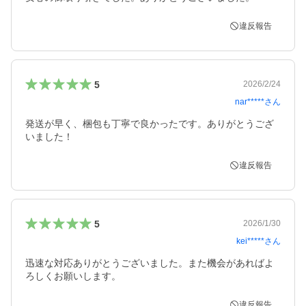
違反報告
5
2026/2/24
nar*****
さん
発送が早く、梱包も丁寧で良かったです。ありがとうござ
いました！
違反報告
5
2026/1/30
kei*****
さん
迅速な対応ありがとうございました。また機会があればよ
ろしくお願いします。
違反報告