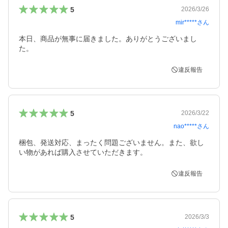
5
2026/3/26
mir*****
さん
本日、商品が無事に届きました。ありがとうございまし
た。
違反報告
5
2026/3/22
nao*****
さん
梱包、発送対応、まったく問題ございません。また、欲し
い物があれば購入させていただきます。
違反報告
5
2026/3/3