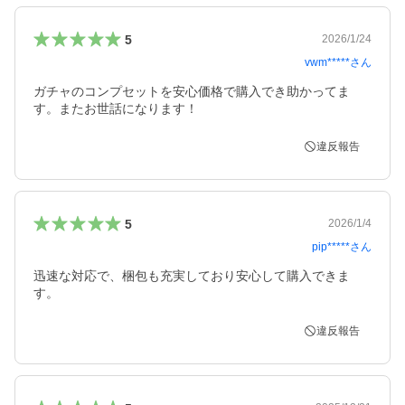
5
2026/1/24
vwm*****
さん
ガチャのコンプセットを安心価格で購入でき助かってま
す。またお世話になります！
違反報告
5
2026/1/4
pip*****
さん
迅速な対応で、梱包も充実しており安心して購入できま
す。
違反報告