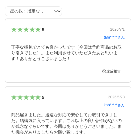
星の数
5
2026/7/1
tam*****
さん
丁寧な梱包でとても良かったです（今回は予約商品のお取
り引きでした）。また利用させていただきたあと思いま
す！ありがとうございました！
違反報告
5
2026/6/28
kob*****
さん
商品届きました。迅速な対応で安心してお取引できまし
た。結構気に入っています。これ以上の良い評価がないの
が残念なぐらいです。今回はありがとうございました。ま
た機会がありましたらお願い致します。