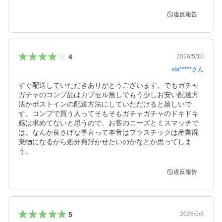
違反報告
4
2026/5/10
sta*****
さん
すぐ配送していただきありがとうございます。でもガチャ
ガチャのコンプ品はカプセル無しでもう少しお安い配送方
法かポストインの配送方法にしていただけると嬉しいで
す。コンプで買う人ってそもそもガチャガチャのドキドキ
感は求めてないと思うので。お客のニーズとミスマッチで
は。なんか良さげな事言って本音はプラスチックは産業廃
棄物になるから処分費浮かせたいのかなとか思ってしま
う。
違反報告
5
2026/5/8