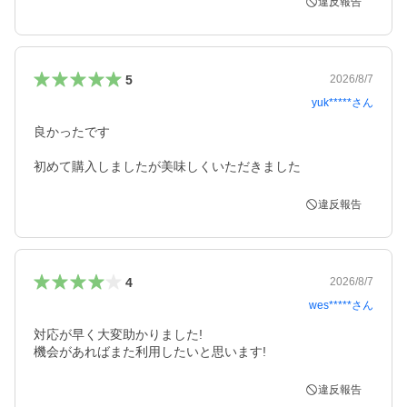
違反報告
5
2026/8/7
yuk*****
さん
良かったです

初めて購入しましたが美味しくいただきました
違反報告
4
2026/8/7
wes*****
さん
対応が早く大変助かりました!

機会があればまた利用したいと思います!
違反報告