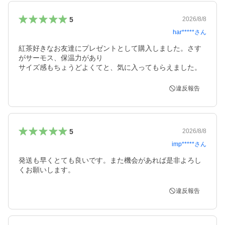
5
2026/8/8
har*****
さん
紅茶好きなお友達にプレゼントとして購入しました。さす
がサーモス、保温力があり

違反報告
5
2026/8/8
imp*****
さん
発送も早くとても良いです。また機会があれば是非よろし
くお願いします。
違反報告