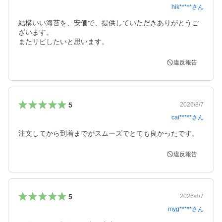
hik*****
さん
結構いい海苔を、安価で、提供していただきありがとうご
ざいます。

またリピしたいと思います。
違反報告
5
2026/8/7
cai*****
さん
注文してから到着までがスムーズでとても良かったです。
違反報告
5
2026/8/7
myg*****
さん