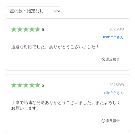
星の数
5
2026/8/8
asd*****
さん
迅速な対応でした。ありがとうございました！
違反報告
5
2026/8/8
oik*****
さん
丁寧で迅速な発送ありがとうございました。またよろしく
お願いします。
違反報告