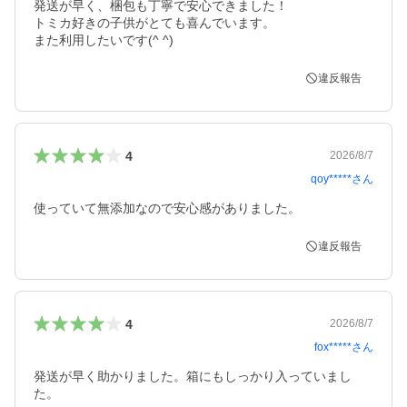
発送が早く、梱包も丁寧で安心できました！

トミカ好きの子供がとても喜んでいます。

また利用したいです(^ ^)
違反報告
4
2026/8/7
qoy*****
さん
使っていて無添加なので安心感がありました。
違反報告
4
2026/8/7
fox*****
さん
発送が早く助かりました。箱にもしっかり入っていまし
た。