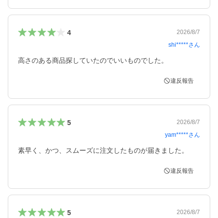
4
2026/8/7
shi*****
さん
違反報告
5
2026/8/7
yam*****
さん
素早く、かつ、スムーズに注文したものが届きました。
違反報告
5
2026/8/7