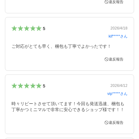
違反報告
5
2026/4/18
kif*****
さん
ご対応がとても早く、梱包も丁寧でよかったです！
違反報告
5
2026/4/12
vip*****
さん
時々リピートさせて頂いてます！今回も発送迅速、梱包も
丁寧かつミニマルで非常に安心できるショップ様です！！
違反報告