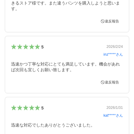
きるストア様です。また違うパンツを購入しようと思いま
す。
違反報告
5
2026/2/24
inz*****
さん
迅速かつ丁寧な対応にとても満足しています。機会があれ
ば次回も宜しくお願い致します。
違反報告
5
2026/1/31
kat*****
さん
迅速な対応でしたありがとうございました。