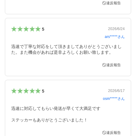
違反報告
5
2026/6/24
ars*****
さん
迅速で丁寧な対応をして頂きましてありがとうございまし
た。また機会があれば是非よろしくお願い致します。
違反報告
5
2026/6/17
osm*****
さん
迅速に対応してもらい発送が早くて大満足です

ステッカーもありがとうございました！
違反報告