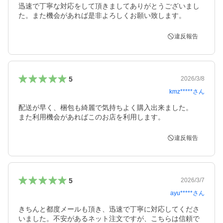
迅速で丁寧な対応をして頂きましてありがとうございまし
た。また機会があれば是非よろしくお願い致します。
違反報告
5
2026/3/8
kmz*****
さん
配送が早く、梱包も綺麗で気持ちよく購入出来ました。

また利用機会があればこのお店を利用します。
違反報告
5
2026/3/7
ayu*****
さん
きちんと都度メールも頂き、迅速で丁寧に対応してくださ
いました。不安があるネット注文ですが、こちらは信頼で