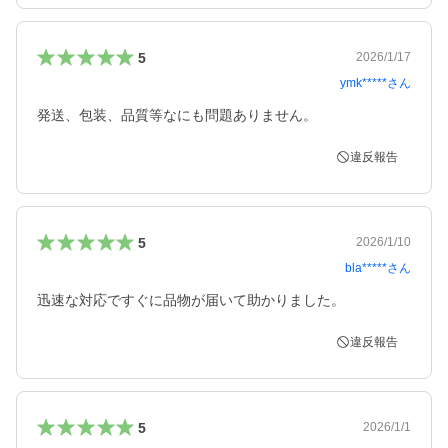
5
2026/1/17
ymk*****
さん
発送、包装、品質等なにも問題ありません。
違反報告
5
2026/1/10
bla*****
さん
迅速な対応ですぐに品物が届いて助かりました。
違反報告
5
2026/1/1