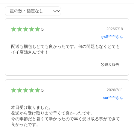
星の数
5
2026/7/18
gw5*****
さん
配送も梱包もとても良かったです。何の問題もなくとても
イイ店舗さんです！
違反報告
5
2026/7/11
sur*****
さん
本日受け取りました。

発送から受け取りまで早くて良かったです。

今の季節だと暑くて辛かったので早く受け取る事ができて
良かったです。