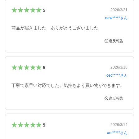
5
2026/3/21
new*****
さん
商品が届きました　ありがとうございました
違反報告
5
2026/3/18
cec*****
さん
丁寧で素早い対応でした。気持ちよく買い物ができます。
違反報告
5
2026/3/14
ars*****
さん