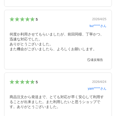
5
2026/4/25
tuz*****
さん
何度か利用させてもらいましたが、前回同様、丁寧かつ、
迅速な対応でした。

ありがとうございました。

また機会がございましたら、よろしくお願いします。
違反報告
5
2026/4/24
yam*****
さん
商品注文から発送まで、とても対応が早く安心して利用す
ることが出来ました。また利用したいと思うショップで
す。ありがとうございました。