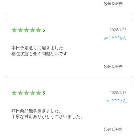
違反報告
5
2026/1/26
ymb*****
さん
本日予定通りに届きました

梱包状態も全く問題ないです
違反報告
5
2026/1/18
kat*****
さん
昨日商品無事届きました。

丁寧な対応ありがとうございました。
違反報告