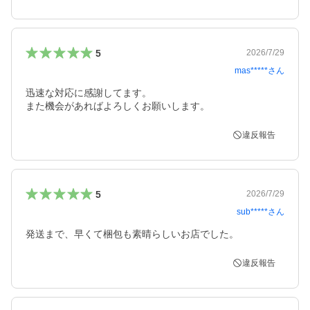
5
2026/7/29
mas*****
さん
迅速な対応に感謝してます。

また機会があればよろしくお願いします。
違反報告
5
2026/7/29
sub*****
さん
発送まで、早くて梱包も素晴らしいお店でした。
違反報告