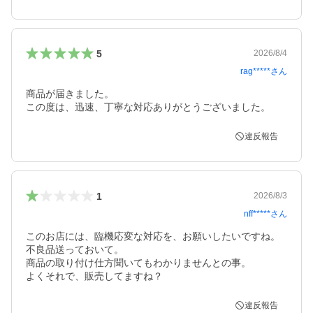
5
2026/8/4
rag*****
さん
商品が届きました。

この度は、迅速、丁寧な対応ありがとうございました。
違反報告
1
2026/8/3
nff*****
さん
このお店には、臨機応変な対応を、お願いしたいですね。

不良品送っておいて。

商品の取り付け仕方聞いてもわかりませんとの事。

よくそれで、販売してますね？
違反報告