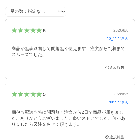
星の数
5
2026/8/6
np_*****
さん
商品が無事到着して問題無く使えます…注文から到着まで
スムーズでした。
違反報告
5
2026/8/5
rui*****
さん
梱包も配送も特に問題無く注文から2日で商品が届きまし
た。ありがとうございました。良いストアでした。何かあ
りましたら又注文させて頂きます。
違反報告