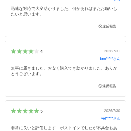
迅速な対応で大変助かりました。何かあればまたお願いし
たいと思います。
違反報告
4
2026/7/31
tom*****
さん
無事に届きました。お安く購入でき助かりました。ありが
とうございます。
違反報告
5
2026/7/30
yel*****
さん
非常に良いと評価します　ポストインでしたが不具合もあ