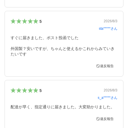
5
2026/8/3
sta*****
さん
すぐに届きました、ポスト投函でした

外国製？安いですが、ちゃんと使えるかこれからみていき
たいです
違反報告
5
2026/8/3
s_a*****
さん
配達が早く、指定通りに届きました。大変助かりました。
違反報告