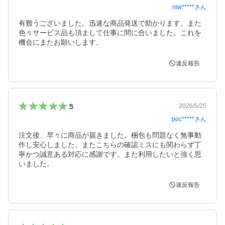
niw*****
さん
有難うございました。迅速な商品発送で助かります。また
色々サービス品も頂まして仕事に間に合いました。これを
機会にまたお願いします。
違反報告
5
2026/5/25
poc*****
さん
注文後、早々に商品が届きました。梱包も問題なく無事動
作し安心しました。またこちらの確認ミスにも関わらず丁
寧かつ誠意ある対応に感謝です。また利用したいと強く思
いました。
違反報告