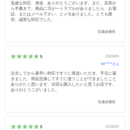
迅速な対応、発送、ありがとうございます。また、店長か
ら手書きで、商品に万が一トラブルがありましたら、お電
話、またはメール下さい。とメモありました。とても親
切、誠実な対応でした。
違反報告
5
2026/6/5
hir*****
さん
注文してから素早い対応ですぐに発送いただき、手元に届
きました。部品交換してすぐに使うことができましたこと
ありがたく思います。次回も購入したいと思うお店です。
ありがとうございました。
違反報告
5
2026/6/2