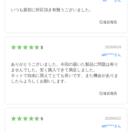
lio*****
さん
いつも親切に対応頂き有難うございました。
違反報告
5
2026/6/24
aih*****
さん
ありがとうございました。今回の届いた製品に問題は有り
ませんでした。安く購入できて満足しました。

ネットで自由に買えてとても良いです。また機会がありま
したらよろしくお願いします。
違反報告
5
2026/6/22
aih*****
さん