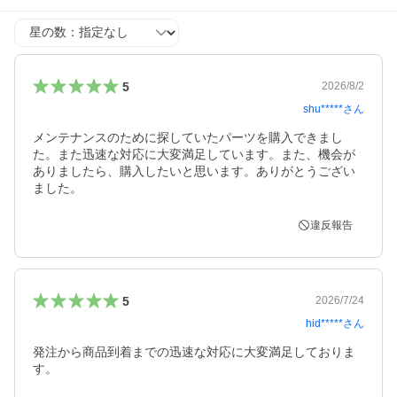
星の数
5
2026/8/2
shu*****
さん
メンテナンスのために探していたパーツを購入できまし
た。また迅速な対応に大変満足しています。また、機会が
ありましたら、購入したいと思います。ありがとうござい
ました。
違反報告
5
2026/7/24
hid*****
さん
発注から商品到着までの迅速な対応に大変満足しておりま
す。