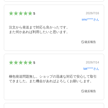
5
2026/7/16
smo*****
さん
注文から発送まで対応も良かったです。

また何かあれば利用したいと思います。
違反報告
5
2026/7/14
tak*****
さん
梱包発送問題無し。ショップの迅速な対応で安心して取引
できました。また機会があればよろしくお願いします。
違反報告