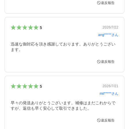
違反報告
5
2026/7/22
ang*****
さん
迅速な御対応を頂き感謝しております。ありがとうござい
ます。
違反報告
5
2026/7/21
mil*****
さん
早々の発送ありがとうございます。補修はまだこれからで
すが、返信も早く安心して取引できました。
違反報告