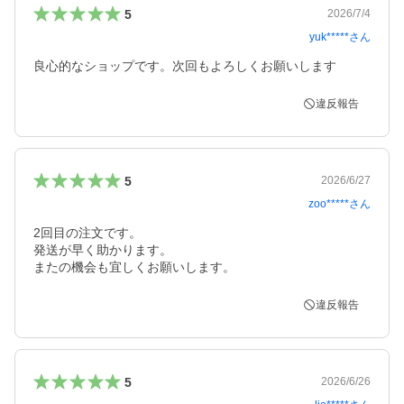
5
2026/7/4
yuk*****
さん
良心的なショップです。次回もよろしくお願いします
違反報告
5
2026/6/27
zoo*****
さん
2回目の注文です。

発送が早く助かります。

またの機会も宜しくお願いします。
違反報告
5
2026/6/26