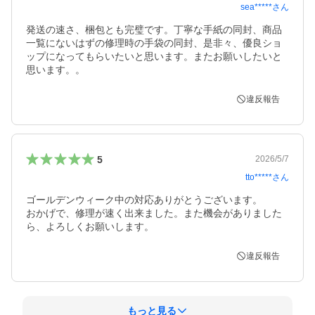
sea*****
さん
発送の速さ、梱包とも完璧です。丁寧な手紙の同封、商品
一覧にないはずの修理時の手袋の同封、是非々、優良ショ
ップになってもらいたいと思います。またお願いしたいと
思います。。
違反報告
5
2026/5/7
tto*****
さん
ゴールデンウィーク中の対応ありがとうございます。

おかげで、修理が速く出来ました。また機会がありました
ら、よろしくお願いします。
違反報告
もっと見る