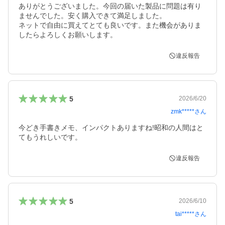
ありがとうございました。今回の届いた製品に問題は有り
ませんでした。安く購入できて満足しました。

ネットで自由に買えてとても良いです。また機会がありま
したらよろしくお願いします。
違反報告
5
2026/6/20
zmk*****
さん
今どき手書きメモ、インパクトありますね!昭和の人間はと
てもうれしいです。
違反報告
5
2026/6/10
tai*****
さん