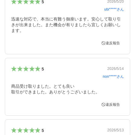
5
2026/5/20
utx*****
さん
迅速な対応で、本当に有難う御座います。安心して取り引
きが出来ました。また機会が有りましたら宜しくお願いし
違反報告
5
2026/5/14
non*****
さん
商品受け取りました。とても良い

取引ができました。ありがとうございました。
違反報告
5
2026/5/13