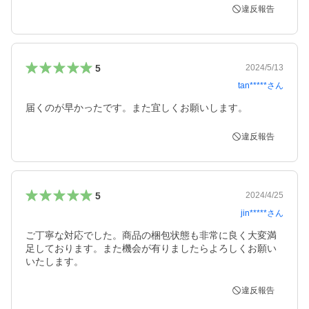
違反報告
5
2024/5/13
tan*****
さん
届くのが早かったです。また宜しくお願いします。
違反報告
5
2024/4/25
jin*****
さん
ご丁寧な対応でした。商品の梱包状態も非常に良く大変満
足しております。また機会が有りましたらよろしくお願い
いたします。
違反報告