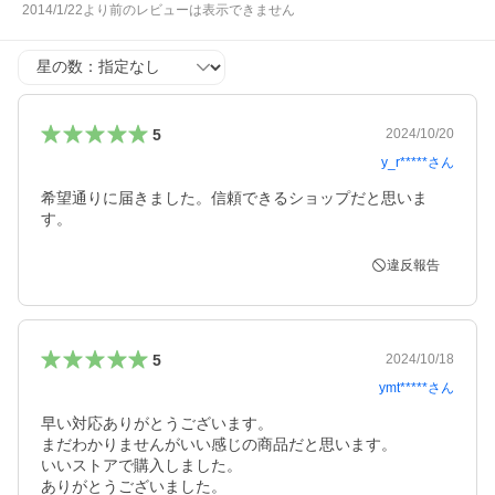
2014/1/22より前のレビューは表示できません
星の数
5
2024/10/20
y_r*****
さん
希望通りに届きました。信頼できるショップだと思いま
す。
違反報告
5
2024/10/18
ymt*****
さん
早い対応ありがとうございます。

まだわかりませんがいい感じの商品だと思います。

いいストアで購入しました。

ありがとうございました。
