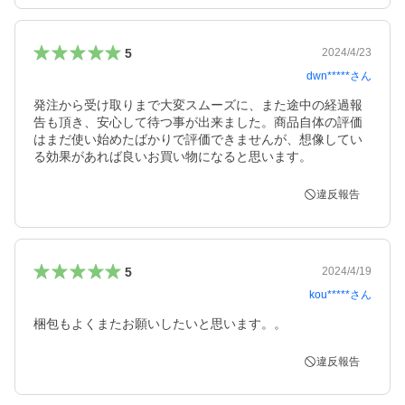
5
2024/4/23
dwn*****
さん
発注から受け取りまで大変スムーズに、また途中の経過報
告も頂き、安心して待つ事が出来ました。商品自体の評価
はまだ使い始めたばかりで評価できませんが、想像してい
違反報告
5
2024/4/19
kou*****
さん
梱包もよくまたお願いしたいと思います。。
違反報告