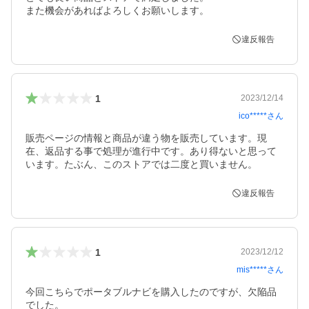
また機会があればよろしくお願いします。
違反報告
1
2023/12/14
ico*****
さん
販売ページの情報と商品が違う物を販売しています。現
在、返品する事で処理が進行中です。あり得ないと思って
います。たぶん、このストアでは二度と買いません。
違反報告
1
2023/12/12
mis*****
さん
今回こちらでポータブルナビを購入したのですが、欠陥品
でした。
