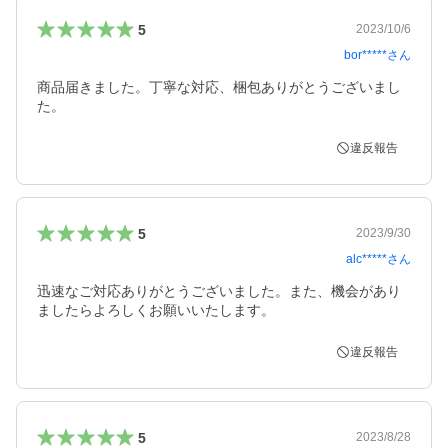
5
2023/10/6
bor*****
さん
商品届きました。丁寧な対応、梱包ありがとうございまし
た。
違反報告
5
2023/9/30
alc*****
さん
迅速なご対応ありがとうございました。また、機会があり
ましたらよろしくお願いいたします。
違反報告
5
2023/8/28