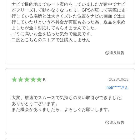
ナビで目的地までルート案内をしていましたが途中でナビ
がフリーズして動かなくなったり、GPSが狂って実際に走
行している場所とは大きくズレた位置をナビの画面では走
行していたりという不具合が何度もあった為、返品を求め
ましたが全く対応してもらえませんでした。

ゴミに高いお金を払った気分で最悪です。

二度とこちらのストアでは購入しません
違反報告
5
2023/10/23
nob*****
さん
大変、敏速でスムーズで気持ちの良い取引ができました。 
ありがとうございます。

また機会がありましたら、よろしくお願いします。
違反報告