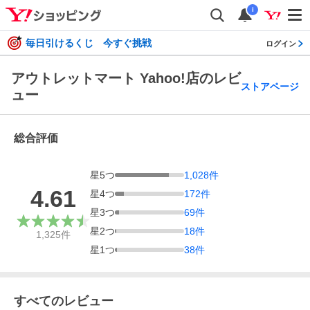
i
毎日引けるくじ 今すぐ挑戦
ログイン
アウトレットマート Yahoo!店のレビ
ストアページ
ュー
総合評価
星
5
つ
1,028
件
4.61
星
4
つ
172
件
星
3
つ
69
件
星
2
つ
18
件
1,325
件
星
1
つ
38
件
すべてのレビュー