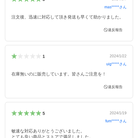
mas*****
さん
注文後、迅速に対応して頂き発送も早くて助かりました。
違反報告
1
2024/1/22
uig*****
さん
在庫無いのに販売しています。皆さんご注意を！
違反報告
5
2024/1/19
fum*****
さん
敏速な対応ありがとうございました。

とても良い商品とストアで満足しました。
