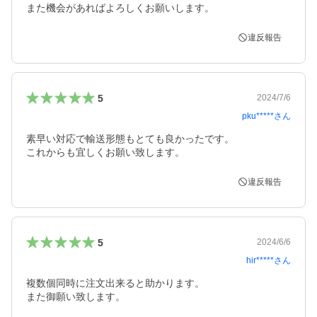
また機会があればよろしくお願いします。
違反報告
5
2024/7/6
pku*****
さん
素早い対応で輸送形態もとても良かったです。

これからも宜しくお願い致します。
違反報告
5
2024/6/6
hir*****
さん
複数個同時に注文出来ると助かります。

また御願い致します。