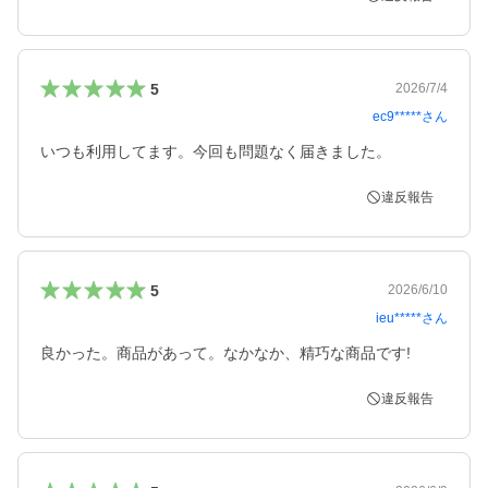
5
2026/7/4
ec9*****
さん
いつも利用してます。今回も問題なく届きました。
違反報告
5
2026/6/10
ieu*****
さん
良かった。商品があって。なかなか、精巧な商品です!
違反報告