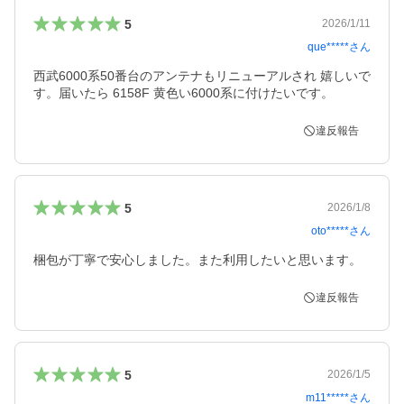
5
2026/1/11
que*****
さん
西武6000系50番台のアンテナもリニューアルされ 嬉しいで
す。届いたら 6158F 黄色い6000系に付けたいです。
違反報告
5
2026/1/8
oto*****
さん
梱包が丁寧で安心しました。また利用したいと思います。
違反報告
5
2026/1/5
m11*****
さん