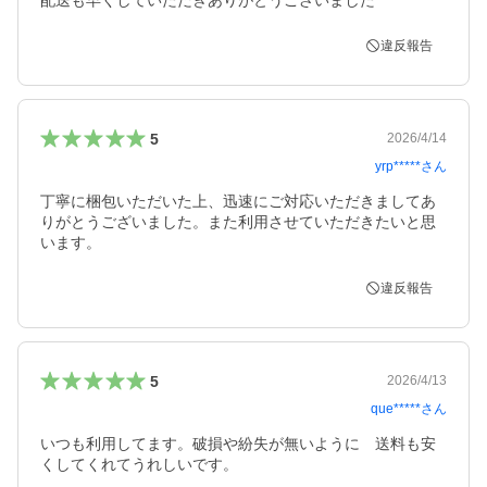
配送も早くしていただきありがとうございました
違反報告
5
2026/4/14
yrp*****
さん
丁寧に梱包いただいた上、迅速にご対応いただきましてあ
りがとうございました。また利用させていただきたいと思
います。
違反報告
5
2026/4/13
que*****
さん
いつも利用してます。破損や紛失が無いように　送料も安
くしてくれてうれしいです。