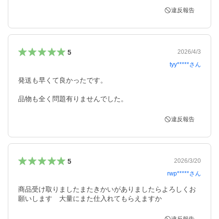
違反報告
5
2026/4/3
tyy*****
さん
発送も早くて良かったです。

品物も全く問題有りませんでした。
違反報告
5
2026/3/20
rwp*****
さん
商品受け取りましたまたきかいがありましたらよろしくお
願いします　大量にまた仕入れてもらえますか