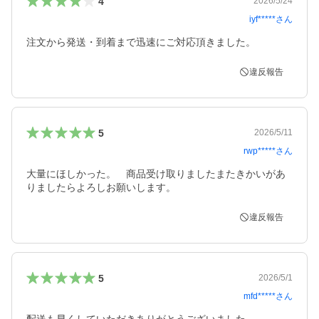
4
2026/5/24
iyf*****
さん
注文から発送・到着まで迅速にご対応頂きました。
違反報告
5
2026/5/11
rwp*****
さん
大量にほしかった。　商品受け取りましたまたきかいがあ
りましたらよろしお願いします。
違反報告
5
2026/5/1
mfd*****
さん