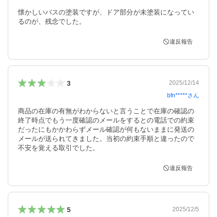
懐かしいバスの塗装ですが、ドア部分が未塗装になってい
るのが、残念でした。
違反報告
3
2025/12/14
bfn*****
さん
商品の在庫の有無がわからないと言うことで在庫の確認の
終了時点でもう一度確認のメールをするとの電話での約束
だったにもかかわらずメール確認が何もないままに発送の
メールが送られてきました。当初の約束手順と違ったので
不安を覚える取引でした。
違反報告
5
2025/12/5