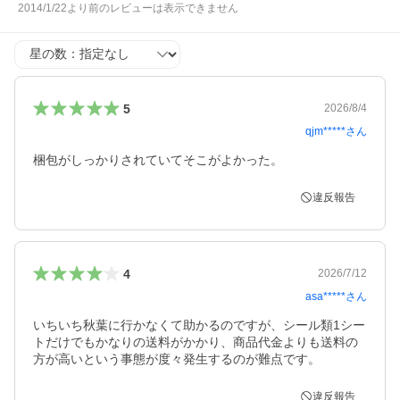
2014/1/22より前のレビューは表示できません
星の数
5
2026/8/4
qjm*****
さん
梱包がしっかりされていてそこがよかった。
違反報告
4
2026/7/12
asa*****
さん
いちいち秋葉に行かなくて助かるのですが、シール類1シー
トだけでもかなりの送料がかかり、商品代金よりも送料の
方が高いという事態が度々発生するのが難点です。
違反報告