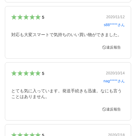
5
2020/11/12
s88*****
さん
対応も大変スマートで気持ちのいい買い物ができました。
違反報告
5
2020/10/14
nag*****
さん
とても気に入っています。発送手続きも迅速。なにも言う
ことはありません。
違反報告
5
2020/7/18