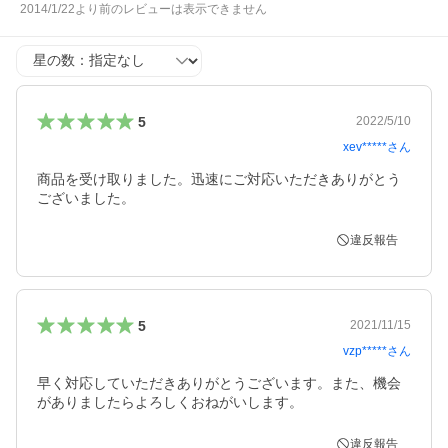
2014/1/22より前のレビューは表示できません
星の数
5
2022/5/10
xev*****
さん
商品を受け取りました。迅速にご対応いただきありがとう
ございました。
違反報告
5
2021/11/15
vzp*****
さん
早く対応していただきありがとうございます。また、機会
がありましたらよろしくおねがいします。
違反報告