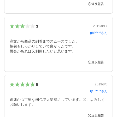
違反報告
3
2019/8/17
gbf*****
さん
注文から商品の到着までスムーズでした。

梱包もしっかりしていて良かったです。

機会があれば又利用したいと思います。
違反報告
5
2019/8/6
ryu*****
さん
迅速かつ丁寧な梱包で大変満足しています。又、よろしく
お願いします。
違反報告