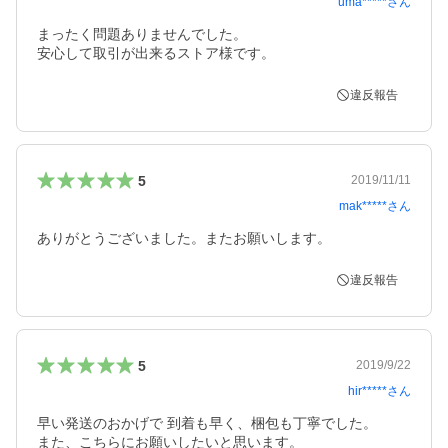
uma*****
さん
まったく問題ありませんでした。

安心して取引が出来るストア様です。
違反報告
5
2019/11/11
mak*****
さん
ありがとうございました。またお願いします。
違反報告
5
2019/9/22
hir*****
さん
早い発送のおかげで 到着も早く、梱包も丁寧でした。

また、こちらにお願いしたいと思います。