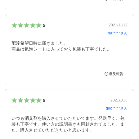
5
2021/11/12
fia*****
さん
配達希望日時に届きました。

商品は気泡シートに入っており包装も丁寧でした｡

違反報告
5
2021/10/3
goo*****
さん
いつも消臭剤を購入させていただいてます。発送早く、包
装も丁寧です。使い方の説明書きも同封されてました。ま
た、購入させていただきたいと思います。