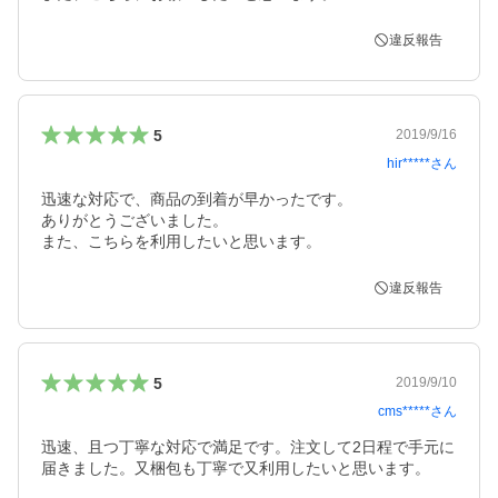
違反報告
5
2019/9/16
hir*****
さん
迅速な対応で、商品の到着が早かったです。

ありがとうございました。

また、こちらを利用したいと思います。
違反報告
5
2019/9/10
cms*****
さん
迅速、且つ丁寧な対応で満足です。注文して2日程で手元に
届きました。又梱包も丁寧で又利用したいと思います。