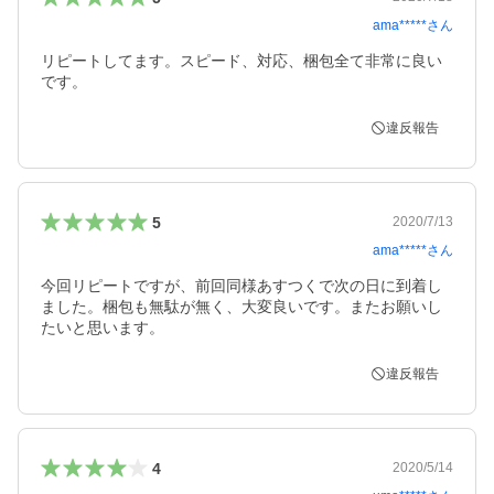
ama*****
さん
リピートしてます。スピード、対応、梱包全て非常に良い
です。
違反報告
5
2020/7/13
ama*****
さん
今回リピートですが、前回同様あすつくで次の日に到着し
ました。梱包も無駄が無く、大変良いです。またお願いし
たいと思います。
違反報告
4
2020/5/14