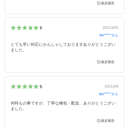
違反報告
5
2021/3/20
kin*****
さん
とても早い対応にかんしゃしておりますありがとうござい
ました。
違反報告
5
2021/3/8
sps*****
さん
何時もの事ですが、丁寧な梱包・配送、ありがとうござい
ました。
違反報告