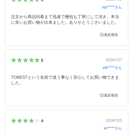
xyz*****
さん
注文から商品到着まで迅速で梱包も丁寧にして頂き、本当
に良いお買い物が出来ました。ありがとうございました。
違反報告
5
2026/7/27
ets*****
さん
TOBESTという名前で迷う事なく安心してお買い物できま
した。
違反報告
4
2026/7/25
sir*****
さん