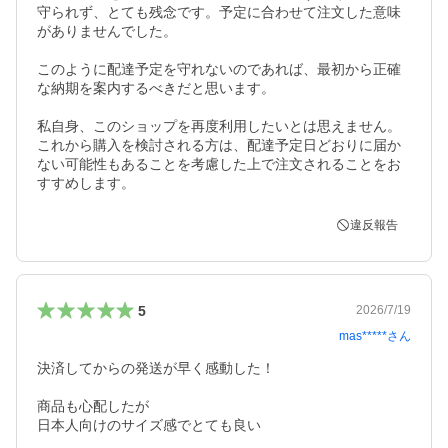
守られず、とても残念です。予定に合わせて注文した意味
がありませんでした。

このように配達予定を守れないのであれば、最初から正確
な納期を案内するべきだと思います。

私自身、このショップを再度利用したいとは思えません。
これから購入を検討される方は、配達予定日どおりに届か
ない可能性もあることを考慮した上で注文されることをお
すすめします。
違反報告
5
2026/7/19
mas*****
さん
決済してからの発送が早く感動した！

商品も心配したが

日本人向けのサイズ感でとても良い