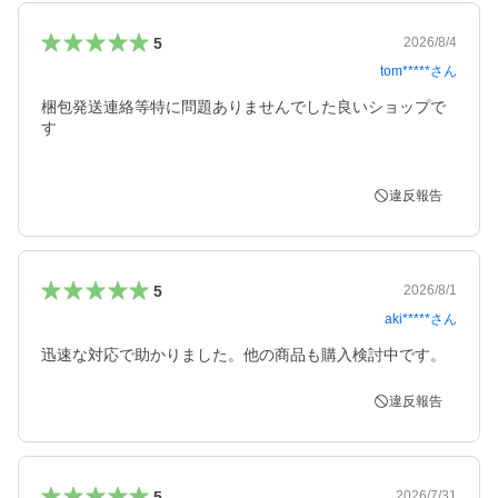
5
2026/8/4
tom*****
さん
梱包発送連絡等特に問題ありませんでした良いショップで
す

違反報告
5
2026/8/1
aki*****
さん
迅速な対応で助かりました。他の商品も購入検討中です。
違反報告
5
2026/7/31