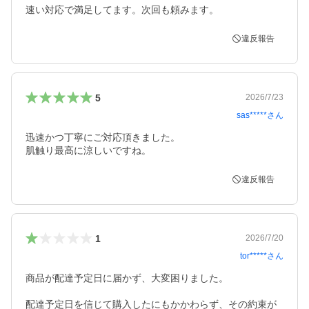
速い対応で満足してます。次回も頼みます。
違反報告
5
2026/7/23
sas*****
さん
迅速かつ丁寧にご対応頂きました。

肌触り最高に涼しいですね。
違反報告
1
2026/7/20
tor*****
さん
商品が配達予定日に届かず、大変困りました。

配達予定日を信じて購入したにもかかわらず、その約束が