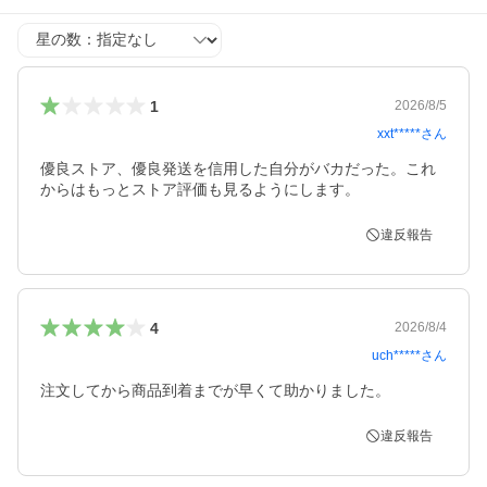
星の数
1
2026/8/5
xxt*****
さん
優良ストア、優良発送を信用した自分がバカだった。これ
からはもっとストア評価も見るようにします。
違反報告
4
2026/8/4
uch*****
さん
注文してから商品到着までが早くて助かりました。
違反報告