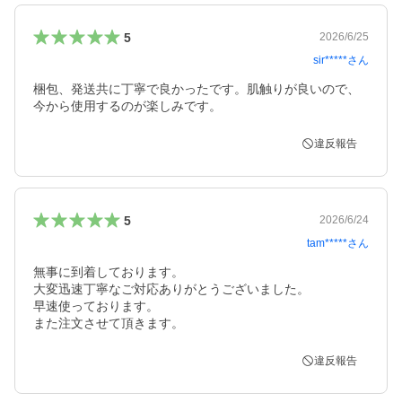
5
2026/6/25
sir*****
さん
梱包、発送共に丁寧で良かったです。肌触りが良いので、
今から使用するのが楽しみです。
違反報告
5
2026/6/24
tam*****
さん
無事に到着しております。

大変迅速丁寧なご対応ありがとうございました。

早速使っております。

違反報告