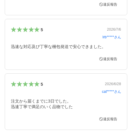
違反報告
5
2026/7/6
lrb*****
さん
迅速な対応及び丁寧な梱包発送で安心できました。
違反報告
5
2026/6/28
cat*****
さん
注文から届くまでに3日でした。

迅速丁寧で満足のいく品物でした
違反報告