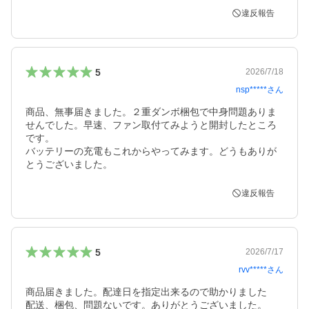
違反報告
5
2026/7/18
nsp*****
さん
商品、無事届きました。２重ダンボ梱包で中身問題ありま
せんでした。早速、ファン取付てみようと開封したところ
です。

バッテリーの充電もこれからやってみます。どうもありが
とうございました。
違反報告
5
2026/7/17
rvv*****
さん
商品届きました。配達日を指定出来るので助かりました

配送、梱包、問題ないです。ありがとうございました。