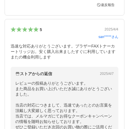
違反報告
5
2025/4/4
san*****
さん
迅速な対応ありがとうございます。ブラザーFAXトナーカ
ートリッジお。安く購入出来ましたすぐに利用しています
またの機会利用します
ストアからの返信
2025/4/7
レビューの投稿ありがとうございます。

また商品をお買い上げいただき誠にありがとうござい
ました。

当店の対応につきまして、迅速であったとのお言葉を
頂戴し大変嬉しく思っております。

当店では、メルマガにてお得なクーポンキャンペーン
の情報を随時お知らせしております。

ぜひご登録いただき次回のお買い物の際にご活用くだ