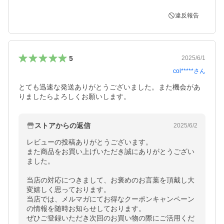
違反報告
5
2025/6/1
col*****
さん
とても迅速な発送ありがとうございました。また機会があ
りましたらよろしくお願いします。
ストアからの返信
2025/6/2
レビューの投稿ありがとうございます。

また商品をお買い上げいただき誠にありがとうござい
ました。

当店の対応につきまして、お褒めのお言葉を頂戴し大
変嬉しく思っております。

当店では、メルマガにてお得なクーポンキャンペーン
の情報を随時お知らせしております。

ぜひご登録いただき次回のお買い物の際にご活用くだ