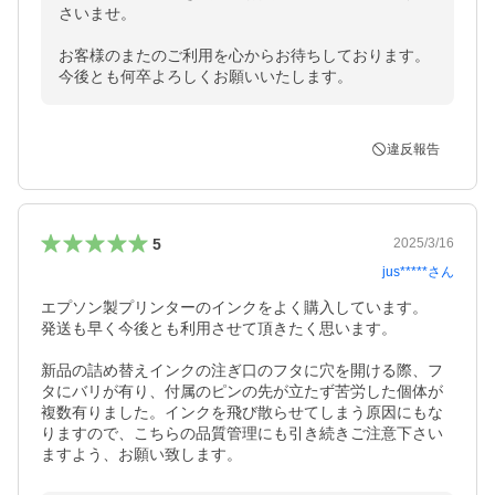
さいませ。

お客様のまたのご利用を心からお待ちしております。

今後とも何卒よろしくお願いいたします。
違反報告
5
2025/3/16
jus*****
さん
エプソン製プリンターのインクをよく購入しています。

発送も早く今後とも利用させて頂きたく思います。

新品の詰め替えインクの注ぎ口のフタに穴を開ける際、フ
タにバリが有り、付属のピンの先が立たず苦労した個体が
複数有りました。インクを飛び散らせてしまう原因にもな
りますので、こちらの品質管理にも引き続きご注意下さい
ますよう、お願い致します。