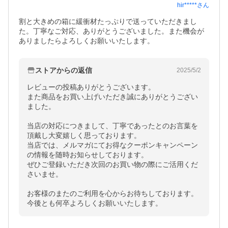
hir*****
さん
割と大きめの箱に緩衝材たっぷりで送っていただきまし
た。丁寧なご対応、ありがとうございました。また機会が
ありましたらよろしくお願いいたします。
ストアからの返信
2025/5/2
レビューの投稿ありがとうございます。

また商品をお買い上げいただき誠にありがとうござい
ました。

当店の対応につきまして、丁寧であったとのお言葉を
頂戴し大変嬉しく思っております。

当店では、メルマガにてお得なクーポンキャンペーン
の情報を随時お知らせしております。

ぜひご登録いただき次回のお買い物の際にご活用くだ
さいませ。

お客様のまたのご利用を心からお待ちしております。

今後とも何卒よろしくお願いいたします。