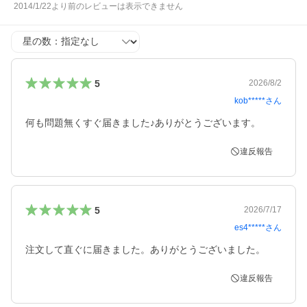
2014/1/22より前のレビューは表示できません
星の数
5
2026/8/2
kob*****
さん
何も問題無くすぐ届きました♪ありがとうございます。
違反報告
5
2026/7/17
es4*****
さん
注文して直ぐに届きました。ありがとうございました。
違反報告