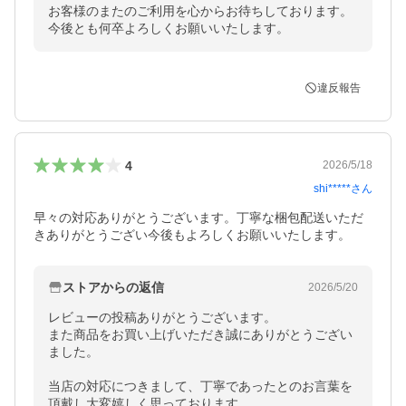
お客様のまたのご利用を心からお待ちしております。

今後とも何卒よろしくお願いいたします。
違反報告
4
2026/5/18
shi*****
さん
早々の対応ありがとうございます。丁寧な梱包配送いただ
きありがとうござい今後もよろしくお願いいたします。
ストアからの返信
2026/5/20
レビューの投稿ありがとうございます。

また商品をお買い上げいただき誠にありがとうござい
ました。

当店の対応につきまして、丁寧であったとのお言葉を
頂戴し大変嬉しく思っております。
