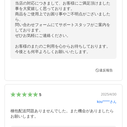
当店の対応につきまして、お客様にご満足頂けました
事を大変嬉しく思っております。

商品をご使用上でお困り事やご不明点がございました
ら、

問い合わせフォームにてサポートスタッフがご案内を
しております。

ぜひお気軽にご連絡ください。

お客様のまたのご利用を心からお待ちしております。

今後とも何卒よろしくお願いいたします。
違反報告
5
2025/4/30
kou*****
さん
梱包配送問題ありませんでした。また機会がありましたら
お願いします。