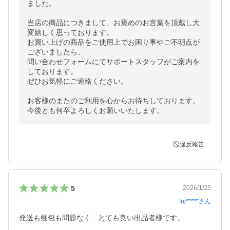
ました。

当店の商品につきまして、お褒めのお言葉を頂戴し大
変嬉しく思っております。

お買い上げの商品をご使用上でお困り事やご不明点が
ございましたら、

問い合わせフォームにてサポートスタッフがご案内を
しております。

ぜひお気軽にご連絡ください。

お客様のまたのご利用を心からお待ちしております。

今後とも何卒よろしくお願いいたします。
違反報告
5
2026/1/25
fuj*****
さん
発送も梱包も問題なく　とても良い出品者様です。