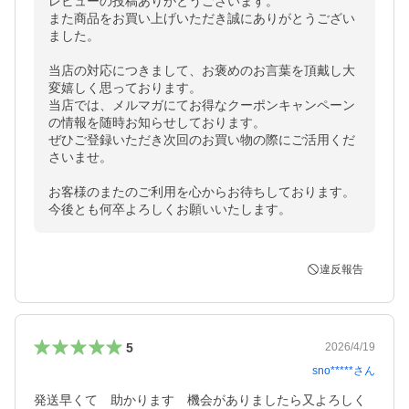
レビューの投稿ありがとうございます。

また商品をお買い上げいただき誠にありがとうござい
ました。

当店の対応につきまして、お褒めのお言葉を頂戴し大
変嬉しく思っております。

当店では、メルマガにてお得なクーポンキャンペーン
の情報を随時お知らせしております。

ぜひご登録いただき次回のお買い物の際にご活用くだ
さいませ。

お客様のまたのご利用を心からお待ちしております。

今後とも何卒よろしくお願いいたします。
違反報告
5
2026/4/19
sno*****
さん
発送早くて　助かります　機会がありましたら又よろしく