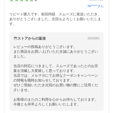
hir*****
さん
リピート購入です。前回同様、スムーズに発送いただき、
ありがとうございました。次回もよろしくお願いいたしま
す。
ストアからの返信
2025/8/1
レビューの投稿ありがとうございます。

また商品をお買い上げいただき誠にありがとうござい
ました。

当店の対応につきまして、スムーズであったとのお言
葉を頂戴し大変嬉しく思っております。

当店では、メルマガにてお得なクーポンキャンペーン
の情報を随時お知らせしております。

ぜひご登録いただき次回のお買い物の際にご活用くだ
さいませ。

お客様のまたのご利用を心からお待ちしております。

今後とも何卒よろしくお願いいたします。