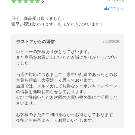
5
2026/6/26
eta*****
さん
只今、商品受け取りました！

素早い配送助かります。ありがとうございます！
ストアからの返信
2026/6/29
レビューの投稿ありがとうございます。

また商品をお買い上げいただき誠にありがとうござい
ました。

当店の対応につきまして、素早い配送であったとのお
言葉を頂戴し大変嬉しく思っております。

当店では、メルマガにてお得なクーポンキャンペーン
の情報を随時お知らせしております。

ぜひご登録いただき次回のお買い物の際にご活用くだ
さいませ。

お客様のまたのご利用を心からお待ちしております。

今後とも何卒よろしくお願いいたします。