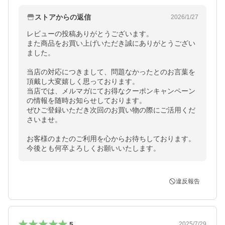
ストアからの返信
2026/1/27
レビューの投稿ありがとうございます。

また商品をお買い上げいただき誠にありがとうござい
ました。

当店の対応につきまして、問題なかったとのお言葉を
頂戴し大変嬉しく思っております。

当店では、メルマガにてお得なクーポンキャンペーン
の情報を随時お知らせしております。

ぜひご登録いただき次回のお買い物の際にご活用くだ
さいませ。

お客様のまたのご利用を心からお待ちしております。

今後とも何卒よろしくお願いいたします。
違反報告
5
2025/7/29