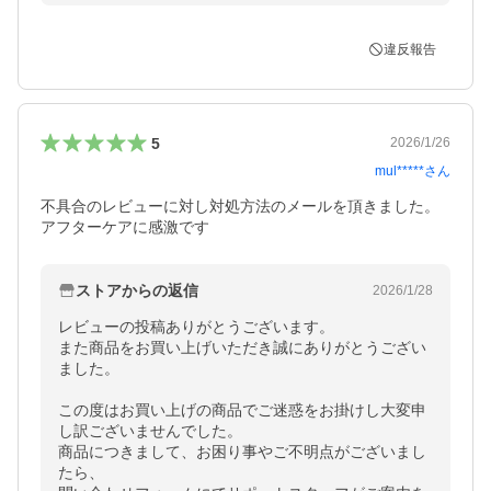
違反報告
5
2026/1/26
mul*****
さん
不具合のレビューに対し対処方法のメールを頂きました。
アフターケアに感激です
ストアからの返信
2026/1/28
レビューの投稿ありがとうございます。

また商品をお買い上げいただき誠にありがとうござい
ました。

この度はお買い上げの商品でご迷惑をお掛けし大変申
し訳ございませんでした。

商品につきまして、お困り事やご不明点がございまし
たら、
