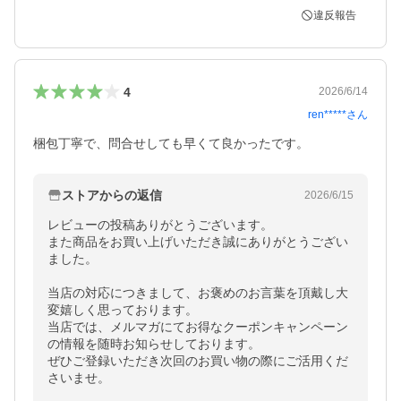
違反報告
4
2026/6/14
ren*****
さん
梱包丁寧で、問合せしても早くて良かったです。
ストアからの返信
2026/6/15
レビューの投稿ありがとうございます。

また商品をお買い上げいただき誠にありがとうござい
ました。

当店の対応につきまして、お褒めのお言葉を頂戴し大
変嬉しく思っております。

当店では、メルマガにてお得なクーポンキャンペーン
の情報を随時お知らせしております。

ぜひご登録いただき次回のお買い物の際にご活用くだ
さいませ。
