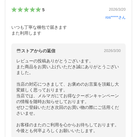
5
2026/3/20
ros*****
さん
いつも丁寧な梱包で届きます

また利用します
ストアからの返信
2026/3/30
レビューの投稿ありがとうございます。

また商品をお買い上げいただき誠にありがとうござい
ました。

当店の対応につきまして、お褒めのお言葉を頂戴し大
変嬉しく思っております。

当店では、メルマガにてお得なクーポンキャンペーン
の情報を随時お知らせしております。

ぜひご登録いただき次回のお買い物の際にご活用くだ
さいませ。

お客様のまたのご利用を心からお待ちしております。

今後とも何卒よろしくお願いいたします。