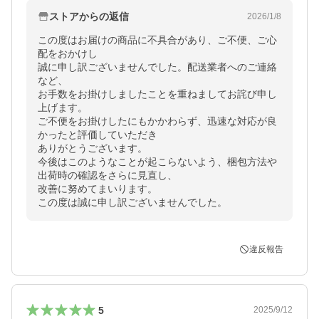
ストアからの返信
2026/1/8
この度はお届けの商品に不具合があり、ご不便、ご心
配をおかけし

誠に申し訳ございませんでした。配送業者へのご連絡
など、

お手数をお掛けしましたことを重ねましてお詫び申し
上げます。

ご不便をお掛けしたにもかかわらず、迅速な対応が良
かったと評価していただき

ありがとうございます。

今後はこのようなことが起こらないよう、梱包方法や
出荷時の確認をさらに見直し、

改善に努めてまいります。

この度は誠に申し訳ございませんでした。
違反報告
5
2025/9/12