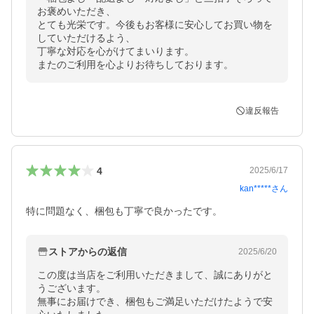
お褒めいただき、

とても光栄です。今後もお客様に安心してお買い物を
していただけるよう、

丁寧な対応を心がけてまいります。

またのご利用を心よりお待ちしております。
違反報告
4
2025/6/17
kan*****
さん
特に問題なく、梱包も丁寧で良かったです。
ストアからの返信
2025/6/20
この度は当店をご利用いただきまして、誠にありがと
うございます。

無事にお届けでき、梱包もご満足いただけたようで安