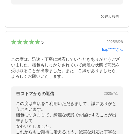
違反報告
5
2025/6/28
hap*****
さん
この度は、迅速・丁寧に対応していただきありがとうござ
いました。梱包もしっかりされていて綺麗な状態で商品を
受け取ることが出来ました。また、ご縁がありましたら、
ストアからの返信
2025/7/1
この度は当店をご利用いただきまして、誠にありがと
うございます。

梱包につきまして、綺麗な状態でお届けすることが出
来まして

安心いたしました。

これからもご期待に沿えるよう、誠実な対応と丁寧な