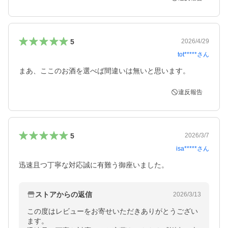
5
2026/4/29
tot*****
さん
まあ、ここのお酒を選べば間違いは無いと思います。
違反報告
5
2026/3/7
isa*****
さん
迅速且つ丁寧な対応誠に有難う御座いました。
ストアからの返信
2026/3/13
この度はレビューをお寄せいただきありがとうござい
ます。
