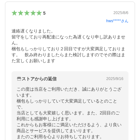
5
2025/8/6
hws*****
さん
連絡遅くなりました。

留守をしており再配達になった為遅くなり申し訳ありませ
ん。

梱包もしっかりしており２回目ですが大変満足しておりま
す。　飲み終わりましたらまた検討しますのでその際はま
た宜しくお願いします
ストアからの返信
2025/9/16
この度は当店をご利用いただき、誠にありがとうござ
います。

梱包もしっかりしていて大変満足しているとのこと
で、

当店としても大変嬉しく思います。また、2回目のご
利用にも感謝申し上げます。

これからもお客様にご満足いただけるよう、より良い
商品とサービスを提供してまいります。

またのご利用を心よりお待ちしております。