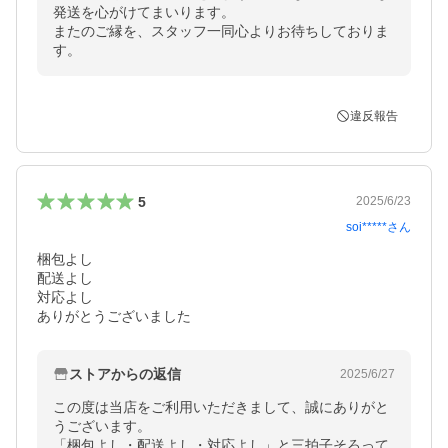
発送を心がけてまいります。

またのご縁を、スタッフ一同心よりお待ちしておりま
す。
違反報告
5
2025/6/23
soi*****
さん
梱包よし

配送よし

対応よし

ありがとうございました
ストアからの返信
2025/6/27
この度は当店をご利用いただきまして、誠にありがと
うございます。

「梱包よし・配送よし・対応よし」と三拍子そろって