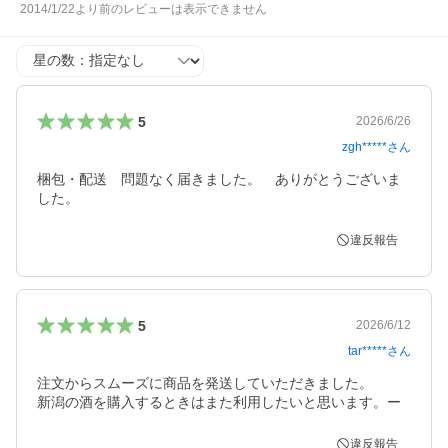
2014/1/22より前のレビューは表示できません
星の数
5
2026/6/26
zgh*****
さん
梱包・配送　問題なく届きました。　ありがとうございま
した。
違反報告
5
2026/6/12
tar*****
さん
注文からスムーズに商品を発送していただきました。

新潟の酒を購入するときはまた利用したいと思います。ー
違反報告