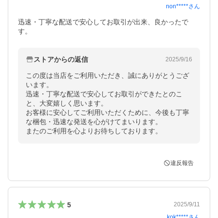
non*****
さん
迅速・丁寧な配送で安心してお取引が出来、良かったで
す。
ストアからの返信
2025/9/16
この度は当店をご利用いただき、誠にありがとうござ
います。

迅速・丁寧な配送で安心してお取引ができたとのこ
と、大変嬉しく思います。

お客様に安心してご利用いただくために、今後も丁寧
な梱包・迅速な発送を心がけてまいります。

またのご利用を心よりお待ちしております。
違反報告
5
2025/9/11
kok*****
さん