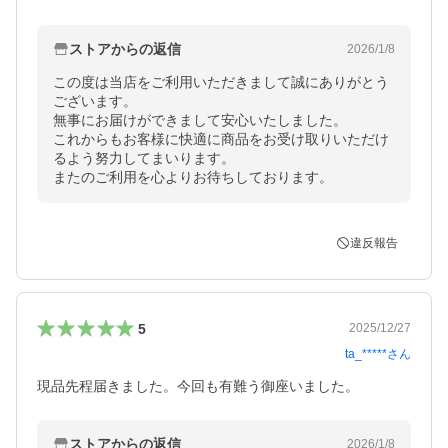
ストアからの返信
2026/1/8
この度は当店をご利用いただきまして誠にありがとう
ございます。

無事にお届けができまして安心いたしました。

これからもお客様に快適に商品をお受け取りいただけ
るよう努力してまいります。

またのご利用を心よりお待ちしております。
違反報告
5
2025/12/27
ta_*****
さん
現品先程届きました。今回も有難う御座いました。
ストアからの返信
2026/1/8