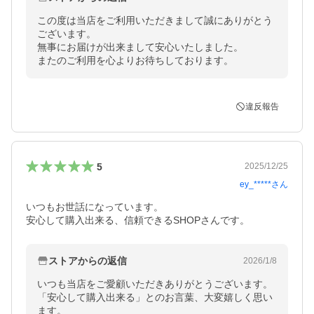
この度は当店をご利用いただきまして誠にありがとう
ございます。

無事にお届けが出来まして安心いたしました。

またのご利用を心よりお待ちしております。
違反報告
5
2025/12/25
ey_*****
さん
いつもお世話になっています。

安心して購入出来る、信頼できるSHOPさんです。
ストアからの返信
2026/1/8
いつも当店をご愛顧いただきありがとうございます。

「安心して購入出来る」とのお言葉、大変嬉しく思い
ます。
