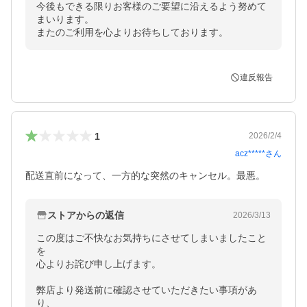
今後もできる限りお客様のご要望に沿えるよう努めて
まいります。

またのご利用を心よりお待ちしております。
違反報告
1
2026/2/4
acz*****
さん
配送直前になって、一方的な突然のキャンセル。最悪。
ストアからの返信
2026/3/13
この度はご不快なお気持ちにさせてしまいましたこと
を

心よりお詫び申し上げます。

弊店より発送前に確認させていただきたい事項があ
り、
