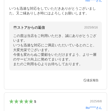
hot*****
さん
いつも迅速な対応をしていただきありがとうございまし
た。又ご縁ありしき時にはよろしくお願いします。
ストアからの返信
2025/9/16
この度は当店をご利用いただき、誠にありがとうござ
います。

いつも迅速な対応にご満足いただいているとのこと、
大変光栄でございます。

今後も変わらぬご愛顧をいただけますよう、より一層
のサービス向上に努めてまいります。

またのご利用を心よりお待ちしております。
違反報告
5
2025/8/8
iku*****
さん