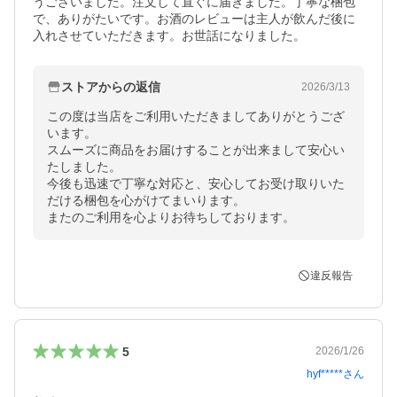
うございました。注文して直ぐに届きました。丁寧な梱包
で、ありがたいです。お酒のレビューは主人が飲んだ後に
入れさせていただきます。お世話になりました。
ストアからの返信
2026/3/13
この度は当店をご利用いただきましてありがとうござ
います。

スムーズに商品をお届けすることが出来まして安心い
たしました。

今後も迅速で丁寧な対応と、安心してお受け取りいた
だける梱包を心がけてまいります。

またのご利用を心よりお待ちしております。
違反報告
5
2026/1/26
hyf*****
さん