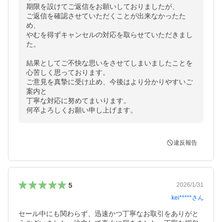
期限を設けてご返信をお願いしておりましたが、

ご返信を確認させていただくことが出来なかったた
め、

やむを得ずキャンセルの対応を取らせていただきまし
た。

結果としてご不快な思いをさせてしまいましたことを

心苦しく思っております。

ご意見を真摯に受け止め、今後はより分かりやすいご
案内と

丁寧な対応に努めてまいります。

何卒よろしくお願い申し上げます。
違反報告
5
2026/1/31
kei*****
さん
セール中にも関わらず、迅速かつ丁寧なお取引をありがと