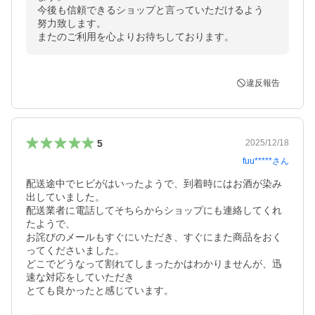
今後も信頼できるショップと言っていただけるよう

努力致します。

またのご利用を心よりお待ちしております。
違反報告
5
2025/12/18
fuu*****
さん
配送途中でヒビがはいったようで、到着時にはお酒が染み
出していました。

配送業者に電話してそちらからショップにも連絡してくれ
たようで、

お詫びのメールもすぐにいただき、すぐにまた商品をおく
ってくださいました。

どこでどうなって割れてしまったかはわかりませんが、迅
速な対応をしていただき

とても良かったと感じています。