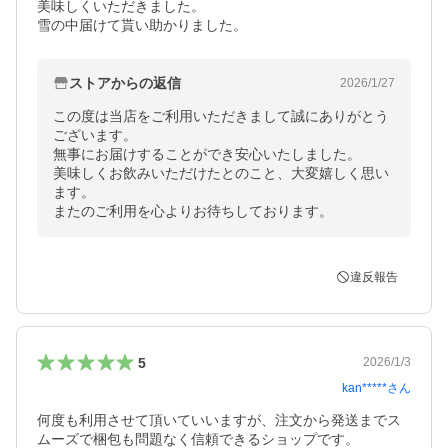
美味しくいただきました。

雪の中届けて貰い助かりました。
ストアからの返信
2026/1/27
この度は当店をご利用いただきまして誠にありがとう
ございます。

無事にお届けすることができ安心いたしました。

美味しくお飲みいただけたとのこと、大変嬉しく思い
ます。

またのご利用を心よりお待ちしております。
違反報告
5
2026/1/3
kan*****
さん
何度も利用させて頂いていいますが、注文から発送までス
ムーズで梱包も問題なく信頼できるショップです。