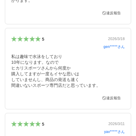
かります。
違反報告
5
2026/3/18
gen*****
さん
私は趣味で水泳をしており

10年になります。なので

ヒカリスポーツさんから何度か

購入してますが一度もイヤな思いは

していませんし、商品の発送も速く

間違いないスポーツ専門店だと思っています。
違反報告
5
2026/3/11
yav*****
さん