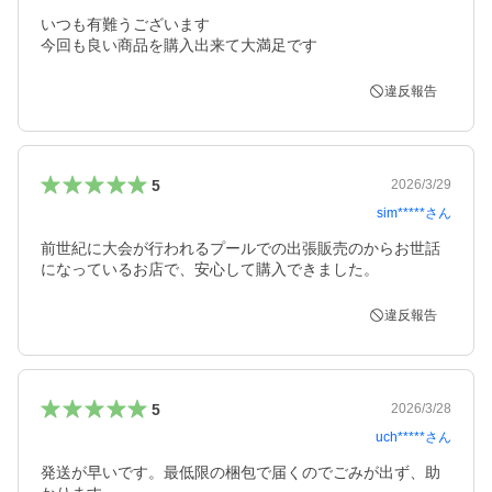
いつも有難うございます

今回も良い商品を購入出来て大満足です
違反報告
5
2026/3/29
sim*****
さん
前世紀に大会が行われるプールでの出張販売のからお世話
になっているお店で、安心して購入できました。
違反報告
5
2026/3/28
uch*****
さん
発送が早いです。最低限の梱包で届くのでごみが出ず、助