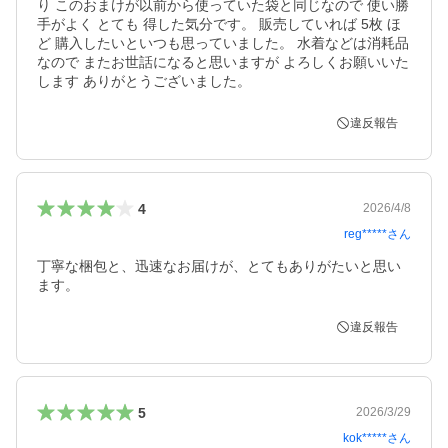
り このおまけが以前から使っていた袋と同じなので 使い勝
手がよく とても 得した気分です。 販売していれば 5枚 ほ
ど 購入したいといつも思っていました。 水着などは消耗品 
なので またお世話になると思いますが よろしくお願いいた
します ありがとうございました。
違反報告
4
2026/4/8
reg*****
さん
丁寧な梱包と、迅速なお届けが、とてもありがたいと思い
ます。
違反報告
5
2026/3/29
kok*****
さん