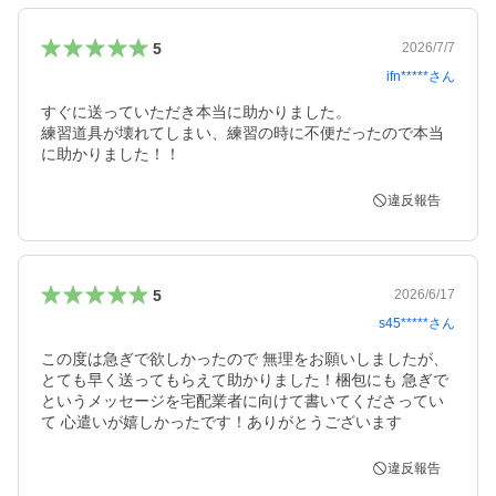
5
2026/7/7
ifn*****
さん
すぐに送っていただき本当に助かりました。

練習道具が壊れてしまい、練習の時に不便だったので本当
に助かりました！！
違反報告
5
2026/6/17
s45*****
さん
この度は急ぎで欲しかったので 無理をお願いしましたが、
とても早く送ってもらえて助かりました！梱包にも 急ぎで 
というメッセージを宅配業者に向けて書いてくださってい
て 心遣いが嬉しかったです！ありがとうございます
違反報告