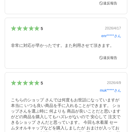
違反報告
5
2026/4/17
enr*****
さん
非常に対応が早かったです。また利用させて頂きます。
違反報告
5
2026/4/9
muk*****
さん
こちらのショップ さんでは何度もお世話になっていますが 
本当に いつも良い商品を手に入れることができます。 ショ
ップさんを選ぶ時に 何よりも 商品が良いことだと思います
がどの商品を購入してもハズレがないので 安心して 注文で
きるショップ さんだと思っています。 今回も水着屋 セー
ムタオルキャップなどを購入しましたが おまけが入ってお