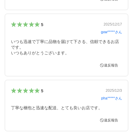
5
2025/12/17
gxw*****
さん
いつも迅速で丁寧に品物を届けて下さる、信頼できるお店
です。

いつもありがとうございます。
違反報告
5
2025/12/3
pha*****
さん
丁寧な梱包と迅速な配送、とても良いお店です。
違反報告