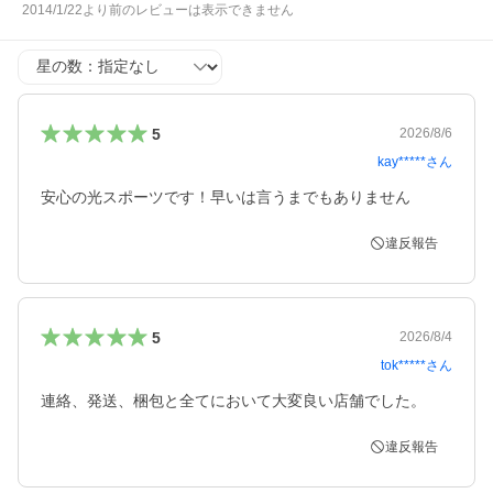
2014/1/22より前のレビューは表示できません
星の数
5
2026/8/6
kay*****
さん
安心の光スポーツです！早いは言うまでもありません
違反報告
5
2026/8/4
tok*****
さん
連絡、発送、梱包と全てにおいて大変良い店舗でした。
違反報告