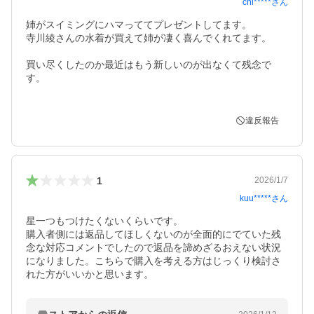
chi*****
さん
姉がスイミングにハマっててプレゼントしてます。

寺川綾さんの水着が買えて姉が凄く喜んでくれてます。

買い尽くしたのか最近はもう新しいのが出なくて残念で
す。

違反報告
1
2026/1/7
kuu*****
さん
星一つもつけたくないくらいです。

購入者側には返品してほしくないのが全面的にでていた残
念な対応コメントでしたので返品を諦めざるおえない状況
になりました。こちらで購入を考える方はじっくり検討さ
れた方がいいかと思います。