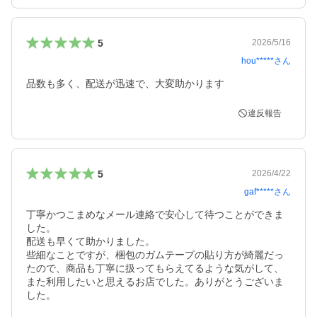
5
2026/5/16
hou*****
さん
違反報告
5
2026/4/22
gaf*****
さん
丁寧かつこまめなメール連絡で安心して待つことができま
した。

配送も早くて助かりました。

些細なことですが、梱包のガムテープの貼り方が綺麗だっ
たので、商品も丁寧に扱ってもらえてるような気がして、
また利用したいと思えるお店でした。ありがとうございま
した。