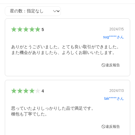
星の数
5
2024/7/5
sug*****
さん
ありがとうございました。とても良い取引ができました。
また機会がありましたら、よろしくお願いいたします。
違反報告
4
2024/7/3
tak*****
さん
思っていたよりしっかりした品で満足です。

梱包も丁寧でした。
違反報告