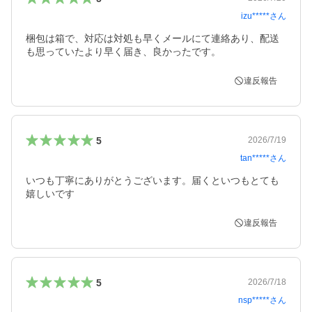
izu*****
さん
梱包は箱で、対応は対処も早くメールにて連絡あり、配送
も思っていたより早く届き、良かったです。
違反報告
5
2026/7/19
tan*****
さん
いつも丁寧にありがとうございます。届くといつもとても
嬉しいです
違反報告
5
2026/7/18
nsp*****
さん