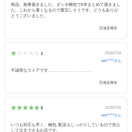
商品、無事届きました。ダンボ梱包で6本まとめて届きまし
た。これから暑くなるので重宝しそうです。どうもありが
とうございました。
違反報告
1
2026/7/18
sac*****
さん
不誠実なストアです……………………………
違反報告
5
2026/7/16
ura*****
さん
いつも対応も早く、梱包､配送もしっかりしているので安心
して注文できるお店です。