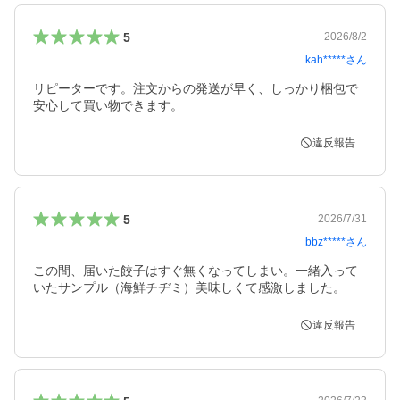
5
2026/8/2
kah*****
さん
リピーターです。注文からの発送が早く、しっかり梱包で
安心して買い物できます。
違反報告
5
2026/7/31
bbz*****
さん
この間、届いた餃子はすぐ無くなってしまい。一緒入って
いたサンプル（海鮮チヂミ）美味しくて感激しました。
違反報告