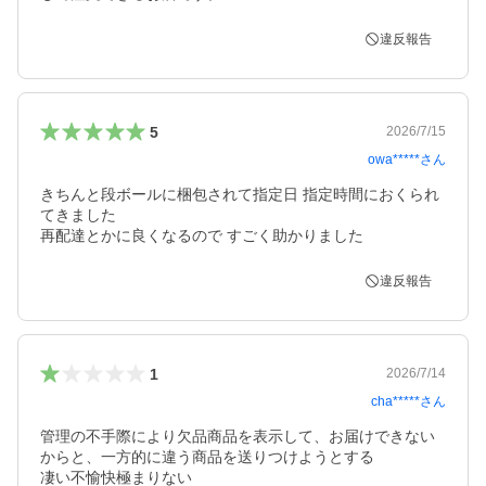
違反報告
5
2026/7/15
owa*****
さん
きちんと段ボールに梱包されて指定日 指定時間におくられ
てきました

再配達とかに良くなるので すごく助かりました
違反報告
1
2026/7/14
cha*****
さん
管理の不手際により欠品商品を表示して、お届けできない
からと、一方的に違う商品を送りつけようとする

凄い不愉快極まりない
