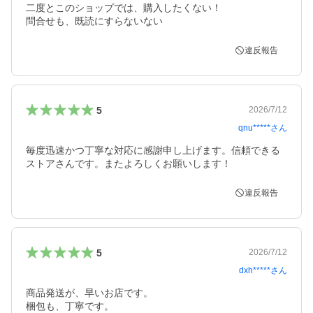
二度とこのショップでは、購入したくない！

問合せも、既読にすらないない
違反報告
5
2026/7/12
qnu*****
さん
毎度迅速かつ丁寧な対応に感謝申し上げます。信頼できる
ストアさんです。またよろしくお願いします！
違反報告
5
2026/7/12
dxh*****
さん
商品発送が、早いお店です。

梱包も、丁寧です。
