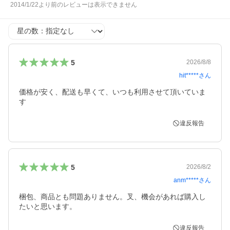
2014/1/22より前のレビューは表示できません
星の数
5
2026/8/8
hit*****
さん
価格が安く、配送も早くて、いつも利用させて頂いていま
す
違反報告
5
2026/8/2
anm*****
さん
梱包、商品とも問題ありません。叉、機会があれば購入し
たいと思います。
違反報告