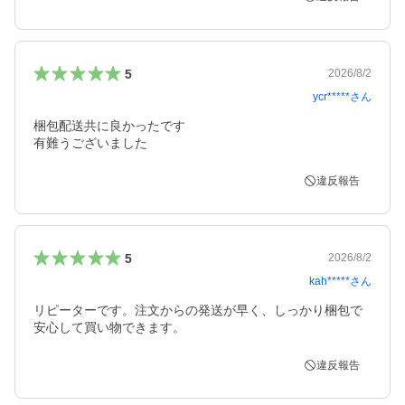
5
2026/8/2
ycr*****
さん
梱包配送共に良かったです

有難うございました
違反報告
5
2026/8/2
kah*****
さん
リピーターです。注文からの発送が早く、しっかり梱包で
安心して買い物できます。
違反報告