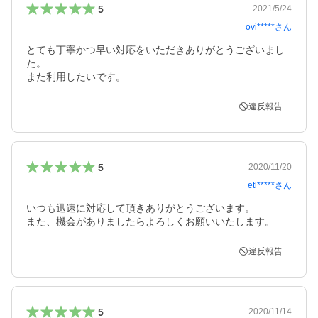
5
2021/5/24
ovi*****
さん
とても丁寧かつ早い対応をいただきありがとうございまし
た。

また利用したいです。
違反報告
5
2020/11/20
etl*****
さん
いつも迅速に対応して頂きありがとうございます。

また、機会がありましたらよろしくお願いいたします。
違反報告
5
2020/11/14