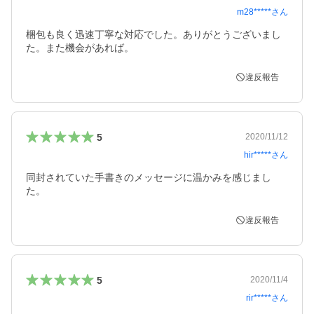
m28*****
さん
梱包も良く迅速丁寧な対応でした。ありがとうございまし
た。また機会があれば。
違反報告
5
2020/11/12
hir*****
さん
同封されていた手書きのメッセージに温かみを感じまし
た。
違反報告
5
2020/11/4
rir*****
さん