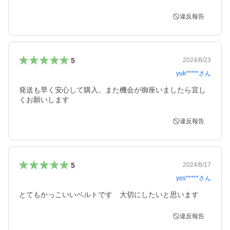
違反報告
5
2024/8/23
yuk*****
さん
発送も早く安心して購入。また機会が御座いましたら宜し
くお願いします
違反報告
5
2024/8/17
yos*****
さん
とてもかっこいいベルトです　大切にしたいと思います
違反報告