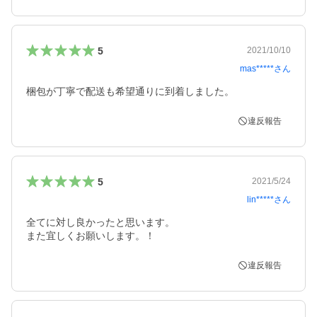
5
2021/10/10
mas*****
さん
梱包が丁寧で配送も希望通りに到着しました。
違反報告
5
2021/5/24
lin*****
さん
全てに対し良かったと思います。

また宜しくお願いします。！　
違反報告