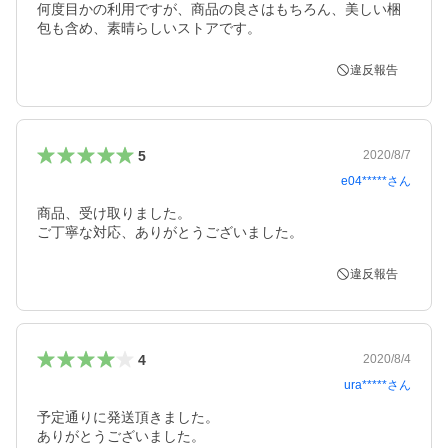
何度目かの利用ですが、商品の良さはもちろん、美しい梱
包も含め、素晴らしいストアです。
違反報告
5
2020/8/7
e04*****
さん
商品、受け取りました。

ご丁寧な対応、ありがとうございました。
違反報告
4
2020/8/4
ura*****
さん
予定通りに発送頂きました。
