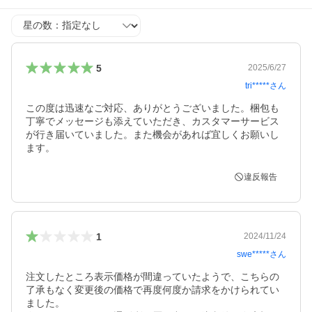
星の数
5
2025/6/27
tri*****
さん
この度は迅速なご対応、ありがとうございました。梱包も
丁寧でメッセージも添えていただき、カスタマーサービス
が行き届いていました。また機会があれば宜しくお願いし
ます。
違反報告
1
2024/11/24
swe*****
さん
注文したところ表示価格が間違っていたようで、こちらの
了承もなく変更後の価格で再度何度か請求をかけられてい
ました。
