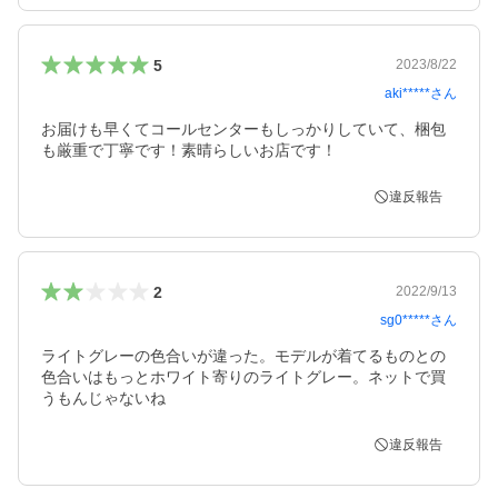
5
2023/8/22
aki*****
さん
お届けも早くてコールセンターもしっかりしていて、梱包
も厳重で丁寧です！素晴らしいお店です！
違反報告
2
2022/9/13
sg0*****
さん
ライトグレーの色合いが違った。モデルが着てるものとの
色合いはもっとホワイト寄りのライトグレー。ネットで買
うもんじゃないね
違反報告