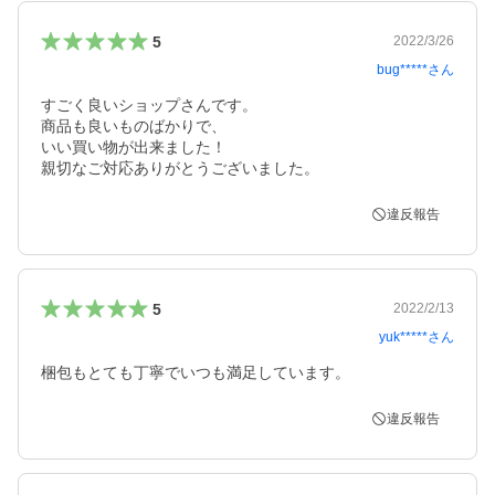
5
2022/3/26
bug*****
さん
すごく良いショップさんです。

商品も良いものばかりで、

いい買い物が出来ました！

違反報告
5
2022/2/13
yuk*****
さん
梱包もとても丁寧でいつも満足しています。
違反報告