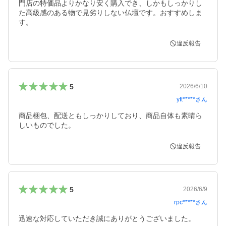
門店の特価品よりかなり安く購入でき、しかもしっかりし
た高級感のある物で見劣りしない仏壇です。おすすめしま
す。
違反報告
5
2026/6/10
yft*****
さん
商品梱包、配送ともしっかりしており、商品自体も素晴ら
しいものでした。
違反報告
5
2026/6/9
rpc*****
さん
迅速な対応していただき誠にありがとうございました。