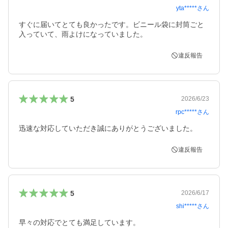
yta*****
さん
すぐに届いてとても良かったです。ビニール袋に封筒ごと
入っていて、雨よけになっていました。
違反報告
5
2026/6/23
rpc*****
さん
迅速な対応していただき誠にありがとうございました。
違反報告
5
2026/6/17
shi*****
さん
早々の対応でとても満足しています。
