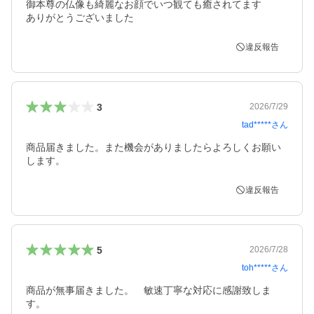
御本尊の仏像も綺麗なお顔でいつ観ても癒されてます

ありがとうございました
違反報告
3
2026/7/29
tad*****
さん
商品届きました。また機会がありましたらよろしくお願い
します。
違反報告
5
2026/7/28
toh*****
さん
商品が無事届きました。　敏速丁寧な対応に感謝致しま
す。