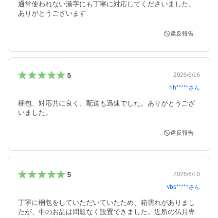
通常使われない漢字にも丁寧に対応してくださいました。

違反報告
5
2026/6/16
rlh*****
さん
梱包、対応共に良く、配送も迅速でした。ありがとうござ
いました。
違反報告
5
2026/6/10
vbs*****
さん
丁寧に梱包をしていただいていたため、箱濡れがありまし
たが、中のお品は問題なく設置できました。近所の仏具専