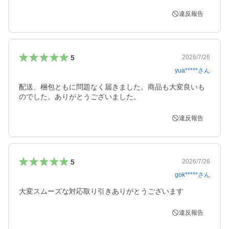
違反報告
5
2026/7/26
yua*****
さん
配送、梱包ともに問題なく届きました。商品も大変良いも
違反報告
5
2026/7/26
gok*****
さん
大変スムーズな対応取り引きありがとうございます
違反報告