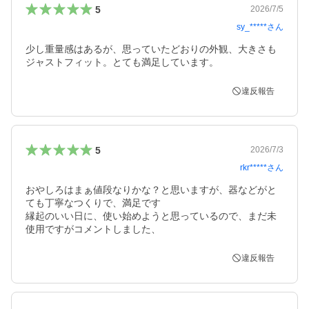
5
2026/7/5
sy_*****
さん
少し重量感はあるが、思っていたどおりの外観、大きさも
ジャストフィット。とても満足しています。
違反報告
5
2026/7/3
rkr*****
さん
おやしろはまぁ値段なりかな？と思いますが、器などがと
ても丁寧なつくりで、満足です

縁起のいい日に、使い始めようと思っているので、まだ未
使用ですがコメントしました、
違反報告