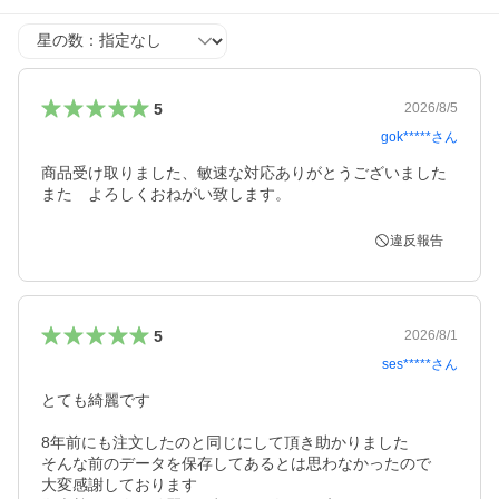
星の数
5
2026/8/5
gok*****
さん
商品受け取りました、敏速な対応ありがとうございました

また　よろしくおねがい致します。
違反報告
5
2026/8/1
ses*****
さん
とても綺麗です

8年前にも注文したのと同じにして頂き助かりました

そんな前のデータを保存してあるとは思わなかったので

大変感謝しております
