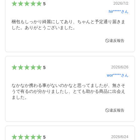
5
2026/7/2
hir*****
さん
梱包もしっかり綺麗にしてあり、ちゃんと予定通り届きま
した。ありがとうございました。
違反報告
5
2026/6/26
wor*****
さん
なかなか携わる事がないのかなと思ってましたが、無さそ
うで有るのが分かりましたし、とても助かる商品に出会え
ました。
違反報告
5
2026/6/24