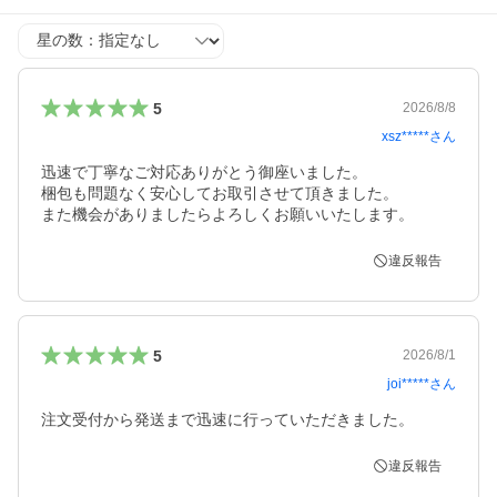
星の数
5
2026/8/8
xsz*****
さん
迅速で丁寧なご対応ありがとう御座いました。

梱包も問題なく安心してお取引させて頂きました。

また機会がありましたらよろしくお願いいたします。
違反報告
5
2026/8/1
joi*****
さん
注文受付から発送まで迅速に行っていただきました。
違反報告