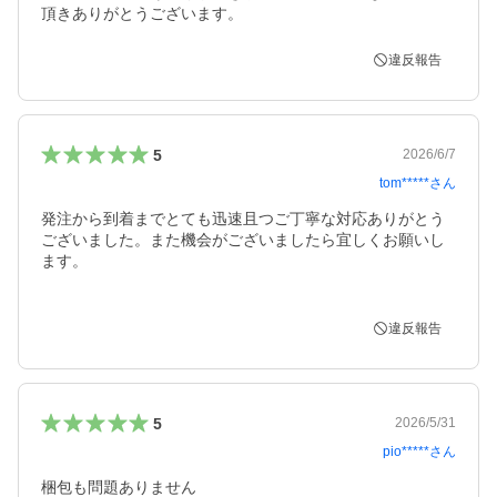
頂きありがとうございます。
違反報告
5
2026/6/7
tom*****
さん
発注から到着までとても迅速且つご丁寧な対応ありがとう
ございました。また機会がございましたら宜しくお願いし
ます。

違反報告
5
2026/5/31
pio*****
さん
梱包も問題ありません
