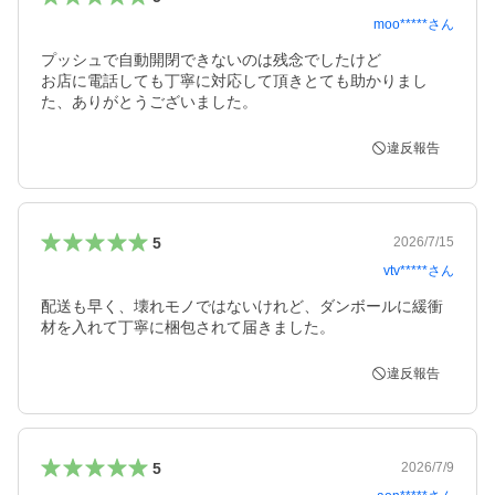
moo*****
さん
プッシュで自動開閉できないのは残念でしたけど

お店に電話しても丁寧に対応して頂きとても助かりまし
た、ありがとうございました。
違反報告
5
2026/7/15
vtv*****
さん
配送も早く、壊れモノではないけれど、ダンボールに緩衝
材を入れて丁寧に梱包されて届きました。
違反報告
5
2026/7/9