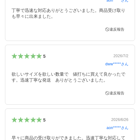
aon*****
さん
丁寧で迅速な対応ありがとうございました。商品受け取り
も早々に出来ました。
違反報告
5
2026/7/2
dww*****
さん
欲しいサイズを欲しい数量で　値打ちに買えて良かったで
す。迅速丁寧な発送　ありがとうございました。
違反報告
5
2026/6/26
aon*****
さん
早々に商品の受け取りができました。迅速丁寧な対応して