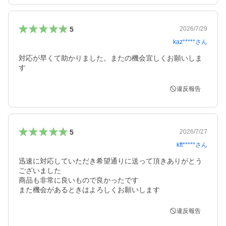
5
2026/7/29
kaz*****
さん
対応が早くて助かりました。またの機会宜しくお願いしま
す
違反報告
5
2026/7/27
kft*****
さん
迅速に対応していただき希望通りに送って頂きありがとう
ございました

商品も非常に良いもので良かったです

また機会があるときはよろしくお願いします
違反報告