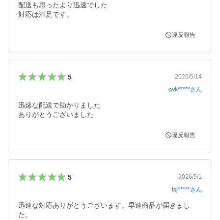
配送も思ったより迅速でした

対応は満足です。
違反報告
5
2026/5/14
qvk*****
さん
迅速な配送で助かりました

ありがとうございました
違反報告
5
2026/5/1
tsj*****
さん
迅速な対応ありがとうございます。早速商品が届きまし
た。
