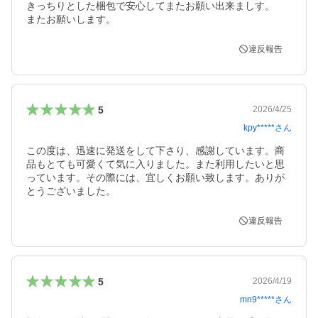
きっちりとした梱包で安心してまたお願い出来ましす。

またお願いします。
違反報告
5
2026/4/25
kpy*****
さん
この度は、迅速に発送をして下さり、感謝しています。商
品もとても可愛くて気に入りました。また利用したいと思
っています。その際には、宜しくお願い致します。ありが
とうございました。
違反報告
5
2026/4/19
mn9*****
さん