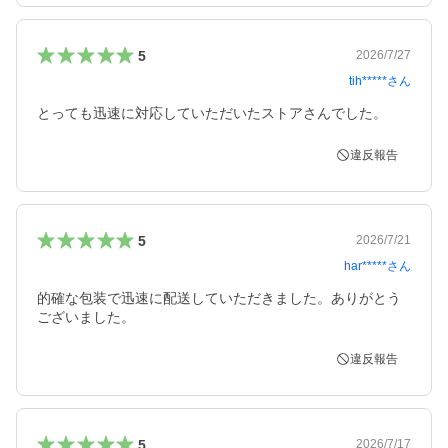
5
2026/7/27
tih*****
さん
とっても迅速に対応していただいたストアさんでした。
違反報告
5
2026/7/21
har*****
さん
的確な包装で迅速に配送していただきました。ありがとう
ございました。
違反報告
5
2026/7/17