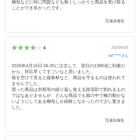
梱包などに特に問題なども無くしっかりと商品を受け取る
ことができ良かったです。
違反報告
4
2026/4/16
rar*****
さん
2026年4月15日 06:35に注文して、翌日の13時頃に到着だ
から、対応早くてすごいなと思いました。

箱を空けて見ると緩衝材など、商品を守るものは使われて
ませんでした。

買った商品は衣類等の繰り返し使える除湿剤で割れるもの
ではなありませんが、どんな商品でも箱の中で極力動かな
いようにしてある梱包しか経験しなかったので少し驚きま
した。
違反報告