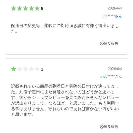
5
2026/6/4
jin*****
さん
配達日の変更等、柔軟にご対応頂き誠に有難う御座いまし
た。
違反報告
1
2026/6/4
meb*****
さん
記載されている商品の到着日と実際の日付けが違ってまし
た。到着予定日にまだ発送されないのはどうかと思いま
す。後からショップレビューを見てみたらそんなレビュー
が沢山ありまして、なるほど、と思いました。もう利用す
る事はありません。守れないのであれば書かない方がいい
と思います。
違反報告