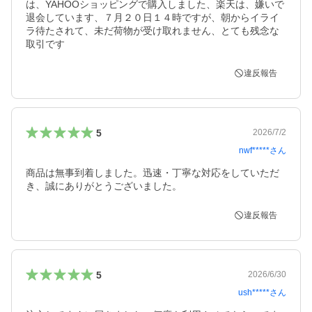
は、YAHOOショッピングで購入しました、楽天は、嫌いで
退会しています、７月２０日１４時ですが、朝からイライ
ラ待たされて、未だ荷物が受け取れません、とても残念な
取引です
違反報告
5
2026/7/2
nwf*****
さん
商品は無事到着しました。迅速・丁寧な対応をしていただ
き、誠にありがとうございました。
違反報告
5
2026/6/30
ush*****
さん