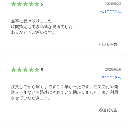
5
2026/6/23
kq1*****
さん
無事に受け取りました

時間指定もでき迅速な発送でした

ありがとうございます。
違反報告
5
2026/6/16
ush*****
さん
注文してから届くまですごく早かったです。注文受付や発
送メールなども迅速にされていて助かりました。また利用
させていただきます。
違反報告