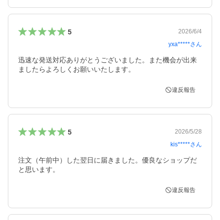
5
2026/6/4
yxa*****
さん
迅速な発送対応ありがとうございました。また機会が出来
ましたらよろしくお願いいたします。
違反報告
5
2026/5/28
kis*****
さん
注文（午前中）した翌日に届きました。優良なショップだ
と思います。
違反報告