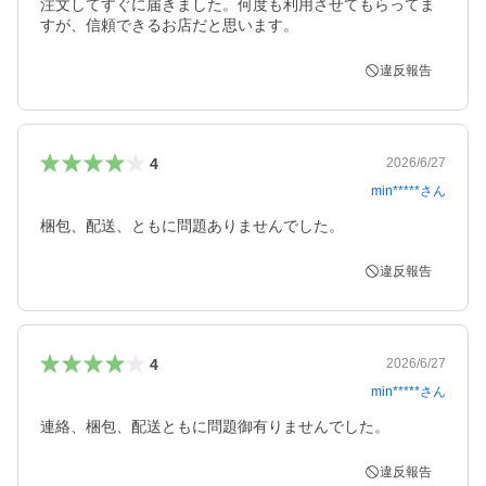
注文してすぐに届きました。何度も利用させてもらってま
すが、信頼できるお店だと思います。
違反報告
4
2026/6/27
min*****
さん
違反報告
4
2026/6/27
min*****
さん
連絡、梱包、配送ともに問題御有りませんでした。
違反報告