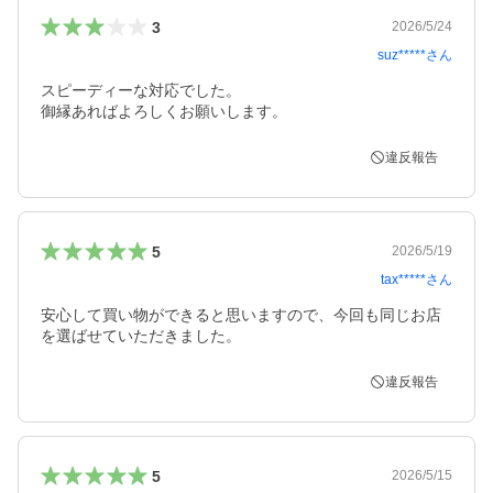
3
2026/5/24
suz*****
さん
スピーディーな対応でした。

御縁あればよろしくお願いします。
違反報告
5
2026/5/19
tax*****
さん
安心して買い物ができると思いますので、今回も同じお店
を選ばせていただきました。
違反報告
5
2026/5/15