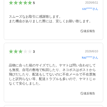
5
2026/6/11
czz*****
さん
スムーズなお取引に感謝致します。

また機会がありました際には、宜しくお願い致します。
違反報告
3
2026/6/10
kaz*****
さん
品物に合った箱のサイズでした。ヤマトは問い合わせして
も無視、自宅の敷地で転回したり、ネコポスはポストから
飛びだしたり、配送もしてないのに不在メールで不在票無
しと訳判らない等、配送トラブルも多いので、ヤマトじゃ
なくて安心しました。
違反報告