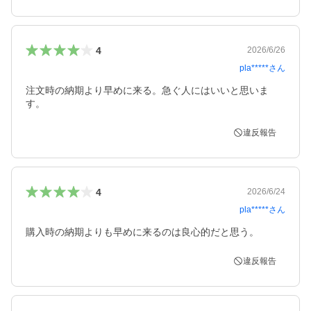
4
2026/6/26
pla*****
さん
注文時の納期より早めに来る。急ぐ人にはいいと思いま
す。
違反報告
4
2026/6/24
pla*****
さん
購入時の納期よりも早めに来るのは良心的だと思う。
違反報告