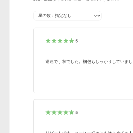
星の数
5
迅速で丁寧でした。梱包もしっかりしていまし
5