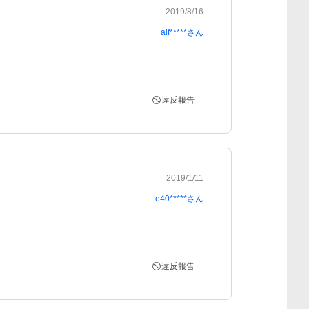
2019/8/16
alf*****
さん
違反報告
2019/1/11
e40*****
さん
違反報告