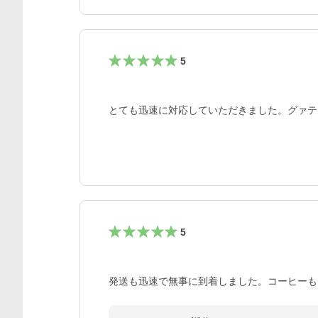
5
とても迅速に対応していただきました。グァテ
5
発送も迅速で無事に到着しました。コーヒーも