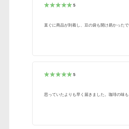
5
直ぐに商品が到着し、豆の袋も開け易かったで
5
思っていたよりも早く届きました。珈琲の味も