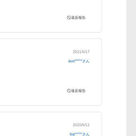
違反報告
2021/5/17
auo*****
さん
違反報告
2020/5/12
tsa*****
さん