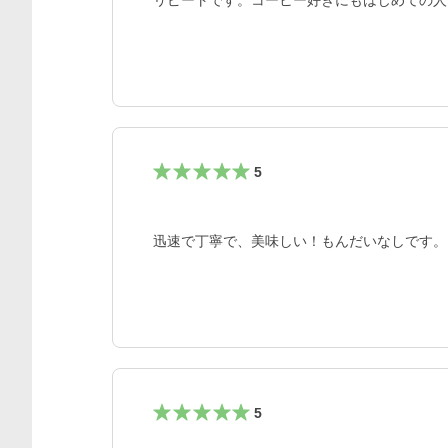
リピートです。コーヒー好きにもはじめての人
5
迅速で丁寧で、美味しい！もんだいなしです。
5