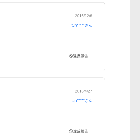
2016/12/8
tun*****
さん
違反報告
2016/4/27
tun*****
さん
違反報告