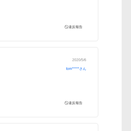
違反報告
2020/5/6
tom*****
さん
違反報告