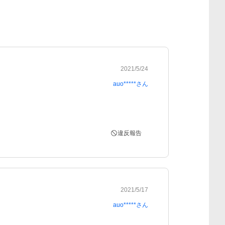
2021/5/24
auo*****
さん
違反報告
2021/5/17
auo*****
さん