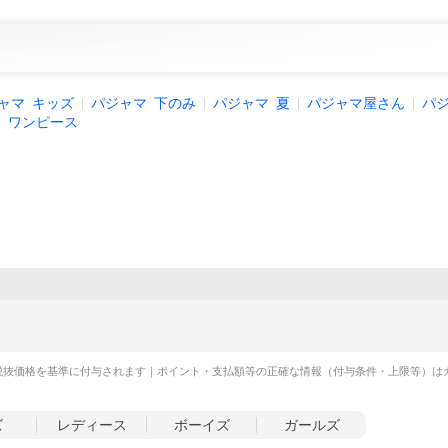
ャマ
キッズ
パジャマ
下のみ
パジャマ
夏
パジャマ屋さん
パ
マ
ワンピース
税抜価格を基準に付与されます｜ポイント・支払額等の正確な情報（付与条件・上限等）は
ズ
レディース
ボーイズ
ガールズ