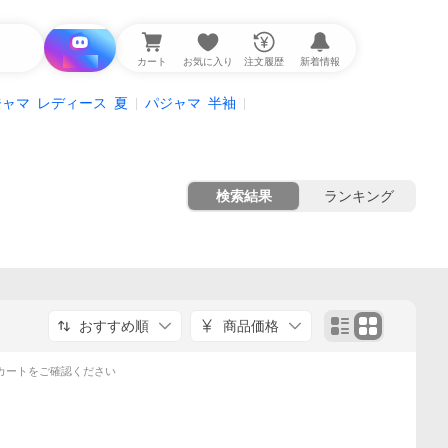
i と探す
カート
お気に入り
注文履歴
新着情報
ジャマ
レディース
夏
パジャマ
半袖
検索結果
ランキング
おすすめ順
商品価格
カートをご確認ください