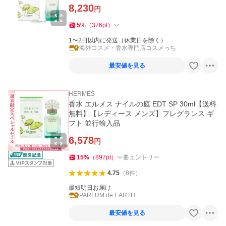
8,230
円
5
%
（
376
pt
）
1〜2日以内に発送（休業日を除く）
海外コスメ・香水専門店コスメっち
最安値を見る
HERMES
香水 エルメス ナイルの庭 EDT SP 30ml【送料
無料】【レディース メンズ】フレグランス ギ
フト 並行輸入品
6,578
円
15
%
（
897
pt
）
要エントリー
4.75
（
8
件
）
最短明日お届け
PARFUM de EARTH
最安値を見る