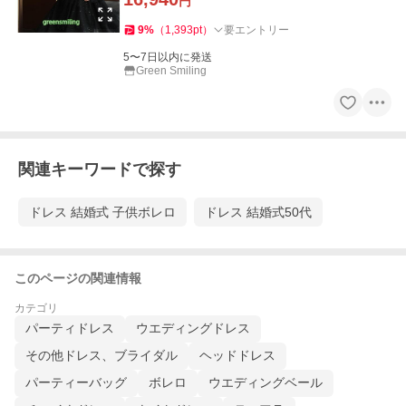
円
9
%
（
1,393
pt
）
要エントリー
5〜7日以内に発送
Green Smiling
関連キーワードで探す
ドレス 結婚式 子供ボレロ
ドレス 結婚式50代
このページの関連情報
カテゴリ
パーティドレス
ウエディングドレス
その他ドレス、ブライダル
ヘッドドレス
パーティーバッグ
ボレロ
ウエディングベール