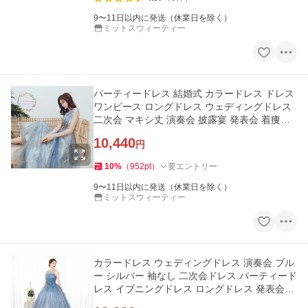
9〜11日以内に発送（休業日を除く）
ミットスウィーティー
パーティードレス 結婚式 カラードレス ドレス
ワンピース ロングドレス ウェディングドレス
二次会 マキシ丈 演奏会 披露宴 発表会 着痩せ
20代 30代
10,440
円
10
%
（
952
pt
）
要エントリー
9〜11日以内に発送（休業日を除く）
ミットスウィーティー
カラードレス ウェディングドレス 演奏会 ブル
ー シルバー 袖なし 二次会ドレス パーティード
レス イブニングドレス ロングドレス 発表会ド
レス 大きいサイズ