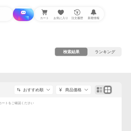
i と探す
カート
お気に入り
注文履歴
新着情報
検索結果
ランキング
おすすめ順
商品価格
カートをご確認ください