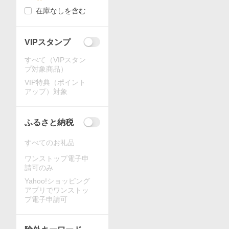
在庫なしを含む
VIPスタンプ
すべて（VIPスタン
プ対象商品）
VIP特典（ポイント
アップ）対象
ふるさと納税
すべてのお礼品
ワンストップ電子申
請可のみ
Yahoo!ショッピング
アプリでワンストッ
プ電子申請可