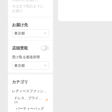
今注文で明日までに
お届け
お届け先
東京都
店頭受取
受け取る都道府県
東京都
カテゴリ
レディースファッショ
ン
ドレス、ブライダ
2
件
ル
パーティーバッグ