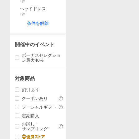
1
件
ヘッドドレス
1
件
条件を解除
開催中のイベント
ボーナスセレクショ
ン最大40%
対象商品
割引あり
クーポンあり
ソーシャルギフト
定期購入
お試し・
サンプリング