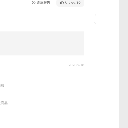
違反報告
いいね
30
2020/2/18
情報
た商品