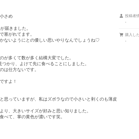
小さめ
投稿者
-
が届きました。

で塞がれてます。

購入し
かないようにとの優しい思いやりなんでしょうね♡

-
のが多くて数が多く結構大変でした。

見つかり、よけて先に食べることにしました。

のは仕方ないです。

ですよ！

と思っていますが、私はズボラなので小さいと剥くのも薄皮
より、大きいサイズが好みと思い知りました。

食べて、掌の黄色が濃いです笑。
