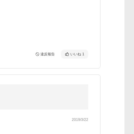
違反報告
いいね
1
2019/3/22