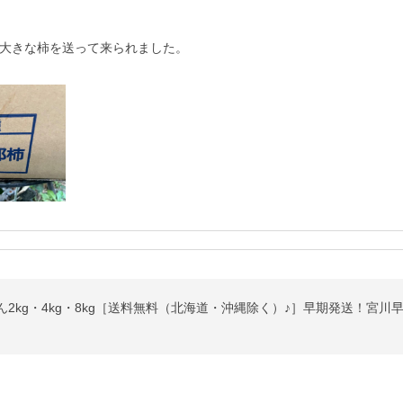
大きな柿を送って来られました。

2kg・4kg・8kg［送料無料（北海道・沖縄除く）♪］早期発送！宮川