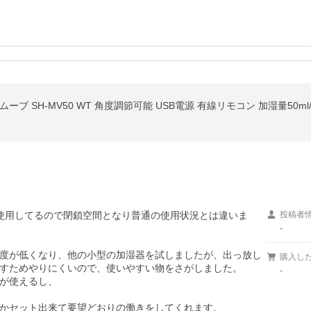
ブ SH-MV50 WT 角度調節可能 USB電源 有線リモコン 加湿量50ml
使用してるので閉鎖空間となり普通の使用状況とは違いま
投稿者
-
度が低くなり、他の小型の加湿器を試しましたが、出っ放し
購入し
すためやりにくいので、使いやすい物をさがしました。

-
が使えるし、

かセット出来て要望どおりの働きをしてくれます。
