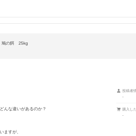
鳩の餌 25kg
）
投稿者
-
どんな違いがあるのか？

購入し
-
いますが、
