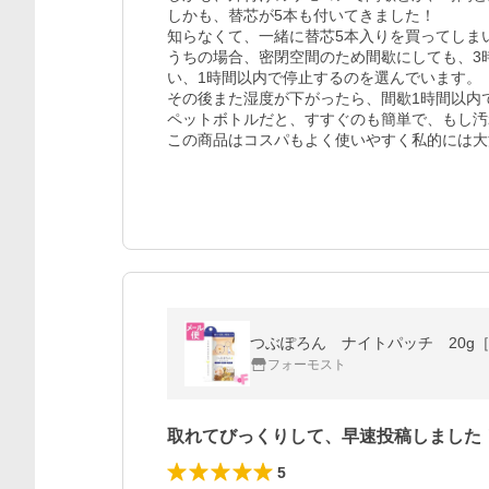
しかも、替芯が5本も付いてきました！

知らなくて、一緒に替芯5本入りを買ってしまい
うちの場合、密閉空間のため間歇にしても、3
い、1時間以内で停止するのを選んでいます。

その後また湿度が下がったら、間歇1時間以内で
ペットボトルだと、すすぐのも簡単で、もし汚
この商品はコスパもよく使いやすく私的には大
つぶぽろん ナイトパッチ 20g
フォーモスト
取れてびっくりして、早速投稿しました
5