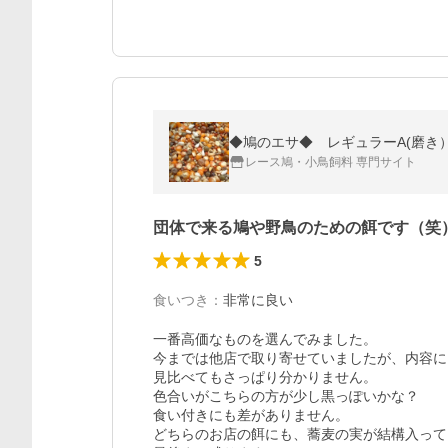
◆鳩のエサ◆ レギュラーA(磨き）
レース鳩・小鳥飼料 専門サイト
団体で来る鳩や野鳥のための餌です（笑
5
食いつき
：
非常に良い
一番高価なものを選んでみました。

今までは他店で取り寄せていましたが、内容に
見比べてもさっぱり分かりません。

色合いがこちらの方が少し黒っぽいかな？

食い付きにも差がありません。

どちらのお店の餌にも、蕎麦の実が結構入って