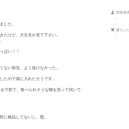
投稿者
-
ました。

購入し
きたけど、大丈夫か見て下さい。

-


っぱい！！

くない状況。よく抜けなかった。

したので袋に入れたそうです。

る寸前で、食べられそうな物を洗って拭いて、

対に検品してないし。怒。
