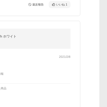
違反報告
いいね
1
/h ホワイト
2021/2/8
情報
た商品