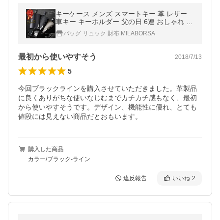
キーケース メンズ スマートキー 革 レザー
車キー キーホルダー 父の日 6連 おしゃれ カ
ード収納 コインケース 小銭入れ
バッグ リュック 財布 MILABORSA
最初から使いやすそう
2018/7/13
5
今回ブラックラインを購入させていただきました。革製品
に良くありがちな使いなじむまでカチカチ感もなく、最初
から使いやすそうです。デザイン、機能性に優れ、とても
値段には見えない商品だとおもいます。
購入した商品
カラー/ブラック-ライン
違反報告
いいね
2