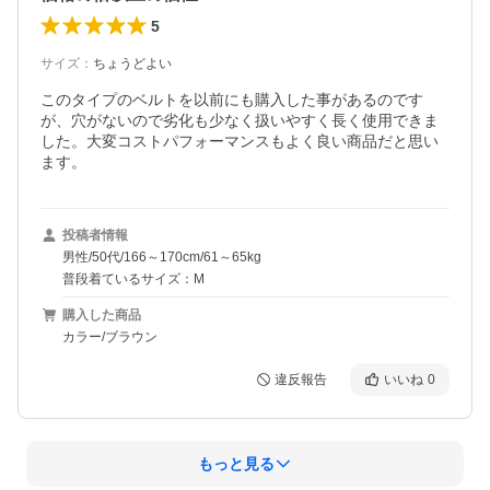
5
サイズ
：
ちょうどよい
このタイプのベルトを以前にも購入した事があるのです
が、穴がないので劣化も少なく扱いやすく長く使用できま
した。大変コストパフォーマンスもよく良い商品だと思い
投稿者情報
男性/50代/166～170cm/61～65kg
普段着ているサイズ：M
購入した商品
カラー/ブラウン
違反報告
いいね
0
もっと見る