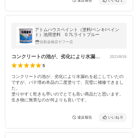
違反報告
いいね
1
アトムハウスペイント（塗料/ペンキ/ペイン
ト）池用塗料 0.7Lライトブルー
佐勘金物店ヤフー店
コンクリートの池が、劣化により水漏れを…
2021/8/16
5
コンクリートの池が、劣化により水漏れを起こしていたの
ですが、パテ埋め本品の二度塗りで、完璧に補修できまし
た。

塗りやすく乾きも早いのでとても良い商品だと思います。
生き物に無害なのが何よりも良いです。
違反報告
いいね
0