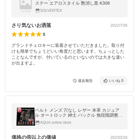
ステー エアロスタイル 艶消し黒 K308
SOLVERTEX
さり気ないお洒落
2022/7/26
5
グランドチェロキーに装着させていただきました。取り付
けも簡単でちょうどいい角度だと思います。ちょっとした
ことなんですが、付いているのといないのでは大きな違い
が出ますよ。
違反報告
いいね
0
ベルト メンズ 穴なし レザー 本革 カジュア
ル オートロック 紳士 バックル 無段階調整
ビジネス
AQUA online store
価格の倍以上の価値
2023/2/16