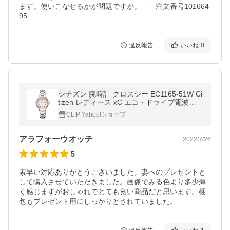
ます。使いこなせるかが問題ですが。　　注文番号101664
95
違反報告
いいね
0
シチズン 腕時計 クロスシー EC1165-51W Ci
tizen レディース xC エコ・ドライブ電波時
計 Titania Line Happy Flight Bloom 新品 国
CLIP Yahoo!ショップ
内正規品
アラフォーウオッチ
2022/7/26
5
素早い対応ありがとうございました。妻へのプレゼントと
して購入させていただきました。画像でみる色より多少薄
く感じますがおしゃれでとても良い商品だと思います。梱