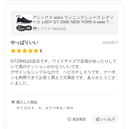
アシックス asics ランニングシューズ レディ
ース LADY GT-2000 NEW YORK 6-wide TJ
G778 9001 GT2000-6
ヒマラヤ Yahoo!店
やっぱりいい
2018/4/17
5
GT2000は5足目です。ワイドサイズで足指がゆったりして
いて底のクッションがかなりいいです。

デザインもシンプルなので、ヘビロテしそうです。クーポ
ンも利用できてお安く買えて大満足です。ありがとうござ
いました。
購入した商品
サイズ/２５．５、カラー/ＢＫ／ＷＨ
違反報告
いいね
0