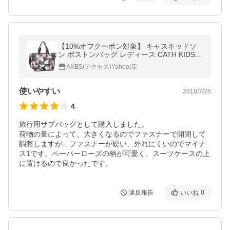
【10%オフクーポン対象】 キャスキッドソ
ン ボストンバッグ レディース CATH KIDST
ON 735025 グレー
AXES(アクセス)Yahoo!店
使いやすい
2018/7/26
4
旅行用サブバッグとして購入しました。

荷物の量によって、大きくなるのでファスナーで開閉して
調整しますが…ファスナーが硬い、外れにくいのでマイナ
ス1です。ペーパーローズの柄が可愛く、スーツケースの上
に置けるので良かったです。
違反報告
いいね
0