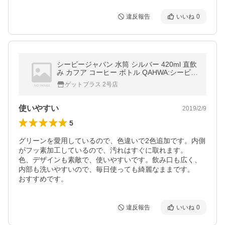
違反報告
いいね
0
シービージャパン 水筒 シルバー 420ml 直飲
み カフア コーヒー ボトル QAHWA:シービー
ジャパン (CB Japan)
ゲットプラス 2号店
使いやすい
2019/2/9
5
グリーンを愛用しているので、色違いで2色追加です。内側
がフッ素加工しているので、汚れはすぐに取れます。

色、デザインも素敵で、使いやすいです。飲み口も広く、
内部も洗いやすいので、毎日使っても綺麗なままです。

おすすめです。
違反報告
いいね
0