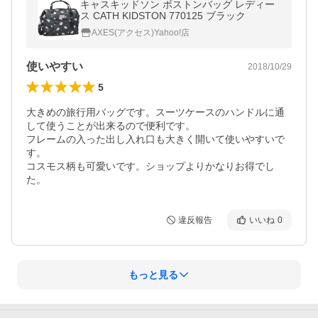
キャスキッドソン ボストンバッグ レディー
ス CATH KIDSTON 770125 ブラック
AXES(アクセス)Yahoo!店
使いやすい
2018/10/29
5
大きめの旅行用バッグです。スーツケースのハンドルに通
して使うことが出来るので便利です。

フレームの入った出し入れ口も大きく開いて使いやすいで
す。

コスモス柄も可愛いです。ショップよりかなりお得でし
た。
違反報告
いいね
0
もっと見る