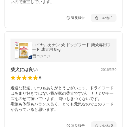
いので重宝しています。
違反報告
いいね
1
ロイヤルカナン 犬 ドッグフード 柴犬専用フ
ード 成犬用 8kg
コジコジ
柴犬には良い
2016/5/30
5
迅速な配送、いつもありがとうございます。ドライフード
はあまり好きではない我が家の柴犬ですが、ササミやチー
ズをのせて頂いています。匂いもきつくないです。

毛艶も体型もバランス良く、とても元気なのでこのフード
が合っていると思います。
違反報告
いいね
0