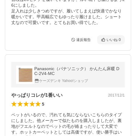
6にしました。

足入れは少しきつめですが、履いてしまえば快適でかなり
暖かいです。甲高幅広でもゆったり履けました。ショート
丈なので可愛いです。とてもお買い得でした。
違反報告
いいね
0
Panasonic（パナソニック） かんたん床暖 D
C-2V4-MC
ケーズデンキ Yahoo!ショップ
やっぱりコレが1番いい
2017/12/1
5
ペットがいるので、汚れても気にならないこちらのタイプ
にしました。他メーカーで似たものを購入しましたが、裏
地がフエルトなのでペットの毛が絡まったりして大変で
す。ホットカーペットとしては高価ですが、使い勝手はい