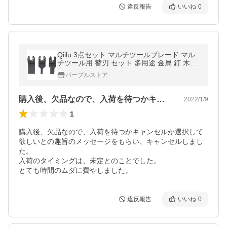
違反報告
いいね
0
Qiilu 3点セット マルチツールブレード マル
チツール用 替刃 セット 多用途 金属 釘 木材
切断 適用 先端工具セット 高炭素鋼製 10m
パープルストア
m/2
購入後、欠品なので、入荷を待つかキャン…
2022/1/9
1
購入後、欠品なので、入荷を待つかキャンセルか選択して
欲しいとの趣旨のメッセージをもらい、キャンセルしまし
た。

入荷のタイミングは、未定とのことでした。

とても時間のムダに費やしました。
違反報告
いいね
0