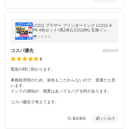
LC211 ブラザー プリンターインク LC211-4
PK 4色セット+黒2本(LC211BK) 互換インク
カートリッジ Brother 用 MFC-J737DN MFC
フクタマ
-J997DN MFC-J837DN MFC-J907DN
コスパ優先
2022/1/15
5
緊急の時に助かります。

事務処理用のため、発色もこだわらないので、普通だと思
います。

インクの感知が、残業はあってもバグる時があります。

コスパ優先で考えてます。
違反報告
いいね
0