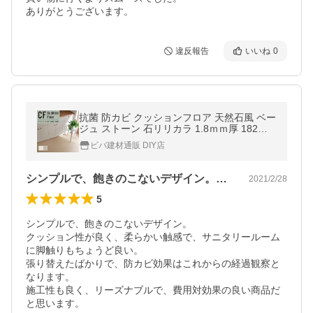
ありがとうございます。
違反報告
いいね
0
抗菌 防カビ クッションフロア 天然石風 ベー
ジュ ストーン 石リリカラ 1.8ｍｍ厚 182ｃ
ｍ巾ライムストーン
ビバ建材通販 DIY店
シンプルで、飽きのこないデザイン。クッ…
2021/2/28
5
シンプルで、飽きのこないデザイン。

クッション性が良く、柔らかい触感で、サニタリールーム
に脚触りもちょうど良い。

張り替えたばかりで、防カビ効果はこれからの経過観察と
なります。

施工性も良く、リーズナブルで、費用対効果の良い商品だ
と思います。