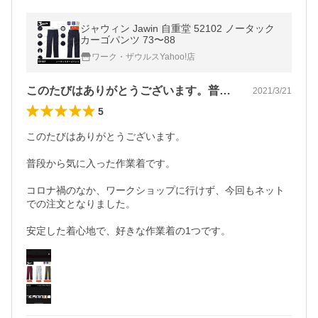
ジャウィン Jawin 自重堂 52102 ノータック
カーゴパンツ 73〜88
ワーク・ザウルスYahoo!店
このたびはありがとうございます。普段か…
2021/3/21
5
このたびはありがとうございます。

普段から気に入った作業着です。

コロナ禍のなか、ワークショップに行けず、今回もネット
での注文となりました。

安定した着心地で、好きな作業着の1つです。