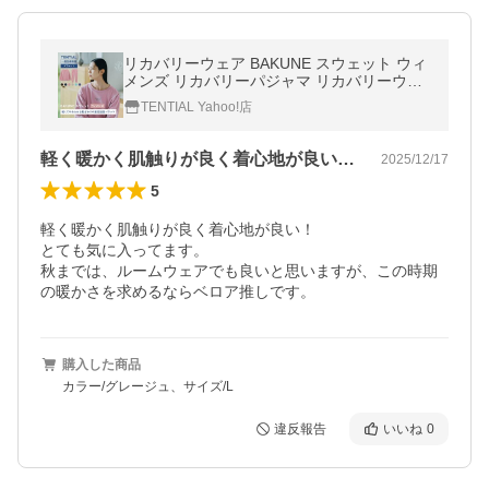
リカバリーウェア BAKUNE スウェット ウィ
メンズ リカバリーパジャマ リカバリーウエ
ア 一般医療機器 レディース バクネ 疲労回復
TENTIAL Yahoo!店
TENTIAL テンシャル
軽く暖かく肌触りが良く着心地が良い！と…
2025/12/17
5
軽く暖かく肌触りが良く着心地が良い！

とても気に入ってます。

秋までは、ルームウェアでも良いと思いますが、この時期
の暖かさを求めるならベロア推しです。
購入した商品
カラー/グレージュ、サイズ/L
違反報告
いいね
0