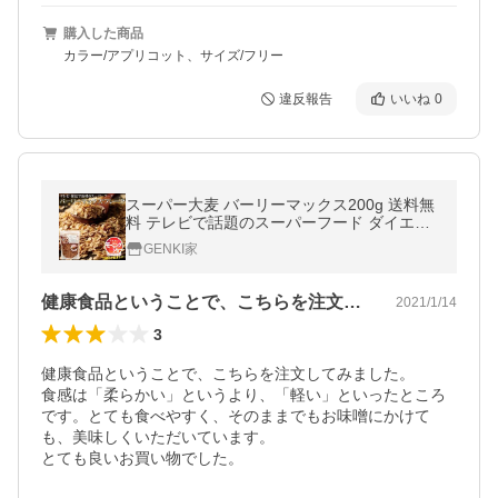
購入した商品
カラー/アプリコット、サイズ/フリー
違反報告
いいね
0
スーパー大麦 バーリーマックス200g 送料無
料 テレビで話題のスーパーフード ダイエッ
トにおすすめ！オートミール シリアル フレ
GENKI家
ーク
健康食品ということで、こちらを注文して…
2021/1/14
3
健康食品ということで、こちらを注文してみました。

食感は「柔らかい」というより、「軽い」といったところ
です。とても食べやすく、そのままでもお味噌にかけて
も、美味しくいただいています。

とても良いお買い物でした。