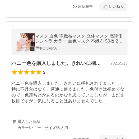
違反報告
いいね
0
マスク 血色 不織布マスク 立体マスク 高評価
シシベラ カラー 血色マスク 不織布 50枚 20
枚 ３Dマスク 不織布マスク バイカラーマス
KOISAMA
ク 送料無料 cicibella
ハニー色を購入しました。きれいに梱包さ…
2021/5/13
5
ハニー色を購入しました。きれいに梱包されてましたし、
特に不具合はなく、普通に使えました。色付きは初めてな
ので、色落ちとかあるのかなと思っていましたが、まだ１
枚目ですが、気になることはありませんでした。
購入した商品
カラー/ハニー、サイズ/大人用