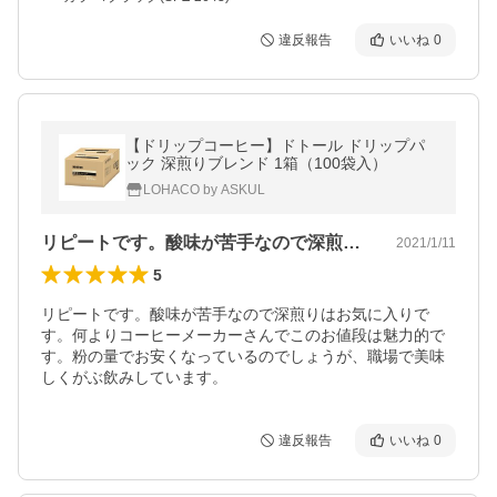
違反報告
いいね
0
【ドリップコーヒー】ドトール ドリップパ
ック 深煎りブレンド 1箱（100袋入）
LOHACO by ASKUL
リピートです。酸味が苦手なので深煎りは…
2021/1/11
5
リピートです。酸味が苦手なので深煎りはお気に入りで
す。何よりコーヒーメーカーさんでこのお値段は魅力的で
す。粉の量でお安くなっているのでしょうが、職場で美味
しくがぶ飲みしています。
違反報告
いいね
0