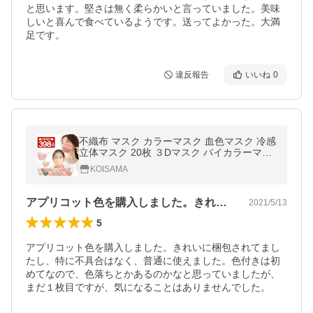
と思います。堅さは無く柔らかいと言っていました。美味
しいと喜んで食べているようです。送ってよかった。大満
足です。
違反報告
いいね
0
不織布 マスク カラーマスク 血色マスク 冷感
立体マスク 20枚 ３Dマスク バイカラーマス
ク 50枚 くちばし 高評価 シシベラ 不織布マ
KOISAMA
スク 送料無料 cicibella
アプリコット色を購入しました。きれいに…
2021/5/13
5
アプリコット色を購入しました。きれいに梱包されてまし
たし、特に不具合はなく、普通に使えました。色付きは初
めてなので、色落ちとかあるのかなと思っていましたが、
まだ１枚目ですが、気になることはありませんでした。