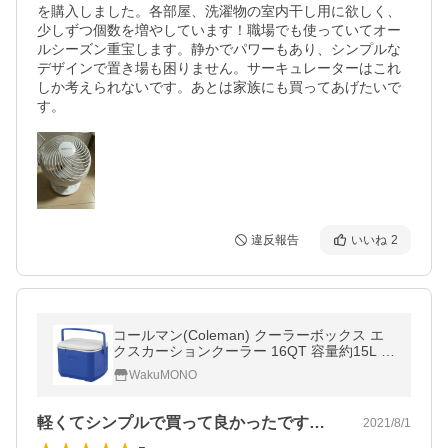
を購入しました。各部屋、洗濯物の室内干し用に欲しく、
少しずつ個数を増やしています！職場でも使っていてオー
ルシーズン重宝します。静かでパワーもあり、シンプルな
デザインで置き場も困りません。サーキュレーターはこれ
しか考えられないです。あとは家族にも買ってあげたいで
す。
違反報告
いいね
2
コールマン(Coleman) クーラーボックス エ
クスカーションクーラー 16QT 容量約15L ブ
ルー/ホワイト 2000027859
WakuMONO
軽くてシンプルで買って良かったです。4…
2021/8/1