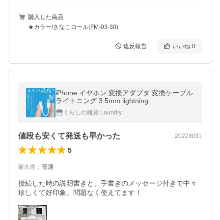
購入した商品
★カラー/きなこロール(FM-03-30)
違反報告
いいね
0
iPhone イヤホン 変換アダプタ 変換ケーブル
ライトニング 3.5mm lightning
くらしの雑貨 Laundly
値段も安くて発送も早かった
2022/8/31
5
耐久性
：
普通
接続した時の説明書きと、手書きのメッセージ付きで中々
珍しくて好印象。問題なく使えてます！