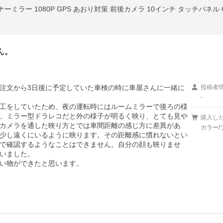
ん。
注文から3日後に予定していた車検の時に車屋さんに一緒に
投稿者
-
工をしていたため、夜の運転時にはルームミラーで後ろの様
、ミラー型ドラレコだと外の様子が明るく映り、とても見や
購入し
カメラを通した映り方とでは車間距離の感じ方に差異があ
カラー/
少し遠くにいるように映ります。その距離感に慣れないとい
で確認するようなことはできません。自分の顔も映りませ
いました。

い物ができたと思います。