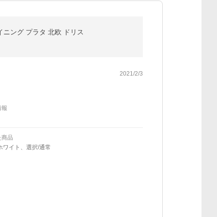
イニング プラタ 北欧 ドリス
2021/2/3
情報
た商品
ホワイト、選択/通常