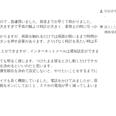
投稿者
-
ので，急遽買いました。発送までが早くて助かりました。

大きすぎて手首の幅より時計が大きく、着替えの時に引っか
購入し
機種/最
かりますが、画面を触れるだけでは画面が暗いままで時間が
タンを押す必要があります。さりげなく時計を見たい時は不
ることができますが，インターネットメールは通知設定ができま
ても明るく感じます。つけたまま寝ると少し動くだけでチカ
を決めるといいのだと思います。

優先順位を決めて設定しないと、やりたいことをするまでに
イクも良く機能していました。電話をかけてみましたが，双
能をオンにしておくと，スマホの電池が早く減ってしまいま