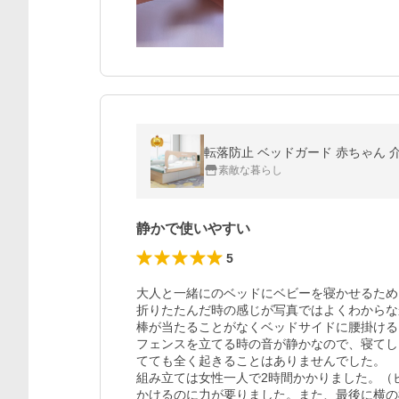
転落防止 ベッドガード 赤ちゃん 介
素敵な暮らし
静かで使いやすい
5
大人と一緒にのベッドにベビーを寝かせるため
折りたたんだ時の感じが写真ではよくわからな
棒が当たることがなくベッドサイドに腰掛ける
フェンスを立てる時の音が静かなので、寝てし
てても全く起きることはありませんでした。

組み立ては女性一人で2時間かかりました。（
かけるのに力が要りました。また、最後に横の