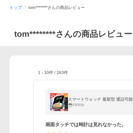
トップ
tom********さんの商品レビュー
tom********さんの商品レビュー
1
-
10
件 /
263
件
FIPRIN
画面タッチでは時計は見れなかった。