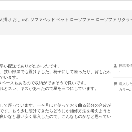
2人掛け おしゃれ ソファベッド ベット ローソファー ローソファ リクラ
早い配送でありがたかったです。

投稿者
、狭い部屋でも置けました。椅子にして座ったり、背もたれ
-
でいます。

スペースもあるので収納ができそうで良いです。

購入し
れとスレ、キズがあったので星を三つにしています。

カラー/
して座っています。一ヶ月ほど使っており曲る部分の合皮が
です。もう少し裂けてきたらどうにか補修方法を考えようと
良いなと思い安く購入したので、こんなものかなと思ってい