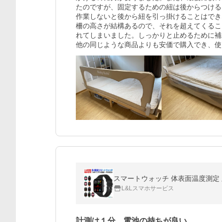
たのですが、固定するための紐は後からつける
作業しないと後から紐を引っ掛けることはでき
柵の高さが結構あるので、それを超えてくるこ
れてしまいました。しっかりと止めるために補
他の同じような商品よりも安価で購入でき、使
L&Lスマホサービス
計測は１分。電池の持ちが良い。