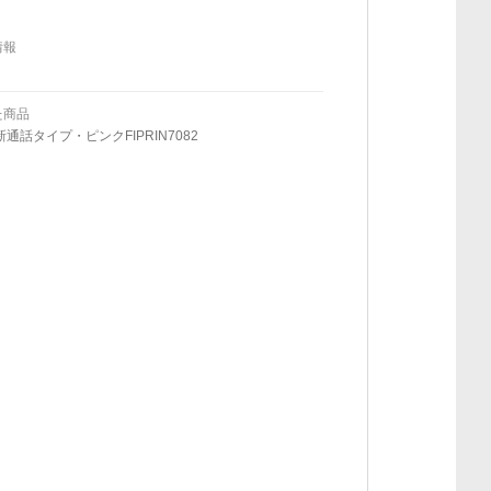
情報
た商品
新通話タイプ・ピンクFIPRIN7082