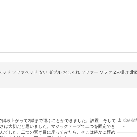
で階段上がって2階まで運ぶことができました。設置、そして
投稿者
さは大切だと思いました。マジックテープで二つを固定でき
-
んでした。二つの繋ぎ目に座ってみたら、そこは確かに硬め