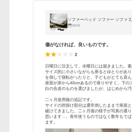
ソファーベッド ソファー ソファ 
doris
傷がなければ、良いものです。
2
日曜日に注文して、水曜日には届きました。素
サイズ的に小さいながらも座るとゆとりがあり
を倒して寝転がったりと、子どもがとても喜ん
座面が床から40cmあるので座りやすく、下の
白の合皮のものを選びましたが、はじめから汚
二ヶ月使用後の追記です。

サイドの肘掛け部分は通常倒したままで座面と
破けてきました。二ヶ月後の様子が写真の通り
思います…。長年使うものではなく数年もてば
ます。