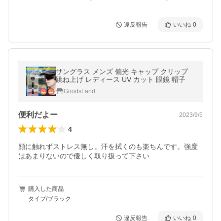
違反報告
いいね
0
サングラス メンズ 偏光 キャップ クリップ
跳ね上げ レディース UV カット 眼鏡 帽子
GoodsLand
便利だよー
2023/9/5
4
顔に触れずストレス無し。汗を拭くのも楽ちんです。強度
はあまりないので優しく取り扱って下さい
購入した商品
タイプ/ブラック
違反報告
いいね
0