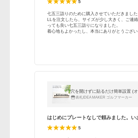
5
七五三詣りのために購入させていただきました！
LLを注文したら、サイズが少し大きく、ご連
っても良い七五三詣りになりました。

着心地もよかったし、本当にありがとうござい
表札IDEA MAKER ゴルフマーカー
はじめにプレートなしで頼みました。い
5