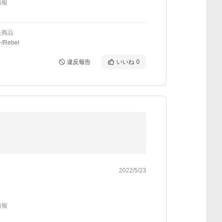
情報
た商品
Rebel
違反報告
いいね
0
2022/5/23
情報