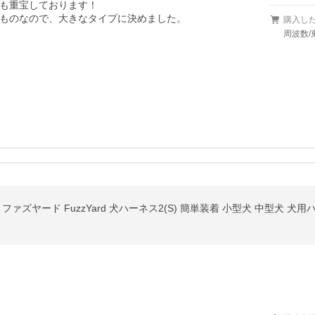
も重宝しております！

ものなので、大きなタイプに決めました。
購入し
周波数/