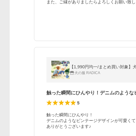
また、ご縁がありましたらよろしくお願い致し
【1,990円均一/まとめ買い対象】
犬の服 RADICA
触った瞬間にひんやり！デニムのような
5
触った瞬間にひんやり！

デニムのようなビンテージデザインが可愛くて
ありがとうございます♪