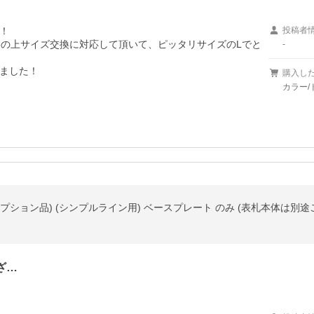


投稿者
絡の上サイズ交換に対応して頂いて、ピッタリサイズのLでと
-
ました！
購入し
カラー/
ざ…