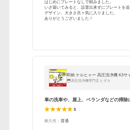
はじめにプレートなしで頼みました。

いざ届いてみると、設置出来ずにプレートを追
デザイン、大きさ共々気に入りました。

ありがとうございました！
即納 ケルヒャー 高圧洗浄機 K3サ
高圧洗浄機専門店 ヒダカ
車の洗車や、屋上、ベランダなどの掃除
5
耐久性
：
普通