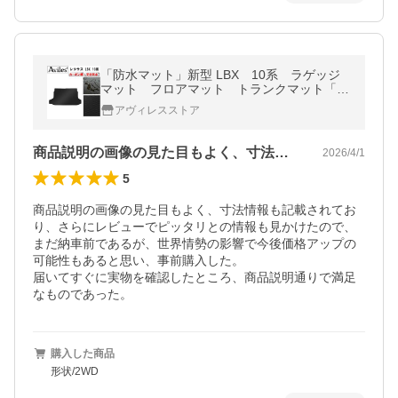
「防水マット」新型 LBX 10系 ラゲッジ
マット フロアマット トランクマット「カ
ーボン柄」 レクサス
アヴィレスストア
商品説明の画像の見た目もよく、寸法情報…
2026/4/1
5
商品説明の画像の見た目もよく、寸法情報も記載されてお
り、さらにレビューでピッタリとの情報も見かけたので、
まだ納車前であるが、世界情勢の影響で今後価格アップの
可能性もあると思い、事前購入した。

届いてすぐに実物を確認したところ、商品説明通りで満足
なものであった。
購入した商品
形状/2WD