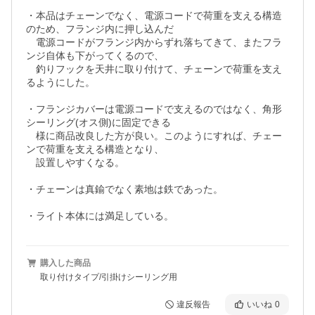
・本品はチェーンでなく、電源コードで荷重を支える構造
のため、フランジ内に押し込んだ

　電源コードがフランジ内からずれ落ちてきて、またフラ
ンジ自体も下がってくるので、

　釣りフックを天井に取り付けて、チェーンで荷重を支え
るようにした。

・フランジカバーは電源コードで支えるのではなく、角形
シーリング(オス側)に固定できる

　様に商品改良した方が良い。このようにすれば、チェー
ンで荷重を支える構造となり、

　設置しやすくなる。

・チェーンは真鍮でなく素地は鉄であった。

購入した商品
取り付けタイプ/引掛けシーリング用
違反報告
いいね
0