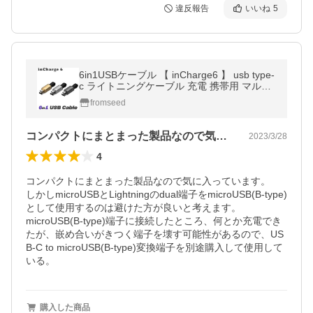
違反報告
いいね
5
6in1USBケーブル 【 inCharge6 】 usb type-
c ライトニングケーブル 充電 携帯用 マルチ
ケーブル iPhone
fromseed
コンパクトにまとまった製品なので気に入…
2023/3/28
4
コンパクトにまとまった製品なので気に入っています。

しかしmicroUSBとLightningのdual端子をmicroUSB(B-type)
として使用するのは避けた方が良いと考えます。

microUSB(B-type)端子に接続したところ、何とか充電でき
たが、嵌め合いがきつく端子を壊す可能性があるので、US
B-C to microUSB(B-type)変換端子を別途購入して使用して
購入した商品