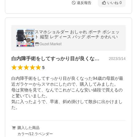
違反報告
いいね
0
スマホショルダー おしゃれ ポーチ ポシェッ
ト 縦型 レディース バッグ ポーチ かわいい
Guzet Market
白内障手術をしてすっかり目が良くなった…
2023/3/14
5
白内障手術をしてすっかり目が良くなった94歳の母親が最
近ガラケーからスマホにしたので、購入してみました。

母は実物を見て、なんでこれがこんな安い値段で買えるの
と驚いていました。

気に入ったようで、早速、斜め掛けして散歩に出かけまし
た。
購入した商品
カラー/12.ラベンダー