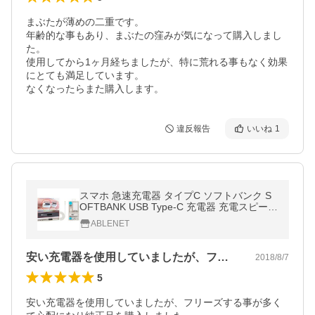
まぶたが薄めの二重です。

年齢的な事もあり、まぶたの窪みが気になって購入しまし
た。

使用してから1ヶ月経ちましたが、特に荒れる事もなく効果
にとても満足しています。

なくなったらまた購入します。
違反報告
いいね
1
スマホ 急速充電器 タイプC ソフトバンク S
OFTBANK USB Type-C 充電器 充電スピード
1.5倍 ACアダプタ SB-AC19-TCPD
ABLENET
安い充電器を使用していましたが、フリー…
2018/8/7
5
安い充電器を使用していましたが、フリーズする事が多く