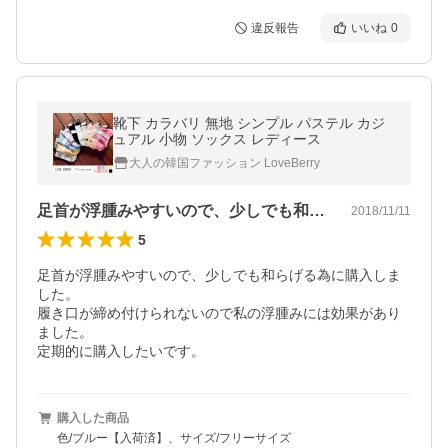
違反報告
いいね
0
靴下 カラバリ 無地 シンプル パステル カジ
ュアル 小物 ソックス レディース
大人の韓国ファッション LoveBerry
足首が浮腫みやすいので、少しでも和らげ…
2018/11/11
5
足首が浮腫みやすいので、少しでも和らげる為に購入しま
した。

履き口が締め付けられないので私の浮腫みには効果があり
ました。 

定期的に購入したいです。
購入した商品
色/ブルー【入荷済】、サイズ/フリーサイズ