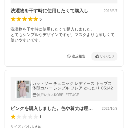
洗濯物を干す時に使用したくて購入しまし…
2018/8/7
5
洗濯物を干す時に使用したくて購入しました。

とてもシンプルなデザインですが、マスクよりも涼しくて
使いやすいです。
違反報告
いいね
0
カットソー チュニック レディース トップス
体型カバー シンプル フレア ゆったり C5142
神戸レタスKOBELETTUCE
ピンクを購入しました。色や着丈は理想的…
2021/10/3
1
サイズ
：
少し大きめ