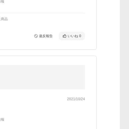
情報
た商品
違反報告
いいね
0
2021/10/24
情報