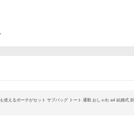
ー
使えるポーチがセット サブバッグ トート 通勤 おしゃれ a4 結婚式 折