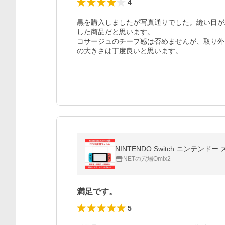
4
黒を購入しましたが写真通りでした。縫い目が
した商品だと思います。

コサージュのチープ感は否めませんが、取り外
の大きさは丁度良いと思います。
NINTENDO Switch ニンテ
NETの穴場Omix2
満足です。
5