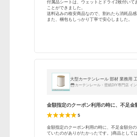
付属品シートは、ウェットとドライ2枚付いて
ことができました。

送料込みの格安商品なので、割れたら消耗品感
また、梱包もしっかり丁寧で安心しました。
大型カーテンレール 部材 業務用 工場
カーテンレール・壁紙DIY専門店 イ
金額指定のクーポン利用の時に、不足金
5
金額指定のクーポン利用の時に、不足金額分の
ていたのがありがたかったです。)商品として