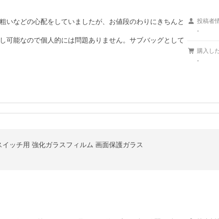
粗いなどの心配をしていましたが、お値段のわりにきちんと
投稿者
-
し可能なので個人的には問題ありません。サブバッグとして
購入し
-
ンドー スイッチ用 強化ガラスフィルム 画面保護ガラス