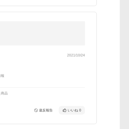
2021/10/24
情報
た商品
違反報告
いいね
0