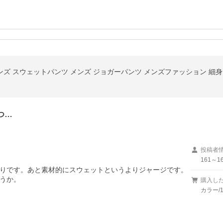
ンズ スウェットパンツ メンズ ジョガーパンツ メンズファッション 細身
つ…
投稿者
161～16
りです。あと素材的にスウェットというよりジャージです。
うか。
購入し
カラー/