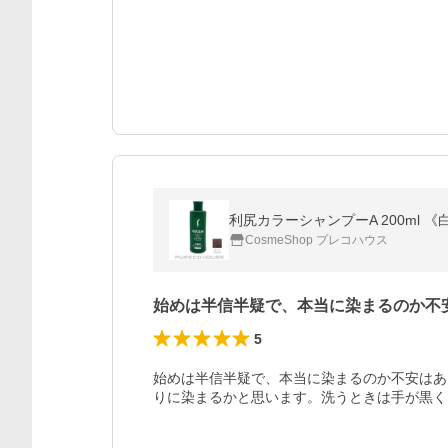
利尻カラーシャンプーA 200ml 
CosmeShop プレコハウス
始めは半信半疑で、本当に染まるのか不
5
始めは半信半疑で、本当に染まるのか不安はあ
りに染まるかと思います。洗うときは手が黒く