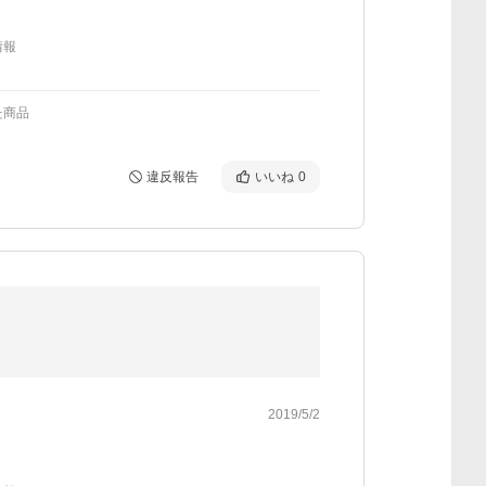
情報
た商品
違反報告
いいね
0
2019/5/2