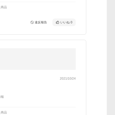
た商品
違反報告
いいね
0
2021/10/24
情報
た商品