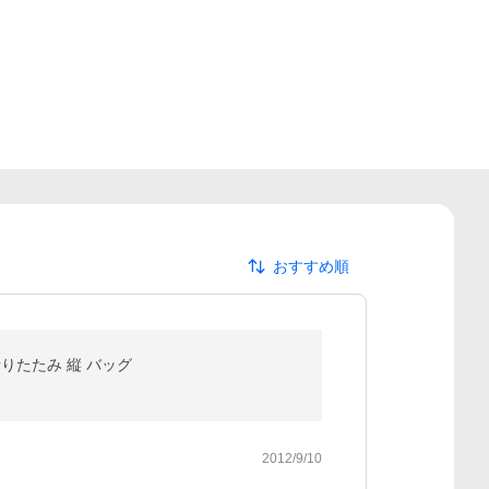
おすすめ順
りたたみ 縦 バッグ
2012/9/10