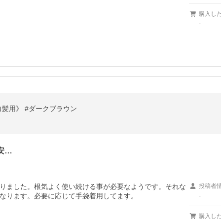
購入し
-
《白髪用》 #ダークブラウン
安…
りました。根気よく使い続ける事が必要なようです。それな
投稿者
なります。必要に応じて手袋着用してます。
-
購入し