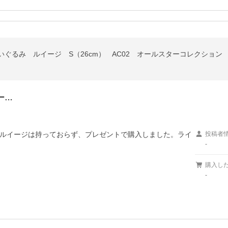
ぐるみ ルイージ S（26cm） AC02 オールスターコレクション
ー…
ルイージは持っておらず、プレゼントで購入しました。ライ
投稿者
-
購入し
-