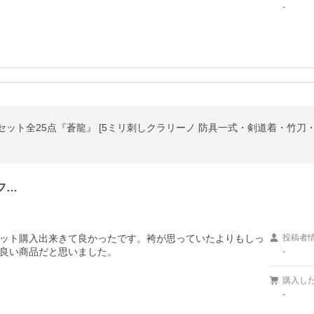
-
フ…
ット購入出来きて良かったです。袴が思っていたよりもしっ
投稿者
-
購入し
-