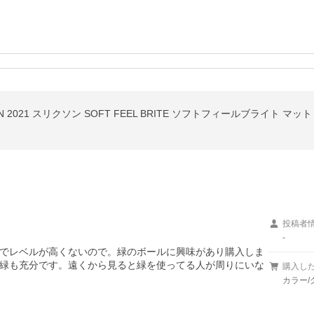
 2021 スリクソン SOFT FEEL BRITE ソフトフィールブライト マッ
投稿者
-
でレベルが高くないので。緑のボールに興味があり購入しま
緑も充分です。遠くから見ると緑を使ってる人が周りにいな
購入し
カラー/