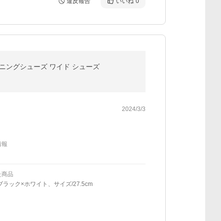
違反報告
いいね
0
ーニングシューズ ワイド シューズ
2024/3/3
情報
た商品
ブラック×ホワイト、サイズ/27.5cm