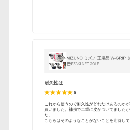
MIZUNO ミズノ 正規品 W-GRI
EZAKI NET GOLF
耐久性は
5
これから使うので耐久性がどれだけあるのかが
買いました。補強で二重に皮がついてましたが
た。

こちらはそのようなことがないことを期待して