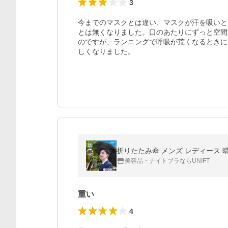
3
今までのマスクとは違い、マスクが汗を吸いと
とは無くなりました。口のあたりにずっと空間
のですが、ランニングで呼吸が荒くなるときに
しくなりました。
折りたたみ傘 メンズ レディース 晴
美容品・ナイトブラならUNIFT
重い
4