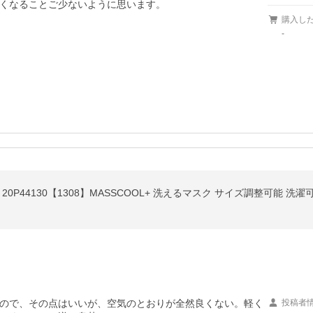
くなることご少ないように思います。
購入し
-
20P44130【1308】MASSCOOL+ 洗えるマスク サイズ調整可能 
ので、その点はいいが、空気のとおりが全然良くない。軽く
投稿者