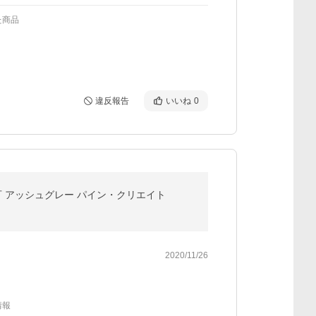
た商品
違反報告
いいね
0
洗濯可 アッシュグレー パイン・クリエイト
2020/11/26
情報