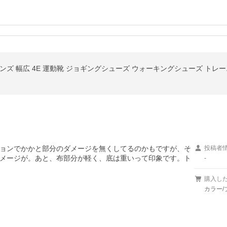
ンズ 幅広 4E 運動靴 ジョギングシューズ ウォーキングシューズ トレ
ョンでかかと部分のダメージを無くしてるのかもですが、そ
投稿者
メージが。あと、布部分が軽く、底は重いって印象です。ト
-
購入し
カラー/