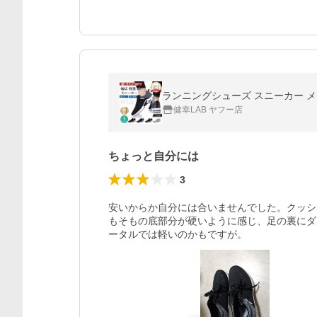
ランニングシューズ スニーカー メ
健幸LAB ヤフー店
ちょっと自分には
3
安いからか自分には合いませんでした。クッシ
もそもの底部分が硬いように感じ、足の裏にダ
ータルでは軽いのかもですが。