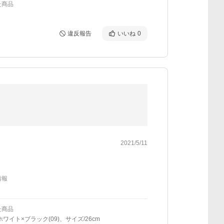
た商品
違反報告
いいね
0
2021/5/11
情報
た商品
ホワイト×ブラック(09)、サイズ/26cm