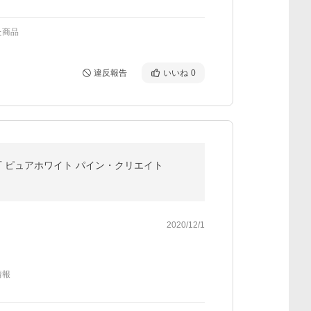
た商品
違反報告
いいね
0
洗濯可 ピュアホワイト パイン・クリエイト
2020/12/1
情報