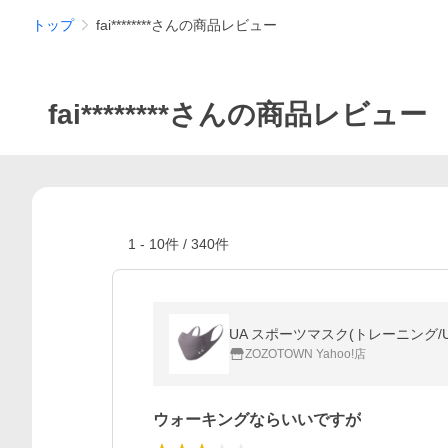
トップ
fai********さんの商品レビュー
fai********さんの商品レビュー
1
-
10
件 /
340
件
UA スポーツマスク(トレーニング/UN
ZOZOTOWN Yahoo!店
ウォーキングならいいですが