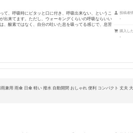
って、呼吸時にピタッと口に付き、呼吸出来ない、というこ
投稿者
が出来てます。ただし、ウォーキングくらいの呼吸ならいい
-
は、酸素ではなく、自分の吐いた息を吸ってる感じで、息苦
購入し
-
雨兼用 雨傘 日傘 軽い 撥水 自動開閉 おしゃれ 便利 コンパクト 丈夫 大