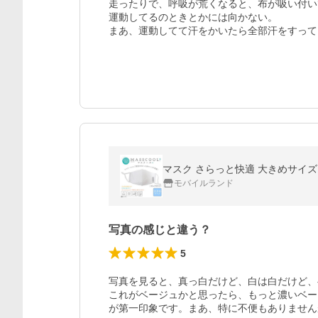
走ったりで、呼吸が荒くなると、布が吸い付い
運動してるのときとかには向かない。

まあ、運動してて汗をかいたら全部汗をすって
マスク さらっと快適 大きめサイズ 
モバイルランド
写真の感じと違う？
5
写真を見ると、真っ白だけど、白は白だけど、
これがベージュかと思ったら、もっと濃いベー
が第一印象です。まあ、特に不便もありませんが(^