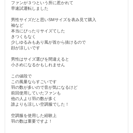
ファンが３つという所に惹かれて

早速試運転しました

男性サイズだと思いSMサイズを表み見て購入

袖など

本当にぴったりサイズてした

きつくもなく

少しゆるみもあり風が首から抜けるので

顔が涼しいです

男性はサイズ選びを間違えると

小さめになるかもしれません

この値段で

この風量ならすごいです

羽の数が多いので音が気になるけど

前回使用していたファンも

他の人より羽の数が多く

誰よりも涼しい空調服でした！

空調服を使用した経験上
