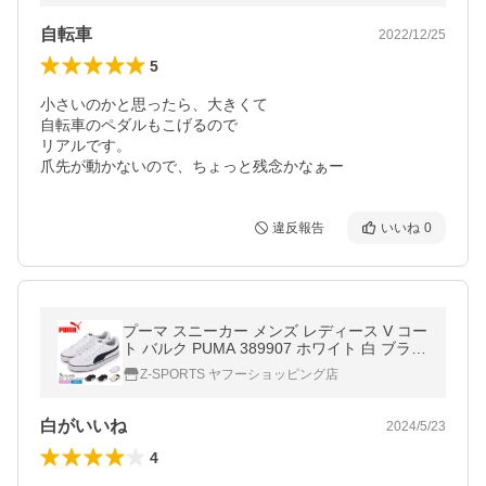
自転車
2022/12/25
5
小さいのかと思ったら、大きくて

自転車のペダルもこげるので

リアルです。

爪先が動かないので、ちょっと残念かなぁー
違反報告
いいね
0
プーマ スニーカー メンズ レディース V コー
ト バルク PUMA 389907 ホワイト 白 ブラッ
ク 黒 靴 シューズ ローカット ブランド
Z-SPORTS ヤフーショッピング店
白がいいね
2024/5/23
4