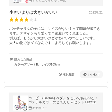
すててこねっと ヤフー店
小さいよりは大きいがいい
2022/7/21
4
ポッチャリ女の子には、サイズがない！って問題が出てき
ます。デザインも可愛くて早速履いてくれました。

例えば、もう少し大きいけどかわいいやつほしいです。

大人の物ではダメなんです。よろしくお願いします。
購入した商品
カラー/アソートB、サイズ/165cm
違反報告
いいね
0
バービー(Barbie) ペダルをこいであそべる！
パステルカラーのじてんしゃセット HBY28
キヤホビー