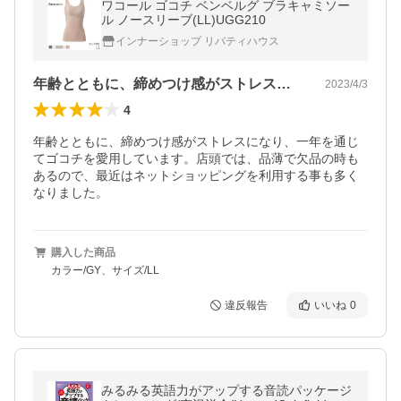
ワコール ゴコチ ベンベルグ ブラキャミソー
ル ノースリーブ(LL)UGG210
インナーショップ リバティハウス
年齢とともに、締めつけ感がストレスにな…
2023/4/3
4
年齢とともに、締めつけ感がストレスになり、一年を通じ
てゴコチを愛用しています。店頭では、品薄で欠品の時も
あるので、最近はネットショッピングを利用する事も多く
なりました。
購入した商品
カラー/GY、サイズ/LL
違反報告
いいね
0
みるみる英語力がアップする音読パッケージ