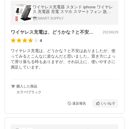
ワイヤレス充電器 スタンド iphone ワイヤレ
ス 充電器 充電 スマホ スマートフォン 急速
充電 Qi充電
SMART SUPPLY
ワイヤレス充電は、どうかな？と不安はあ…
2023/6/29
4
ワイヤレス充電は、どうかな？と不安はありましたが、使
ってみるとこんなに楽なんだと思いました。置き方によっ
て滑り落ちる時もありますが、それ以上に、使いやすさに
満足しています。
購入した商品
カラー/ブラック
違反報告
いいね
0