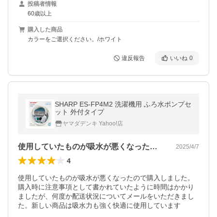
投稿者情報
60歳以上
購入した商品
カラーをご選択ください。/ホワイト
違反報告
いいね
0
SHARP ES-FP4M2 洗濯機用 ふろ水ポンプセ
ット 外付タイプ
ヤマダデンキ Yahoo!店
使用していたものが吸水が悪くなったので…
2025/4/7
4
使用していたものが吸水が悪くなったので購入しました。
購入時に注意事項として書かれていたように時間はかかり
ましたが、何度か配送状況についてメールをいただきまし
た。新しい商品は吸水力も強く快適に使用しています