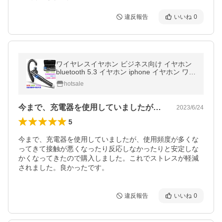
違反報告
いいね
0
ワイヤレスイヤホン ビジネス向け イヤホン
bluetooth 5.3 イヤホン iphone イヤホン ワイ
ヤレス ハンズフリー スポーツ yyk520
hotsale
今まで、充電器を使用していましたが、使…
2023/6/24
5
今まで、充電器を使用していましたが、使用頻度が多くな
ってきて接触が悪くなったり反応しなかったりと安定しな
かくなってきたので購入しました。これでストレスが軽減
されました。良かったです。
違反報告
いいね
0