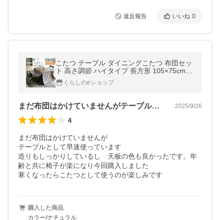
違反報告
いいね
0
こたつ テーブル ダイニングこたつ 布団セッ
ト 高さ調節 ハイタイプ 長方形 105×75cm
おしゃれ
くらしのeショップ
まだ布団はかけていませんがテーブルとし…
2025/9/26
4
まだ布団はかけていませんが

テーブルとして早速使っています

造りもしっかりしているし　天板の色も良かったです。年
齢と共に椅子が楽になり今回購入しました

寒くなったらこたつとして使うのが楽しみです
購入した商品
カラー/ナチュラル