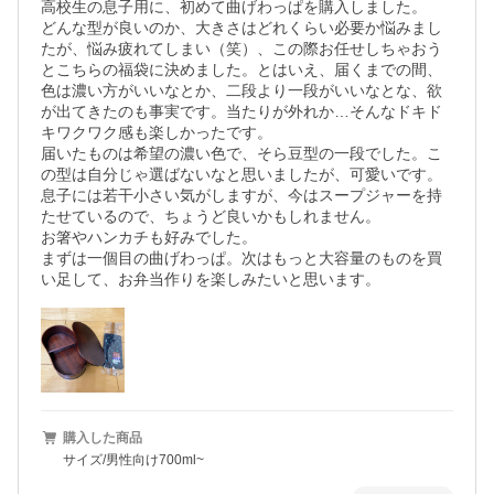
高校生の息子用に、初めて曲げわっぱを購入しました。

どんな型が良いのか、大きさはどれくらい必要か悩みまし
たが、悩み疲れてしまい（笑）、この際お任せしちゃおう
とこちらの福袋に決めました。とはいえ、届くまでの間、
色は濃い方がいいなとか、二段より一段がいいなとな、欲
が出てきたのも事実です。当たりが外れか…そんなドキド
キワクワク感も楽しかったです。

届いたものは希望の濃い色で、そら豆型の一段でした。こ
の型は自分じゃ選ばないなと思いましたが、可愛いです。

息子には若干小さい気がしますが、今はスープジャーを持
たせているので、ちょうど良いかもしれません。

お箸やハンカチも好みでした。

まずは一個目の曲げわっぱ。次はもっと大容量のものを買
い足して、お弁当作りを楽しみたいと思います。
購入した商品
サイズ/男性向け700ml~