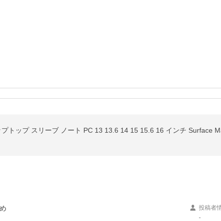
め
投稿者
-