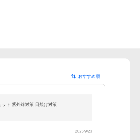
おすすめ順
vカット 紫外線対策 日焼け対策
2025/9/23