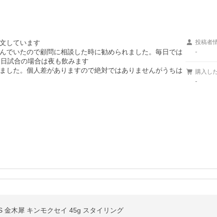
文しています

投稿者
んでいたので顧問に相談した時に勧められました。毎日では
-
日試合の場合は夜も飲みます

ました。個人差がありますので絶対ではありませんがうちは
購入し
-
 金木犀 キンモクセイ 45g スタイリング