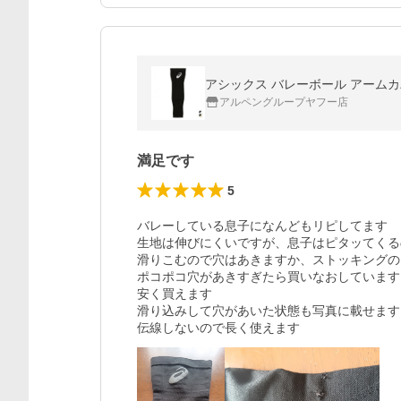
アシックス バレーボール アームカバー 
アルペングループヤフー店
満足です
5
バレーしている息子になんどもリピしてます

生地は伸びにくいですが、息子はピタッてくる
滑りこむので穴はあきますか、ストッキングの
ポコポコ穴があきすぎたら買いなおしています
安く買えます

滑り込みして穴があいた状態も写真に載せます

伝線しないので長く使えます